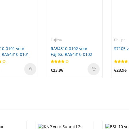
Fujitsu
Philips
10-0101 voor
RA54310-0102 voor
S7105 v
u RA54310-0101
Fujitsu RA54310-0102
6
€23.96
€23.96