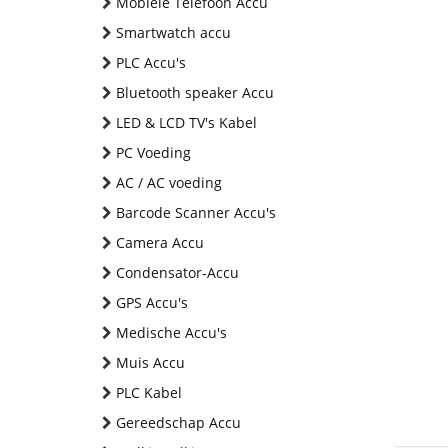
Mobiele Telefoon Accu
Smartwatch accu
PLC Accu's
Bluetooth speaker Accu
LED & LCD TV's Kabel
PC Voeding
AC / AC voeding
Barcode Scanner Accu's
Camera Accu
Condensator-Accu
GPS Accu's
Medische Accu's
Muis Accu
PLC Kabel
Gereedschap Accu