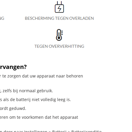
ervangen?
oor te zorgen dat uw apparaat naar behoren
, zelfs bij normaal gebruik.
als de batterij niet volledig leeg is.
 wordt geduwd.
deren om te voorkomen dat het apparaat
door naar Instellingen > Batterij > Batterijconditie