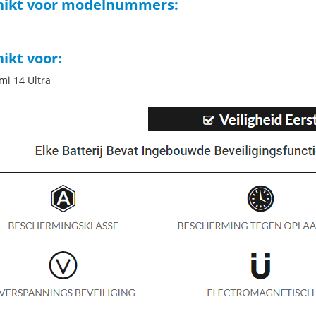
hikt voor modelnummers:
ikt voor:
mi 14 Ultra