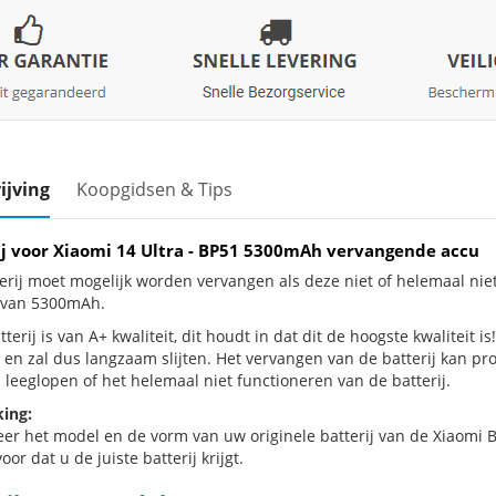
ijving
Koopgidsen & Tips
ij voor Xiaomi 14 Ultra - BP51 5300mAh vervangende accu
erij moet mogelijk worden vervangen als deze niet of helemaal nie
j van 5300mAh.
terij is van A+ kwaliteit, dit houdt in dat dit de hoogste kwaliteit is
 en zal dus langzaam slijten. Het vervangen van de batterij kan p
 leeglopen of het helemaal niet functioneren van de batterij.
ing:
eer het model en de vorm van uw originele batterij van de Xiaomi B
oor dat u de juiste batterij krijgt.