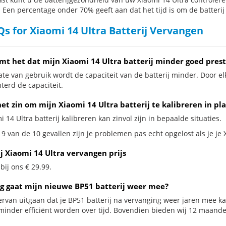
. Een percentage onder 70% geeft aan dat het tijd is om de batterij
s for Xiaomi 14 Ultra Batterij Vervangen
mt het dat mijn Xiaomi 14 Ultra batterij minder goed prest
te van gebruik wordt de capaciteit van de batterij minder. Door el
terd de capaciteit.
et zin om mijn Xiaomi 14 Ultra batterij te kalibreren in pl
i 14 Ultra batterij kalibreren kan zinvol zijn in bepaalde situaties.
9 van de 10 gevallen zijn je problemen pas echt opgelost als je je X
j Xiaomi 14 Ultra vervangen prijs
 bij ons € 29.99.
g gaat mijn nieuwe BP51 batterij weer mee?
ervan uitgaan dat je BP51 batterij na vervanging weer jaren mee ka
minder efficiënt worden over tijd. Bovendien bieden wij 12 maand