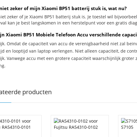
niet zeker of mijn Xiaomi BP51 batterij stuk is, wat nu?
iet zeker of je Xiaomi BP51 batterij stuk is. Je toestel wil bijvoorbe
eval kan je best langskomen in een herstelpunt voor een gratis diag
jn Xiaomi BP51 Mobiele Telefoon Accu verschillende capaci
ijk. Omdat de capaciteit van accu de verenigbaarheid niet zal beïn
jd en looptijd van laptop verlengen. Niet alleen capaciteit, de con
ijk. Vanwege accu met een grotere capaciteit waarschijnlijk groter 
ng.
ateerde producten