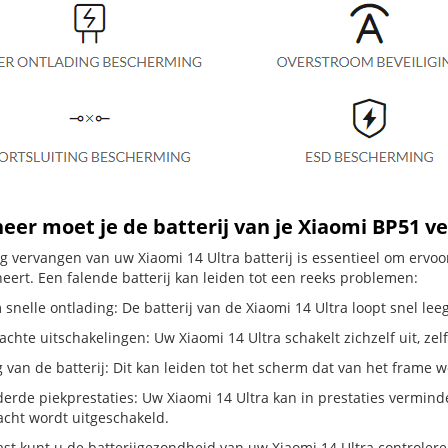
er moet je de batterij van je Xiaomi BP51 v
dig vervangen van uw Xiaomi 14 Ultra batterij is essentieel om erv
neert. Een falende batterij kan leiden tot een reeks problemen:
snelle ontlading: De batterij van de Xiaomi 14 Ultra loopt snel leeg
hte uitschakelingen: Uw Xiaomi 14 Ultra schakelt zichzelf uit, zelfs 
g van de batterij: Dit kan leiden tot het scherm dat van het frame
erde piekprestaties: Uw Xiaomi 14 Ultra kan in prestaties vermin
cht wordt uitgeschakeld.
st kunt u de batterijgezondheid van uw Xiaomi 14 Ultra controleren 