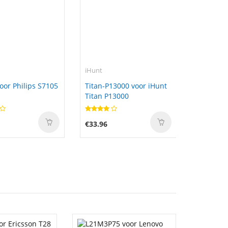
iHunt
oor Philips S7105
Titan-P13000 voor iHunt
Titan P13000
€33.96