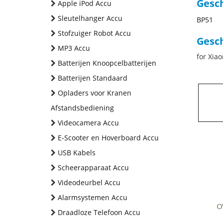
Gesc
Apple iPod Accu
Sleutelhanger Accu
BP51
Stofzuiger Robot Accu
Gesch
MP3 Accu
for Xiao
Batterijen Knoopcelbatterijen
Batterijen Standaard
Opladers voor Kranen
Afstandsbediening
Videocamera Accu
E-Scooter en Hoverboard Accu
USB Kabels
Scheerapparaat Accu
Videodeurbel Accu
Alarmsystemen Accu
Draadloze Telefoon Accu