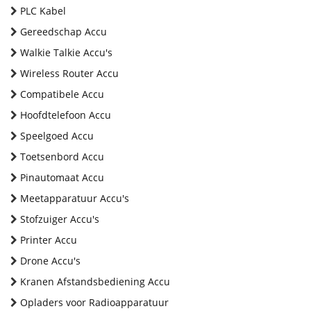
PLC Kabel
Gereedschap Accu
Walkie Talkie Accu's
Wireless Router Accu
Compatibele Accu
Hoofdtelefoon Accu
Speelgoed Accu
Toetsenbord Accu
Pinautomaat Accu
Meetapparatuur Accu's
Stofzuiger Accu's
Printer Accu
Drone Accu's
Kranen Afstandsbediening Accu
Opladers voor Radioapparatuur