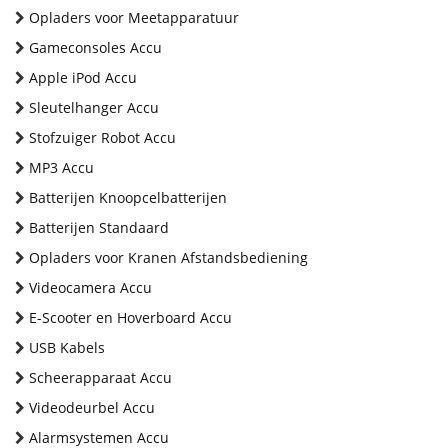
Opladers voor Meetapparatuur
Gameconsoles Accu
Apple iPod Accu
Sleutelhanger Accu
Stofzuiger Robot Accu
MP3 Accu
Batterijen Knoopcelbatterijen
Batterijen Standaard
Opladers voor Kranen Afstandsbediening
Videocamera Accu
E-Scooter en Hoverboard Accu
USB Kabels
Scheerapparaat Accu
Videodeurbel Accu
Alarmsystemen Accu