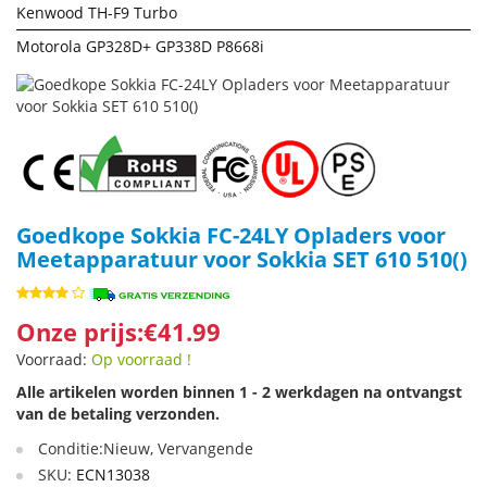
Kenwood TH-F9 Turbo
Motorola GP328D+ GP338D P8668i
Goedkope Sokkia FC-24LY Opladers voor
Meetapparatuur voor Sokkia SET 610 510()
Onze prijs:€41.99
Voorraad:
Op voorraad !
Alle artikelen worden binnen 1 - 2 werkdagen na ontvangst
van de betaling verzonden.
Conditie:Nieuw, Vervangende
SKU:
ECN13038