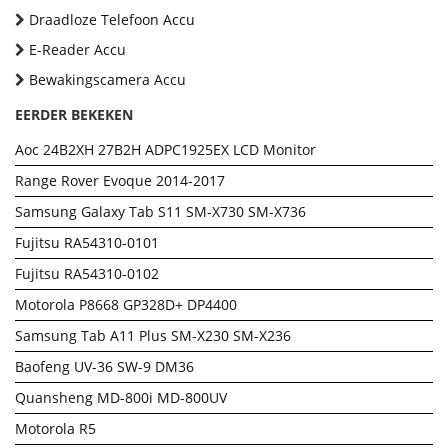
Draadloze Telefoon Accu
E-Reader Accu
Bewakingscamera Accu
EERDER BEKEKEN
Aoc 24B2XH 27B2H ADPC1925EX LCD Monitor
Range Rover Evoque 2014-2017
Samsung Galaxy Tab S11 SM-X730 SM-X736
Fujitsu RA54310-0101
Fujitsu RA54310-0102
Motorola P8668 GP328D+ DP4400
Samsung Tab A11 Plus SM-X230 SM-X236
Baofeng UV-36 SW-9 DM36
Quansheng MD-800i MD-800UV
Motorola R5