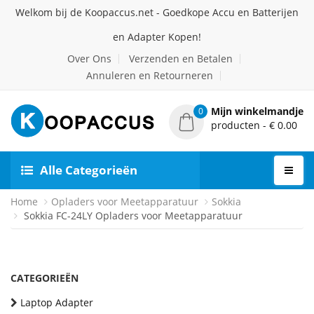
Welkom bij de Koopaccus.net - Goedkope Accu en Batterijen
en Adapter Kopen!
Over Ons
Verzenden en Betalen
Annuleren en Retourneren
Mijn winkelmandje
0
producten - € 0.00
Alle Categorieën
Home
Opladers voor Meetapparatuur
Sokkia
Sokkia FC-24LY Opladers voor Meetapparatuur
CATEGORIEËN
Laptop Adapter