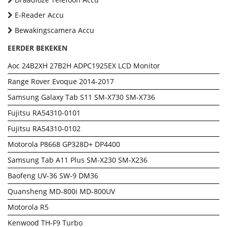
E-Reader Accu
Bewakingscamera Accu
EERDER BEKEKEN
Aoc 24B2XH 27B2H ADPC1925EX LCD Monitor
Range Rover Evoque 2014-2017
Samsung Galaxy Tab S11 SM-X730 SM-X736
Fujitsu RA54310-0101
Fujitsu RA54310-0102
Motorola P8668 GP328D+ DP4400
Samsung Tab A11 Plus SM-X230 SM-X236
Baofeng UV-36 SW-9 DM36
Quansheng MD-800i MD-800UV
Motorola R5
Kenwood TH-F9 Turbo