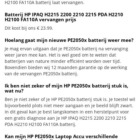
H2100 FA110A batterij laat vervangen.
Batterij HP IPAQ H2215 2200 2210 2215 PDA H2210
H2100 FA110A vervangen prijs
Dit kost bij ons € 23.99.
Hoelang gaat mijn nieuwe PE2050x batterij weer mee?
Je mag ervan uitgaan dat je PE2050x batterij na vervanging
weer jaren mee kan. Het is wel goed om te weten dat
batterijen van nature minder efficiënt worden over tijd.
Bovendien bieden wij 12 maanden garantie op de werking
van de vervangen PE2050x batterij.
Ik ben niet zeker of mijn HP PE2050x batterij stuk is,
wat nu?
Ben je niet zeker of je HP PE2050x batterij stuk is. Je toestel wil
bijvoorbeeld plots niet meer aangaan en je beeld blijft zwart.
In dit geval kan je best langskomen in een herstelpunt voor
een gratis diagnose aan je HP IPAQ H2215 2200 2210 2215
PDA H2210 H2100 FA110A batterij.
Kan mijn HP PE2050x Laptop Accu verschillende