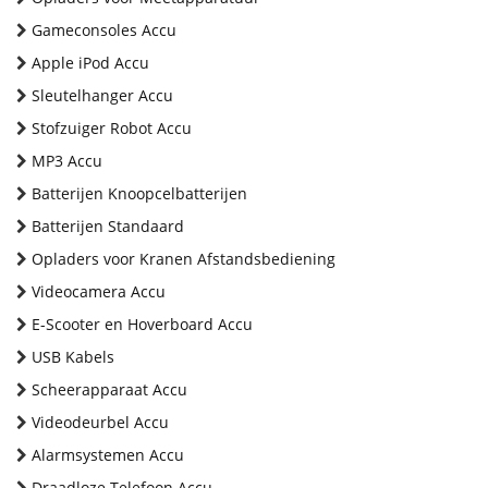
Gameconsoles Accu
Apple iPod Accu
Sleutelhanger Accu
Stofzuiger Robot Accu
MP3 Accu
Batterijen Knoopcelbatterijen
Batterijen Standaard
Opladers voor Kranen Afstandsbediening
Videocamera Accu
E-Scooter en Hoverboard Accu
USB Kabels
Scheerapparaat Accu
Videodeurbel Accu
Alarmsystemen Accu
Draadloze Telefoon Accu