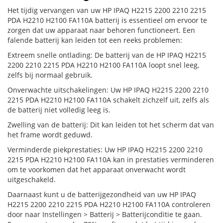
Het tijdig vervangen van uw HP IPAQ H2215 2200 2210 2215
PDA H2210 H2100 FA110A batterij is essentieel om ervoor te
zorgen dat uw apparaat naar behoren functioneert. Een
falende batterij kan leiden tot een reeks problemen:
Extreem snelle ontlading: De batterij van de HP IPAQ H2215
2200 2210 2215 PDA H2210 H2100 FA110A loopt snel leeg,
zelfs bij normaal gebruik.
Onverwachte uitschakelingen: Uw HP IPAQ H2215 2200 2210
2215 PDA H2210 H2100 FA110A schakelt zichzelf uit, zelfs als
de batterij niet volledig leeg is.
Zwelling van de batterij: Dit kan leiden tot het scherm dat van
het frame wordt geduwd.
Verminderde piekprestaties: Uw HP IPAQ H2215 2200 2210
2215 PDA H2210 H2100 FA110A kan in prestaties verminderen
om te voorkomen dat het apparaat onverwacht wordt
uitgeschakeld.
Daarnaast kunt u de batterijgezondheid van uw HP IPAQ
H2215 2200 2210 2215 PDA H2210 H2100 FA110A controleren
door naar Instellingen > Batterij > Batterijconditie te gaan.