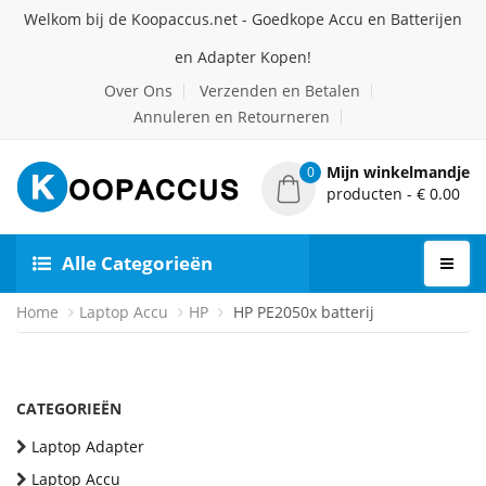
Welkom bij de Koopaccus.net - Goedkope Accu en Batterijen
en Adapter Kopen!
Over Ons
Verzenden en Betalen
Annuleren en Retourneren
Mijn winkelmandje
0
producten - € 0.00
Alle Categorieën
Home
Laptop Accu
HP
HP PE2050x batterij
CATEGORIEËN
Laptop Adapter
Laptop Accu