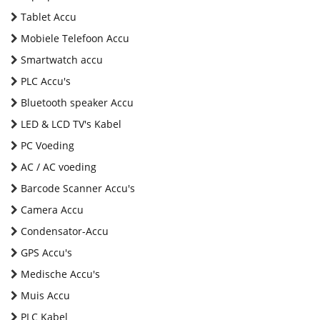
Tablet Accu
Mobiele Telefoon Accu
Smartwatch accu
PLC Accu's
Bluetooth speaker Accu
LED & LCD TV's Kabel
PC Voeding
AC / AC voeding
Barcode Scanner Accu's
Camera Accu
Condensator-Accu
GPS Accu's
Medische Accu's
Muis Accu
PLC Kabel