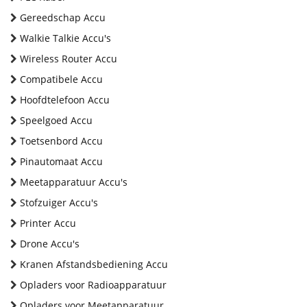
Gereedschap Accu
Walkie Talkie Accu's
Wireless Router Accu
Compatibele Accu
Hoofdtelefoon Accu
Speelgoed Accu
Toetsenbord Accu
Pinautomaat Accu
Meetapparatuur Accu's
Stofzuiger Accu's
Printer Accu
Drone Accu's
Kranen Afstandsbediening Accu
Opladers voor Radioapparatuur
Opladers voor Meetapparatuur