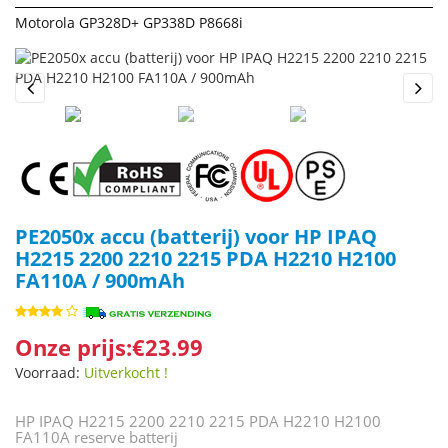
Motorola GP328D+ GP338D P8668i
Previous
Next
PE2050x accu (batterij) voor HP IPAQ
H2215 2200 2210 2215 PDA H2210 H2100
FA110A / 900mAh
Onze prijs:€23.99
Voorraad:
Uitverkocht !
HP IPAQ H2215 2200 2210 2215 PDA H2210 H2100
FA110A reserve batterij