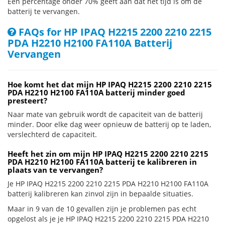
Een percentage onder 70% geeft aan dat het tijd is om de
batterij te vervangen.
FAQs for HP IPAQ H2215 2200 2210 2215
PDA H2210 H2100 FA110A Batterij
Vervangen
Hoe komt het dat mijn HP IPAQ H2215 2200 2210 2215
PDA H2210 H2100 FA110A batterij minder goed
presteert?
Naar mate van gebruik wordt de capaciteit van de batterij
minder. Door elke dag weer opnieuw de batterij op te laden,
verslechterd de capaciteit.
Heeft het zin om mijn HP IPAQ H2215 2200 2210 2215
PDA H2210 H2100 FA110A batterij te kalibreren in
plaats van te vervangen?
Je HP IPAQ H2215 2200 2210 2215 PDA H2210 H2100 FA110A
batterij kalibreren kan zinvol zijn in bepaalde situaties.
Maar in 9 van de 10 gevallen zijn je problemen pas echt
opgelost als je je HP IPAQ H2215 2200 2210 2215 PDA H2210