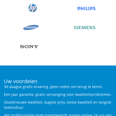
Uw voordelen
30-daagse gratis ervaring, geen reden om terug te keren.
Een jaar garantie, gratis vervanging voor kwaliteitsproblemen.
Gloednieuwe kwaliteit, laagste prijs, beste kwaliteit en langste
levensduur.
Het professionele team beantwoordt vragen online 24 uur per