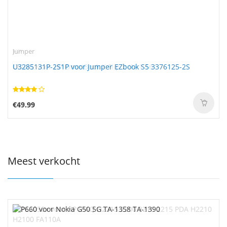
Jumper
U3285131P-2S1P voor Jumper EZbook S5 3376125-2S
€49.99
Meest verkocht