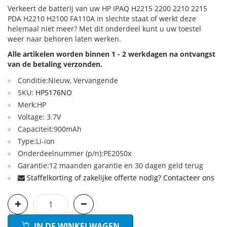
Verkeert de batterij van uw HP IPAQ H2215 2200 2210 2215
PDA H2210 H2100 FA110A in slechte staat of werkt deze
helemaal niet meer? Met dit onderdeel kunt u uw toestel
weer naar behoren laten werken.
Alle artikelen worden binnen 1 - 2 werkdagen na ontvangst
van de betaling verzonden.
Conditie:Nieuw, Vervangende
SKU:
HP5176NO
Merk:HP
Voltage: 3.7V
Capaciteit:900mAh
Type:Li-ion
Onderdeelnummer (p/n):PE2050x
Garantie:12 maanden garantie en 30 dagen geld terug
Staffelkorting of zakelijke offerte nodig? Contacteer ons
IN DE WINKELWAGEN