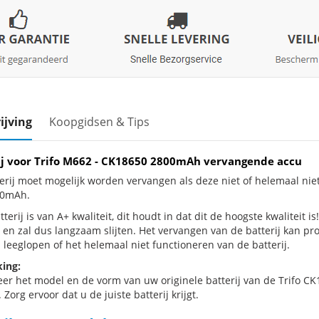
ijving
Koopgidsen & Tips
ij voor Trifo M662 - CK18650 2800mAh vervangende accu
erij moet mogelijk worden vervangen als deze niet of helemaal niet
00mAh.
terij is van A+ kwaliteit, dit houdt in dat dit de hoogste kwaliteit is
 en zal dus langzaam slijten. Het vervangen van de batterij kan p
 leeglopen of het helemaal niet functioneren van de batterij.
ing:
eer het model en de vorm van uw originele batterij van de Trifo CK
 Zorg ervoor dat u de juiste batterij krijgt.