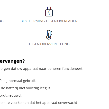
vervangen?
e zorgen dat uw apparaat naar behoren functioneert.
fs bij normaal gebruik.
e batterij niet volledig leeg is.
 wordt geduwd.
n om te voorkomen dat het apparaat onverwacht