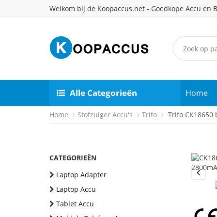
Welkom bij de Koopaccus.net - Goedkope Accu en B
Alle Categorieën
Home
Home
Stofzuiger Accu's
Trifo
Trifo CK18650 b
CATEGORIEËN
Laptop Adapter
Previou
Laptop Accu
Tablet Accu