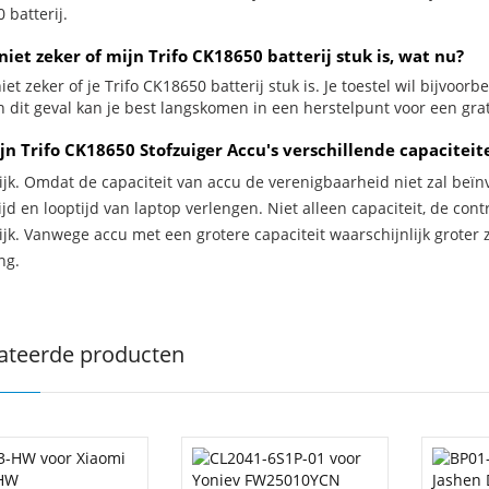
 batterij.
niet zeker of mijn Trifo CK18650 batterij stuk is, wat nu?
iet zeker of je Trifo CK18650 batterij stuk is. Je toestel wil bijvoor
n dit geval kan je best langskomen in een herstelpunt voor een grat
jn Trifo CK18650 Stofzuiger Accu's verschillende capacitei
ijk. Omdat de capaciteit van accu de verenigbaarheid niet zal beïn
jd en looptijd van laptop verlengen. Niet alleen capaciteit, de con
ijk. Vanwege accu met een grotere capaciteit waarschijnlijk groter 
ng.
ateerde producten