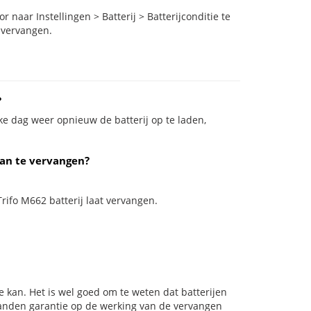
naar Instellingen > Batterij > Batterijconditie te
 vervangen.
?
ke dag weer opnieuw de batterij op te laden,
van te vervangen?
Trifo M662 batterij laat vervangen.
 kan. Het is wel goed om te weten dat batterijen
aanden garantie op de werking van de vervangen