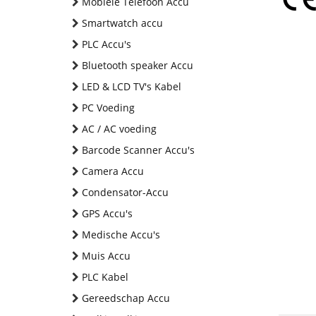
Mobiele Telefoon Accu
Smartwatch accu
PLC Accu's
Bluetooth speaker Accu
LED & LCD TV's Kabel
PC Voeding
AC / AC voeding
Barcode Scanner Accu's
Camera Accu
Condensator-Accu
GPS Accu's
Medische Accu's
Muis Accu
PLC Kabel
Gereedschap Accu