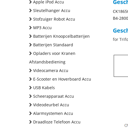
Gesc
Apple iPod Accu
Sleutelhanger Accu
CK1865
B4-2800
Stofzuiger Robot Accu
MP3 Accu
Gesch
Batterijen Knoopcelbatterijen
for Tri
Batterijen Standaard
Opladers voor Kranen
Afstandsbediening
Videocamera Accu
E-Scooter en Hoverboard Accu
USB Kabels
Scheerapparaat Accu
Videodeurbel Accu
Alarmsystemen Accu
Draadloze Telefoon Accu