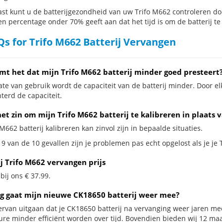
st kunt u de batterijgezondheid van uw Trifo M662 controleren door 
en percentage onder 70% geeft aan dat het tijd is om de batterij te
s for Trifo M662 Batterij Vervangen
mt het dat mijn Trifo M662 batterij minder goed presteert
te van gebruik wordt de capaciteit van de batterij minder. Door el
terd de capaciteit.
et zin om mijn Trifo M662 batterij te kalibreren in plaats 
 M662 batterij kalibreren kan zinvol zijn in bepaalde situaties.
9 van de 10 gevallen zijn je problemen pas echt opgelost als je je 
j Trifo M662 vervangen prijs
 bij ons € 37.99.
g gaat mijn nieuwe CK18650 batterij weer mee?
ervan uitgaan dat je CK18650 batterij na vervanging weer jaren mee
ure minder efficiënt worden over tijd. Bovendien bieden wij 12 m