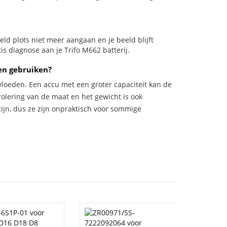
beeld plots niet meer aangaan en je beeld blijft
is diagnose aan je Trifo M662 batterij.
ten gebruiken?
vloeden. Een accu met een groter capaciteit kan de
trolering van de maat en het gewicht is ook
zijn, dus ze zijn onpraktisch voor sommige