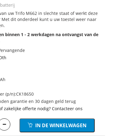
batterij
 van uw Trifo M662 in slechte staat of werkt deze
 Met dit onderdeel kunt u uw toestel weer naar
en.
den binnen 1 - 2 werkdagen na ontvangst van de
.
 Vervangende
Oth
mAh
r (p/n):CK18650
den garantie en 30 dagen geld terug
of zakelijke offerte nodig? Contacteer ons
IN DE WINKELWAGEN