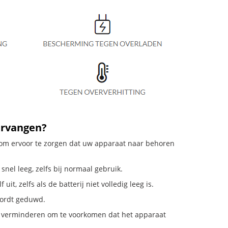
ervangen?
l om ervoor te zorgen dat uw apparaat naar behoren
nel leeg, zelfs bij normaal gebruik.
, zelfs als de batterij niet volledig leeg is.
 wordt geduwd.
s verminderen om te voorkomen dat het apparaat