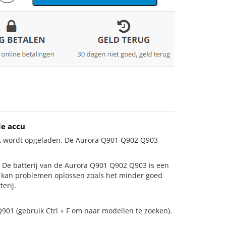
de accu
iet wordt opgeladen. De Aurora Q901 Q902 Q903
 is! De batterij van de Aurora Q901 Q902 Q903 is een
ij kan problemen oplossen zoals het minder goed
erij.
901 (gebruik Ctrl + F om naar modellen te zoeken).