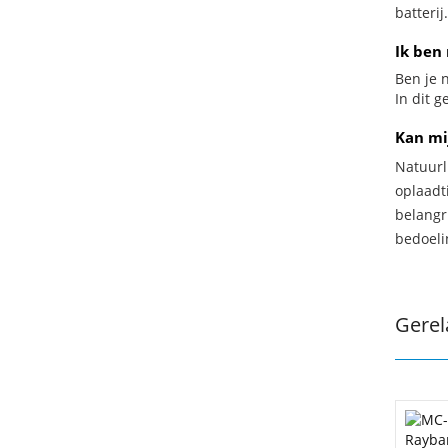
batterij.
Ik ben 
Ben je n
In dit 
Kan mi
Natuurl
oplaadti
belangr
bedoeli
Gerel