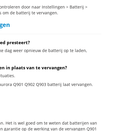
roleren door naar Instellingen > Batterij >
s om de batterij te vervangen.
ngen
ed presteert?
ke dag weer opnieuw de batterij op te laden,
en in plaats van te vervangen?
tuaties.
 Aurora Q901 Q902 Q903 batterij laat vervangen.
n. Het is wel goed om te weten dat batterijen van
en garantie op de werking van de vervangen Q901