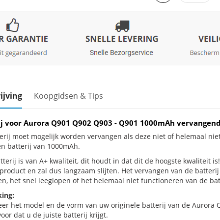
ijving
Koopgidsen & Tips
ij voor Aurora Q901 Q902 Q903 - Q901 1000mAh vervangen
erij moet mogelijk worden vervangen als deze niet of helemaal n
en batterij van 1000mAh.
terij is van A+ kwaliteit, dit houdt in dat dit de hoogste kwaliteit
e product en zal dus langzaam slijten. Het vervangen van de batter
n, het snel leeglopen of het helemaal niet functioneren van de batt
ing:
eer het model en de vorm van uw originele batterij van de Aurora Q
oor dat u de juiste batterij krijgt.