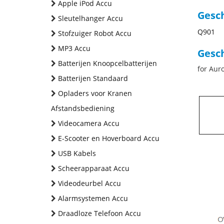
Apple iPod Accu
Gesc
Sleutelhanger Accu
Q901
Stofzuiger Robot Accu
MP3 Accu
Gesch
Batterijen Knoopcelbatterijen
for Aur
Batterijen Standaard
Opladers voor Kranen
Afstandsbediening
Videocamera Accu
E-Scooter en Hoverboard Accu
USB Kabels
Scheerapparaat Accu
Videodeurbel Accu
Alarmsystemen Accu
Draadloze Telefoon Accu