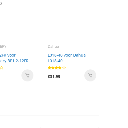
TERY
Dahua
2FR voor
L018-40 voor Dahua
tery BP1.2-12FR
L018-40
0
€31.99