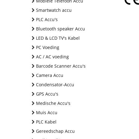
Mobiele Telefoon Accu
Smartwatch accu
PLC Accu's
Bluetooth speaker Accu
LED & LCD TV's Kabel
PC Voeding
AC / AC voeding
Barcode Scanner Accu's
Camera Accu
Condensator-Accu
GPS Accu's
Medische Accu's
Muis Accu
PLC Kabel
Gereedschap Accu