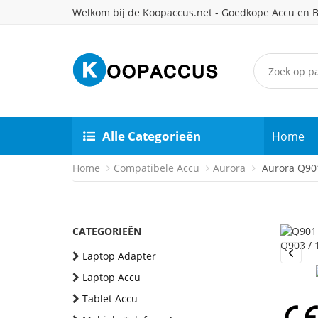
Welkom bij de Koopaccus.net - Goedkope Accu en B
Alle Categorieën
Home
Home
Compatibele Accu
Aurora
Aurora Q901
CATEGORIEËN
Laptop Adapter
Previou
Laptop Accu
Tablet Accu