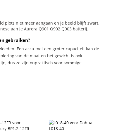
eld plots niet meer aangaan en je beeld blijft zwart.
agnose aan je Aurora Q901 Q902 Q903 batterij.
en gebruiken?
vloeden. Een accu met een groter capaciteit kan de
trolering van de maat en het gewicht is ook
zijn, dus ze zijn onpraktisch voor sommige