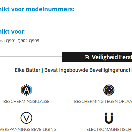
hikt voor modelnummers:
ikt voor:
ora Q901 Q902 Q903