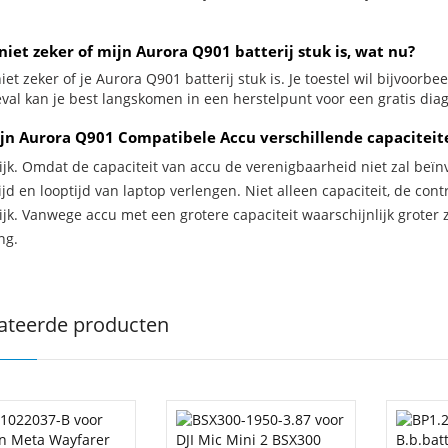
niet zeker of mijn Aurora Q901 batterij stuk is, wat nu?
iet zeker of je Aurora Q901 batterij stuk is. Je toestel wil bijvoorbe
geval kan je best langskomen in een herstelpunt voor een gratis di
jn Aurora Q901 Compatibele Accu verschillende capaciteit
ijk. Omdat de capaciteit van accu de verenigbaarheid niet zal beïn
jd en looptijd van laptop verlengen. Niet alleen capaciteit, de con
ijk. Vanwege accu met een grotere capaciteit waarschijnlijk groter 
ng.
ateerde producten