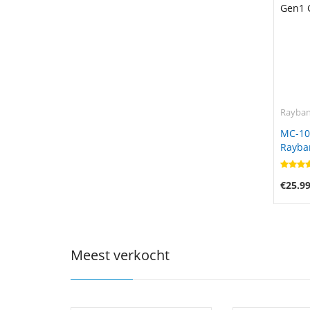
Rayba
MC-10
Rayba
Gen1 
€25.9
Meest verkocht