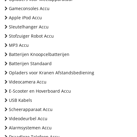
Gameconsoles Accu
Apple iPod Accu
Sleutelhanger Accu
Stofzuiger Robot Accu
MP3 Accu
Batterijen Knoopcelbatterijen
Batterijen Standaard
Opladers voor Kranen Afstandsbediening
Videocamera Accu
E-Scooter en Hoverboard Accu
USB Kabels
Scheerapparaat Accu
Videodeurbel Accu
Alarmsystemen Accu
Draadloze Telefoon Accu