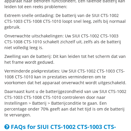
apparaat naar behoren functioneert. Een falende batterij kan
leiden tot een reeks problemen:
Extreem snelle ontlading: De batterij van de SIUI CTS-1002
CTS-1003 CTS-1008 CTS-1010 loopt snel leeg, zelfs bij normaal
gebruik.
Onverwachte uitschakelingen: Uw SIUI CTS-1002 CTS-1003
CTS-1008 CTS-1010 schakelt zichzelf uit, zelfs als de batterij
niet volledig leeg is.
Zwelling van de batterij: Dit kan leiden tot het scherm dat van
het frame wordt geduwd.
Verminderde piekprestaties: Uw SIUI CTS-1002 CTS-1003 CTS-
1008 CTS-1010 kan in prestaties verminderen om te
voorkomen dat het apparaat onverwacht wordt uitgeschakeld.
Daarnaast kunt u de batterijgezondheid van uw SIUI CTS-1002
CTS-1003 CTS-1008 CTS-1010 controleren door naar
Instellingen > Batterij > Batterijconditie te gaan. Een
percentage onder 70% geeft aan dat het tijd is om de batterij
te vervangen.
FAQs for SIUI CTS-1002 CTS-1003 CTS-