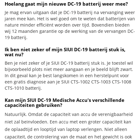
Hoelang gaat mijn nieuwe DC-19 batterij weer mee?
Je mag ervan uitgaan dat je DC-19 batterij na vervanging weer
jaren mee kan. Het is wel goed om te weten dat batterijen van
nature minder efficiënt worden over tijd. Bovendien bieden
wij 12 maanden garantie op de werking van de vervangen DC-
19 batterij.
Ik ben niet zeker of mijn SIUI DC-19 batterij stuk is,
wat nu?
Ben je niet zeker of je SIUI DC-19 batterij stuk is. Je toestel wil
bijvoorbeeld plots niet meer aangaan en je beeld blijft zwart.
In dit geval kan je best langskomen in een herstelpunt voor
een gratis diagnose aan je SIUI CTS-1002 CTS-1003 CTS-1008
CTS-1010 batterij.
Kan mijn SIUI DC-19 Medische Accu's verschillende
capaciteiten gebruiken?
Natuurlijk. Omdat de capaciteit van accu de verenigbaarheid
niet zal beïnvloeden. Een accu met een groter capaciteit kan
de oplaadtijd en looptijd van laptop verlengen. Niet alleen
capaciteit, de controlering van de maat en het gewicht is ook