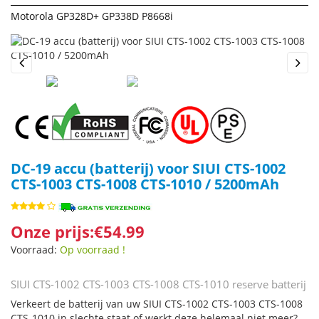
Motorola GP328D+ GP338D P8668i
Previous
Next
DC-19 accu (batterij) voor SIUI CTS-1002
CTS-1003 CTS-1008 CTS-1010 / 5200mAh
Onze prijs:€54.99
Voorraad:
Op voorraad !
SIUI CTS-1002 CTS-1003 CTS-1008 CTS-1010 reserve batterij
Verkeert de batterij van uw SIUI CTS-1002 CTS-1003 CTS-1008
CTS-1010 in slechte staat of werkt deze helemaal niet meer?