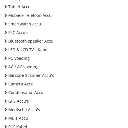
Tablet Accu
Mobiele Telefoon Accu
Smartwatch accu
PLC Accu's
Bluetooth speaker Accu
LED & LCD TV's Kabel
PC Voeding
AC / AC voeding
Barcode Scanner Accu's
Camera Accu
Condensator-Accu
GPS Accu's
Medische Accu's
Muis Accu
PLC Kabel