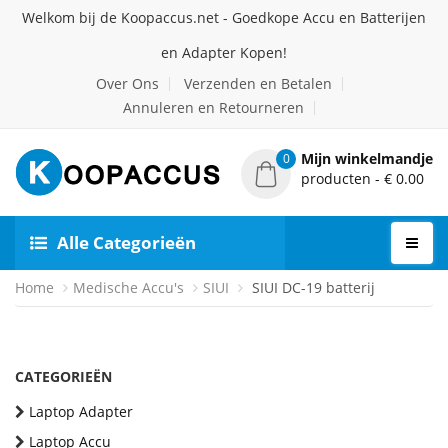
Welkom bij de Koopaccus.net - Goedkope Accu en Batterijen
en Adapter Kopen!
Over Ons
Verzenden en Betalen
Annuleren en Retourneren
Mijn winkelmandje
0
producten - € 0.00
Alle Categorieën
Home
Medische Accu's
SIUI
SIUI DC-19 batterij
CATEGORIEËN
Laptop Adapter
Laptop Accu