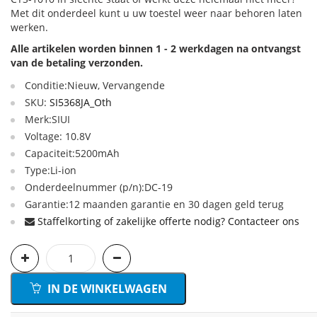
Met dit onderdeel kunt u uw toestel weer naar behoren laten
werken.
Alle artikelen worden binnen 1 - 2 werkdagen na ontvangst
van de betaling verzonden.
Conditie:Nieuw, Vervangende
SKU:
SI5368JA_Oth
Merk:SIUI
Voltage: 10.8V
Capaciteit:5200mAh
Type:Li-ion
Onderdeelnummer (p/n):DC-19
Garantie:12 maanden garantie en 30 dagen geld terug
Staffelkorting of zakelijke offerte nodig? Contacteer ons
IN DE WINKELWAGEN