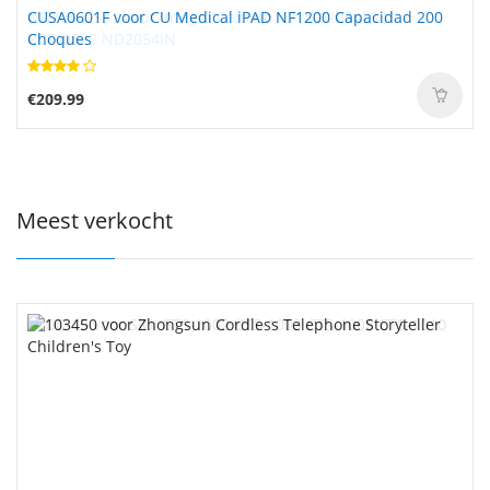
CUSA0601F voor CU Medical iPAD NF1200 Capacidad 200
Choques
€209.99
Meest verkocht