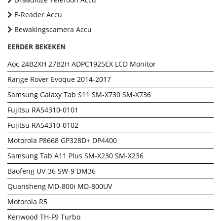
E-Reader Accu
Bewakingscamera Accu
EERDER BEKEKEN
Aoc 24B2XH 27B2H ADPC1925EX LCD Monitor
Range Rover Evoque 2014-2017
Samsung Galaxy Tab S11 SM-X730 SM-X736
Fujitsu RA54310-0101
Fujitsu RA54310-0102
Motorola P8668 GP328D+ DP4400
Samsung Tab A11 Plus SM-X230 SM-X236
Baofeng UV-36 SW-9 DM36
Quansheng MD-800i MD-800UV
Motorola R5
Kenwood TH-F9 Turbo