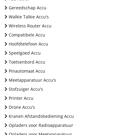
Gereedschap Accu
Walkie Talkie Accu's
Wireless Router Accu
Compatibele Accu
Hoofdtelefoon Accu
Speelgoed Accu
Toetsenbord Accu
Pinautomaat Accu
Meetapparatuur Accu's
Stofzuiger Accu's
Printer Accu
Drone Accu's
Kranen Afstandsbediening Accu
Opladers voor Radioapparatuur
Opladers voor Meetapparatuur