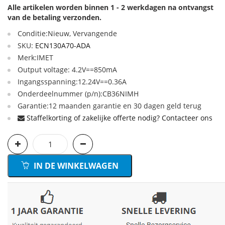
Alle artikelen worden binnen 1 - 2 werkdagen na ontvangst
van de betaling verzonden.
Conditie:Nieuw, Vervangende
SKU:
ECN130A70-ADA
Merk:IMET
Output voltage: 4.2V==850mA
Ingangsspanning:12.24V==0.36A
Onderdeelnummer (p/n):CB36NIMH
Garantie:12 maanden garantie en 30 dagen geld terug
Staffelkorting of zakelijke offerte nodig? Contacteer ons
IN DE WINKELWAGEN