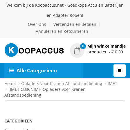
Welkom bij de Koopaccus.net - Goedkope Accu en Batterijen
en Adapter Kopen!
Over Ons
Verzenden en Betalen
Annuleren en Retourneren
Mijn winkelmandje
0
producten - € 0.00
Alle Categorieën
Home
Opladers voor Kranen Afstandsbediening
IMET
IMET CB36NIMH Opladers voor Kranen
Afstandsbediening
CATEGORIEËN