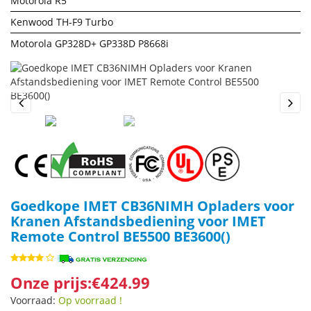
Motorola R5
Kenwood TH-F9 Turbo
Motorola GP328D+ GP338D P8668i
Previous
Next
Goedkope IMET CB36NIMH Opladers voor
Kranen Afstandsbediening voor IMET
Remote Control BE5500 BE3600()
Onze prijs:€424.99
Voorraad:
Op voorraad !