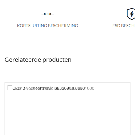
Gerelateerde producten