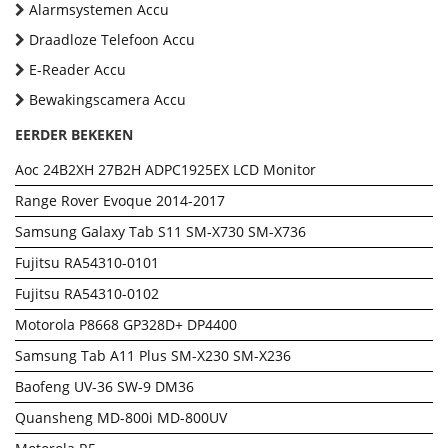
Alarmsystemen Accu
Draadloze Telefoon Accu
E-Reader Accu
Bewakingscamera Accu
EERDER BEKEKEN
Aoc 24B2XH 27B2H ADPC1925EX LCD Monitor
Range Rover Evoque 2014-2017
Samsung Galaxy Tab S11 SM-X730 SM-X736
Fujitsu RA54310-0101
Fujitsu RA54310-0102
Motorola P8668 GP328D+ DP4400
Samsung Tab A11 Plus SM-X230 SM-X236
Baofeng UV-36 SW-9 DM36
Quansheng MD-800i MD-800UV