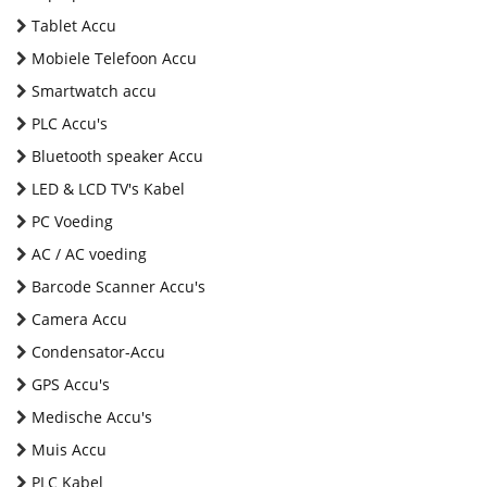
Tablet Accu
Mobiele Telefoon Accu
Smartwatch accu
PLC Accu's
Bluetooth speaker Accu
LED & LCD TV's Kabel
PC Voeding
AC / AC voeding
Barcode Scanner Accu's
Camera Accu
Condensator-Accu
GPS Accu's
Medische Accu's
Muis Accu
PLC Kabel