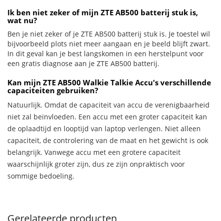
Ik ben niet zeker of mijn ZTE AB500 batterij stuk is,
wat nu?
Ben je niet zeker of je ZTE AB500 batterij stuk is. Je toestel wil
bijvoorbeeld plots niet meer aangaan en je beeld blijft zwart.
In dit geval kan je best langskomen in een herstelpunt voor
een gratis diagnose aan je ZTE AB500 batterij.
Kan mijn ZTE AB500 Walkie Talkie Accu's verschillende
capaciteiten gebruiken?
Natuurlijk. Omdat de capaciteit van accu de verenigbaarheid
niet zal beïnvloeden. Een accu met een groter capaciteit kan
de oplaadtijd en looptijd van laptop verlengen. Niet alleen
capaciteit, de controlering van de maat en het gewicht is ook
belangrijk. Vanwege accu met een grotere capaciteit
waarschijnlijk groter zijn, dus ze zijn onpraktisch voor
sommige bedoeling.
Gerelateerde producten