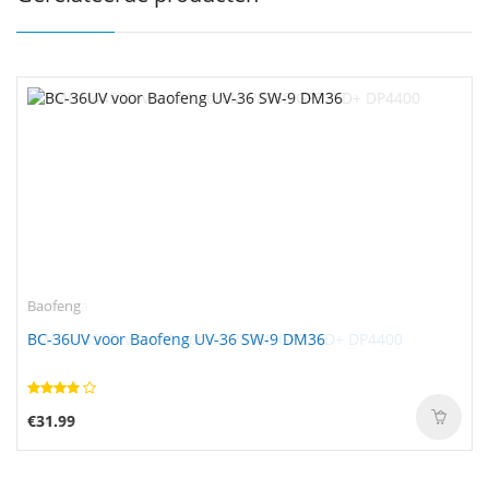
Baofeng
BC-36UV voor Baofeng UV-36 SW-9 DM36
€31.99