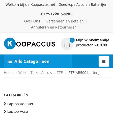
Welkom bij de Koopaccus.net - Goedkope Accu en Batterijen
en Adapter Kopen!
Over Ons
Verzenden en Betalen
Annuleren en Retourneren
Mijn winkelmandje
0
producten - € 0.00
Alle Categorieën
Home
Walkie Talkie Accu's
ZTE
ZTE AB500 batterij
CATEGORIEËN
Laptop Adapter
Laptop Accu