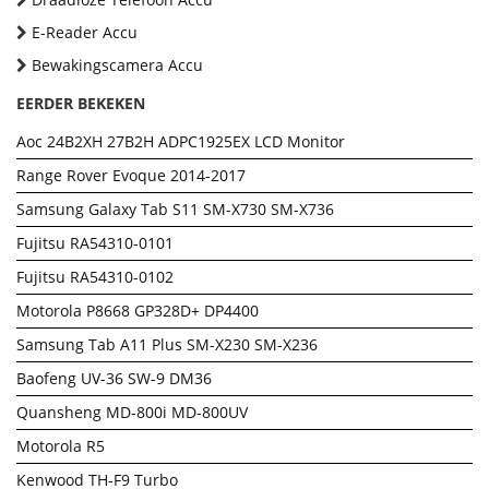
E-Reader Accu
Bewakingscamera Accu
EERDER BEKEKEN
Aoc 24B2XH 27B2H ADPC1925EX LCD Monitor
Range Rover Evoque 2014-2017
Samsung Galaxy Tab S11 SM-X730 SM-X736
Fujitsu RA54310-0101
Fujitsu RA54310-0102
Motorola P8668 GP328D+ DP4400
Samsung Tab A11 Plus SM-X230 SM-X236
Baofeng UV-36 SW-9 DM36
Quansheng MD-800i MD-800UV
Motorola R5
Kenwood TH-F9 Turbo