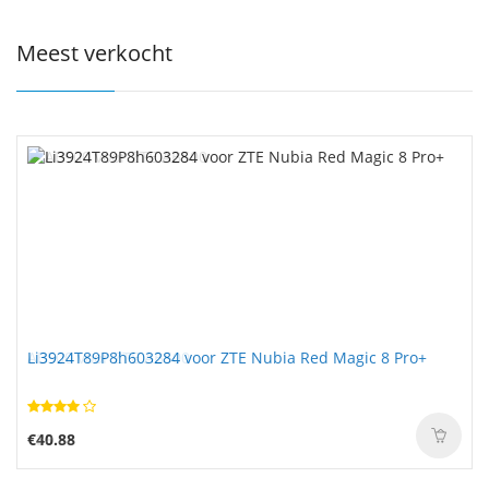
Meest verkocht
Li3924T89P8h603284 voor ZTE Nubia Red Magic 8 Pro+
€40.88