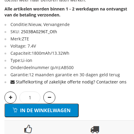
Alle artikelen worden binnen 1 - 2 werkdagen na ontvangst
van de betaling verzonden.
Conditie:Nieuw, Vervangende
SKU:
2503BA0296T_Oth
Merk:ZTE
Voltage: 7.4V
Capaciteit:1800mAh/13.32Wh
Type:Li-ion
Onderdeelnummer (p/n):AB500
Garantie:12 maanden garantie en 30 dagen geld terug
Staffelkorting of zakelijke offerte nodig? Contacteer ons
IN DE WINKELWAGEN