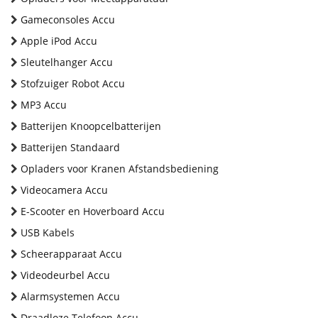
Gameconsoles Accu
Apple iPod Accu
Sleutelhanger Accu
Stofzuiger Robot Accu
MP3 Accu
Batterijen Knoopcelbatterijen
Batterijen Standaard
Opladers voor Kranen Afstandsbediening
Videocamera Accu
E-Scooter en Hoverboard Accu
USB Kabels
Scheerapparaat Accu
Videodeurbel Accu
Alarmsystemen Accu
Draadloze Telefoon Accu