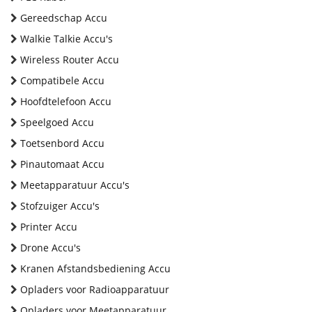
Gereedschap Accu
Walkie Talkie Accu's
Wireless Router Accu
Compatibele Accu
Hoofdtelefoon Accu
Speelgoed Accu
Toetsenbord Accu
Pinautomaat Accu
Meetapparatuur Accu's
Stofzuiger Accu's
Printer Accu
Drone Accu's
Kranen Afstandsbediening Accu
Opladers voor Radioapparatuur
Opladers voor Meetapparatuur