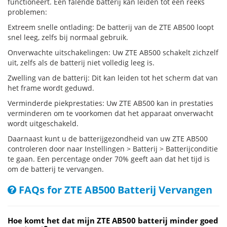
functioneert. Een falende batterij kan leiden tot een reeks
problemen:
Extreem snelle ontlading: De batterij van de ZTE AB500 loopt
snel leeg, zelfs bij normaal gebruik.
Onverwachte uitschakelingen: Uw ZTE AB500 schakelt zichzelf
uit, zelfs als de batterij niet volledig leeg is.
Zwelling van de batterij: Dit kan leiden tot het scherm dat van
het frame wordt geduwd.
Verminderde piekprestaties: Uw ZTE AB500 kan in prestaties
verminderen om te voorkomen dat het apparaat onverwacht
wordt uitgeschakeld.
Daarnaast kunt u de batterijgezondheid van uw ZTE AB500
controleren door naar Instellingen > Batterij > Batterijconditie
te gaan. Een percentage onder 70% geeft aan dat het tijd is
om de batterij te vervangen.
FAQs for ZTE AB500 Batterij Vervangen
Hoe komt het dat mijn ZTE AB500 batterij minder goed