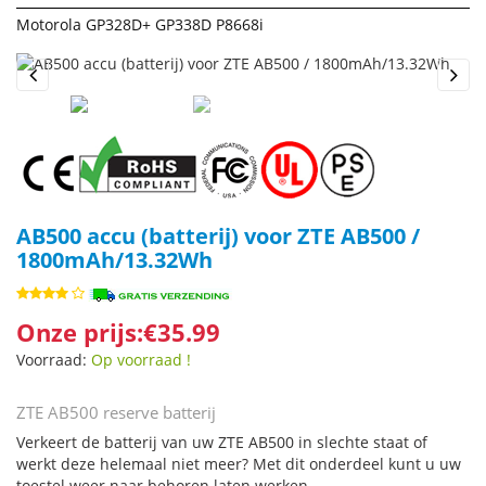
Motorola GP328D+ GP338D P8668i
Previous
Next
AB500 accu (batterij) voor ZTE AB500 /
1800mAh/13.32Wh
Onze prijs:€35.99
Voorraad:
Op voorraad !
ZTE AB500 reserve batterij
Verkeert de batterij van uw ZTE AB500 in slechte staat of
werkt deze helemaal niet meer? Met dit onderdeel kunt u uw
toestel weer naar behoren laten werken.