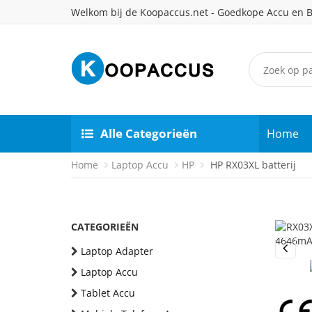
Welkom bij de Koopaccus.net - Goedkope Accu en B
Alle Categorieën
Home
Home
Laptop Accu
HP
HP RX03XL batterij
CATEGORIEËN
Laptop Adapter
Previou
Laptop Accu
Tablet Accu