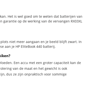
kan. Het is wel goed om te weten dat batterijen van
en garantie op de werking van de vervangen RX03XL
d plots niet meer aangaan en je beeld blijft zwart. In
e aan je HP EliteBook 440 batterij.
uiken?
vloeden. Een accu met een groter capaciteit kan de
trolering van de maat en het gewicht is ook
zijn, dus ze zijn onpraktisch voor sommige