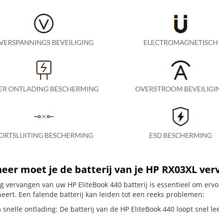
er moet je de batterij van je HP RX03XL ve
dig vervangen van uw HP EliteBook 440 batterij is essentieel om er
neert. Een falende batterij kan leiden tot een reeks problemen:
snelle ontlading: De batterij van de HP EliteBook 440 loopt snel lee