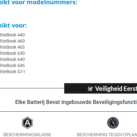
hikt voor modelnummers:
ikt voor:
EliteBook 440
EliteBook 460
EliteBook 465
EliteBook 630
EliteBook 640
EliteBook 645
EliteBook G11