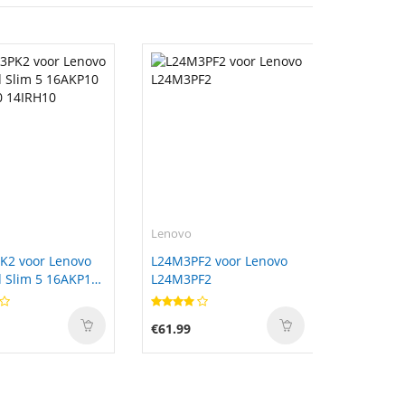
Lenovo
K2 voor Lenovo
L24M3PF2 voor Lenovo
 Slim 5 16AKP10
L24M3PF2
0 14IRH10
€61.99