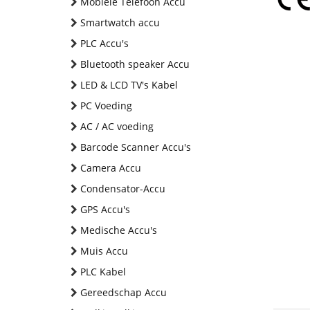
Mobiele Telefoon Accu
Smartwatch accu
PLC Accu's
Bluetooth speaker Accu
LED & LCD TV's Kabel
PC Voeding
AC / AC voeding
Barcode Scanner Accu's
Camera Accu
Condensator-Accu
GPS Accu's
Medische Accu's
Muis Accu
PLC Kabel
Gereedschap Accu