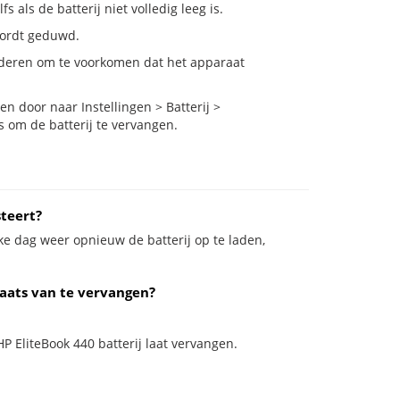
 als de batterij niet volledig leeg is.
 wordt geduwd.
nderen om te voorkomen dat het apparaat
n door naar Instellingen > Batterij >
s om de batterij te vervangen.
teert?
ke dag weer opnieuw de batterij op te laden,
laats van te vervangen?
HP EliteBook 440 batterij laat vervangen.