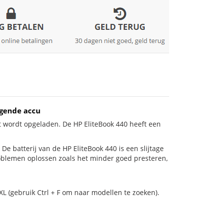
ngende accu
t wordt opgeladen. De HP EliteBook 440 heeft een
! De batterij van de HP EliteBook 440 is een slijtage
roblemen oplossen zoals het minder goed presteren,
L (gebruik Ctrl + F om naar modellen te zoeken).