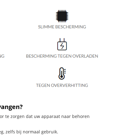
rvangen?
voor te zorgen dat uw apparaat naar behoren
g, zelfs bij normaal gebruik.