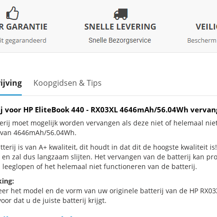
ijving
Koopgidsen & Tips
ij voor HP EliteBook 440 - RX03XL 4646mAh/56.04Wh verva
erij moet mogelijk worden vervangen als deze niet of helemaal nie
j van 4646mAh/56.04Wh.
terij is van A+ kwaliteit, dit houdt in dat dit de hoogste kwaliteit is
 en zal dus langzaam slijten. Het vervangen van de batterij kan p
 leeglopen of het helemaal niet functioneren van de batterij.
ing:
eer het model en de vorm van uw originele batterij van de HP RX03X
oor dat u de juiste batterij krijgt.