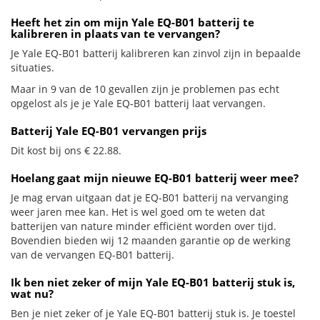
Heeft het zin om mijn Yale EQ-B01 batterij te
kalibreren in plaats van te vervangen?
Je Yale EQ-B01 batterij kalibreren kan zinvol zijn in bepaalde
situaties.
Maar in 9 van de 10 gevallen zijn je problemen pas echt
opgelost als je je Yale EQ-B01 batterij laat vervangen.
Batterij Yale EQ-B01 vervangen prijs
Dit kost bij ons € 22.88.
Hoelang gaat mijn nieuwe EQ-B01 batterij weer mee?
Je mag ervan uitgaan dat je EQ-B01 batterij na vervanging
weer jaren mee kan. Het is wel goed om te weten dat
batterijen van nature minder efficiënt worden over tijd.
Bovendien bieden wij 12 maanden garantie op de werking
van de vervangen EQ-B01 batterij.
Ik ben niet zeker of mijn Yale EQ-B01 batterij stuk is,
wat nu?
Ben je niet zeker of je Yale EQ-B01 batterij stuk is. Je toestel