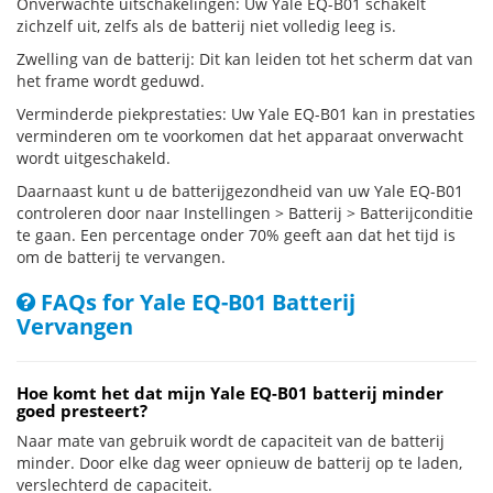
Onverwachte uitschakelingen: Uw Yale EQ-B01 schakelt
zichzelf uit, zelfs als de batterij niet volledig leeg is.
Zwelling van de batterij: Dit kan leiden tot het scherm dat van
het frame wordt geduwd.
Verminderde piekprestaties: Uw Yale EQ-B01 kan in prestaties
verminderen om te voorkomen dat het apparaat onverwacht
wordt uitgeschakeld.
Daarnaast kunt u de batterijgezondheid van uw Yale EQ-B01
controleren door naar Instellingen > Batterij > Batterijconditie
te gaan. Een percentage onder 70% geeft aan dat het tijd is
om de batterij te vervangen.
FAQs for Yale EQ-B01 Batterij
Vervangen
Hoe komt het dat mijn Yale EQ-B01 batterij minder
goed presteert?
Naar mate van gebruik wordt de capaciteit van de batterij
minder. Door elke dag weer opnieuw de batterij op te laden,
verslechterd de capaciteit.