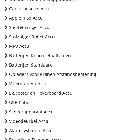
Gameconsoles Accu
Apple iPod Accu
Sleutelhanger Accu
Stofzuiger Robot Accu
MP3 Accu
Batterijen Knoopcelbatterijen
Batterijen Standaard
Opladers voor Kranen Afstandsbediening
Videocamera Accu
E-Scooter en Hoverboard Accu
USB Kabels
Scheerapparaat Accu
Videodeurbel Accu
Alarmsystemen Accu
Draadloze Telefoon Accu