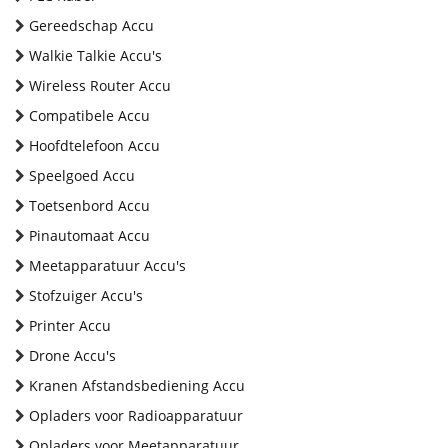
Gereedschap Accu
Walkie Talkie Accu's
Wireless Router Accu
Compatibele Accu
Hoofdtelefoon Accu
Speelgoed Accu
Toetsenbord Accu
Pinautomaat Accu
Meetapparatuur Accu's
Stofzuiger Accu's
Printer Accu
Drone Accu's
Kranen Afstandsbediening Accu
Opladers voor Radioapparatuur
Opladers voor Meetapparatuur