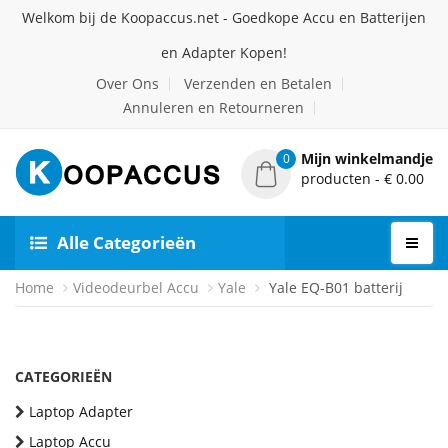
Welkom bij de Koopaccus.net - Goedkope Accu en Batterijen
en Adapter Kopen!
Over Ons
Verzenden en Betalen
Annuleren en Retourneren
Mijn winkelmandje
0
producten - € 0.00
Alle Categorieën
Home
Videodeurbel Accu
Yale
Yale EQ-B01 batterij
CATEGORIEËN
Laptop Adapter
Laptop Accu