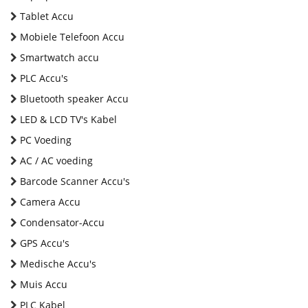
Tablet Accu
Mobiele Telefoon Accu
Smartwatch accu
PLC Accu's
Bluetooth speaker Accu
LED & LCD TV's Kabel
PC Voeding
AC / AC voeding
Barcode Scanner Accu's
Camera Accu
Condensator-Accu
GPS Accu's
Medische Accu's
Muis Accu
PLC Kabel