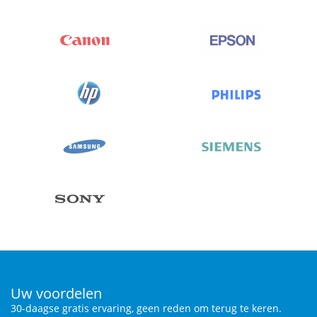
Uw voordelen
30-daagse gratis ervaring, geen reden om terug te keren.