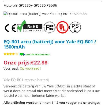
Motorola GP328D+ GP338D P8668i
EQ-B01 accu (batterij) voor Yale EQ-B01 /
1500mAh
Onze prijs:€22.88
Voorraad:
Op voorraad !
Yale EQ-B01 reserve batterij
Verkeert de batterij van uw Yale EQ-B01 in slechte staat of
werkt deze helemaal niet meer? Met dit onderdeel kunt u uw
toestel weer naar behoren laten werken.
Alle artikelen worden binnen 1 - 2 werkdagen na ontvangst