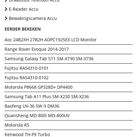
E-Reader Accu
Bewakingscamera Accu
EERDER BEKEKEN
Aoc 24B2XH 27B2H ADPC1925EX LCD Monitor
Range Rover Evoque 2014-2017
Samsung Galaxy Tab S11 SM-X730 SM-X736
Fujitsu RA54310-0101
Fujitsu RA54310-0102
Motorola P8668 GP328D+ DP4400
Samsung Tab A11 Plus SM-X230 SM-X236
Baofeng UV-36 SW-9 DM36
Quansheng MD-800i MD-800UV
Motorola R5
Kenwood TH-F9 Turbo