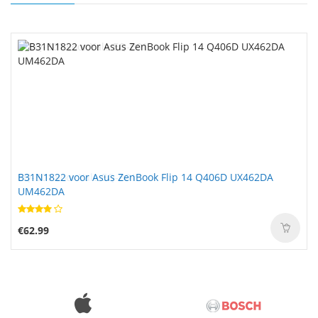
B31N1822 voor Asus ZenBook Flip 14 Q406D UX462DA
UM462DA
€62.99