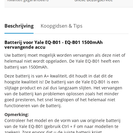
Beschrijving
Koopgidsen & Tips
Batterij voor Yale EQ-B01 - EQ-B01 1500mAh
vervangende accu
Uw batterij moet mogelijk worden vervangen als deze niet of
helemaal niet wordt opgeladen. De Yale EQ-B01 heeft een
batterij van 1500mAh.
Deze batterij is van A+ kwaliteit, dit houdt in dat dit de
hoogste kwaliteit is! De batterij van de Yale EQ-B01 is een
slijtage product en zal dus langzaam slijten. Het vervangen
van de batterij kan problemen oplossen zoals het minder
goed presteren, het snel leeglopen of het helemaal niet
functioneren van de batterij.
Opmerking:
Controleer het model en de vorm van uw originele batterij
van de Yale EQ-B01 (gebruik Ctrl + F om naar modellen te
zoeken). Zorg ervoor dat u de juiste batterij krijgt.