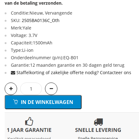
van de betaling verzonden.
Conditie:Nieuw, Vervangende
SKU:
2505BA0136C_Oth
Merk:Yale
Voltage: 3.7V
Capaciteit:1500mAh
Type:Li-ion
Onderdeelnummer (p/n):EQ-B01
Garantie:12 maanden garantie en 30 dagen geld terug
Staffelkorting of zakelijke offerte nodig? Contacteer ons
IN DE WINKELWAGEN