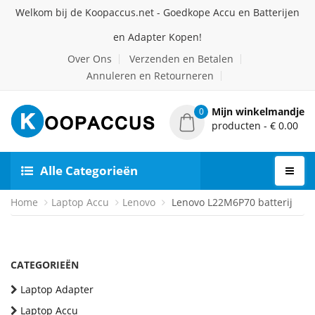
Welkom bij de Koopaccus.net - Goedkope Accu en Batterijen
en Adapter Kopen!
Over Ons
Verzenden en Betalen
Annuleren en Retourneren
Mijn winkelmandje
0
producten - € 0.00
Alle Categorieën
Home
Laptop Accu
Lenovo
Lenovo L22M6P70 batterij
CATEGORIEËN
Laptop Adapter
Laptop Accu