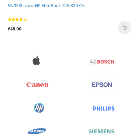
SN03XL voor HP EliteBook 725 820 G3
€48.00