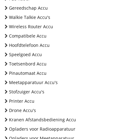
Gereedschap Accu
Walkie Talkie Accu's
Wireless Router Accu
Compatibele Accu
Hoofdtelefoon Accu
Speelgoed Accu
Toetsenbord Accu
Pinautomaat Accu
Meetapparatuur Accu's
Stofzuiger Accu's
Printer Accu
Drone Accu's
Kranen Afstandsbediening Accu
Opladers voor Radioapparatuur
Opladers voor Meetapparatuur