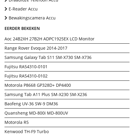
E-Reader Accu
Bewakingscamera Accu
EERDER BEKEKEN
Aoc 24B2XH 27B2H ADPC1925EX LCD Monitor
Range Rover Evoque 2014-2017
Samsung Galaxy Tab S11 SM-X730 SM-X736
Fujitsu RA54310-0101
Fujitsu RA54310-0102
Motorola P8668 GP328D+ DP4400
Samsung Tab A11 Plus SM-X230 SM-X236
Baofeng UV-36 SW-9 DM36
Quansheng MD-800i MD-800UV
Motorola R5
Kenwood TH-F9 Turbo