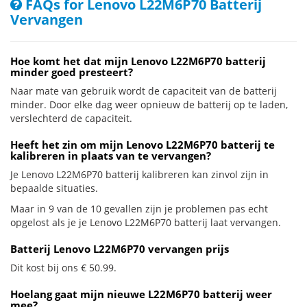
FAQs for Lenovo L22M6P70 Batterij
Vervangen
Hoe komt het dat mijn Lenovo L22M6P70 batterij
minder goed presteert?
Naar mate van gebruik wordt de capaciteit van de batterij
minder. Door elke dag weer opnieuw de batterij op te laden,
verslechterd de capaciteit.
Heeft het zin om mijn Lenovo L22M6P70 batterij te
kalibreren in plaats van te vervangen?
Je Lenovo L22M6P70 batterij kalibreren kan zinvol zijn in
bepaalde situaties.
Maar in 9 van de 10 gevallen zijn je problemen pas echt
opgelost als je je Lenovo L22M6P70 batterij laat vervangen.
Batterij Lenovo L22M6P70 vervangen prijs
Dit kost bij ons € 50.99.
Hoelang gaat mijn nieuwe L22M6P70 batterij weer
mee?