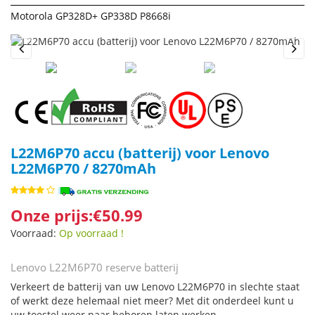
Motorola GP328D+ GP338D P8668i
Previous
Next
L22M6P70 accu (batterij) voor Lenovo
L22M6P70 / 8270mAh
Onze prijs:€50.99
Voorraad:
Op voorraad !
Lenovo L22M6P70 reserve batterij
Verkeert de batterij van uw Lenovo L22M6P70 in slechte staat
of werkt deze helemaal niet meer? Met dit onderdeel kunt u
uw toestel weer naar behoren laten werken.