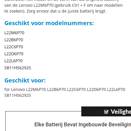
van de Lenovo L22M6P70 (gebruik Ctrl + F om naar modellen
te zoeken). Zorg ervoor dat u de juiste batterij krijgt.
Geschikt voor modelnummers:
L22M6P70
L22B6P70
L22C6P70
L22D6P70
L22L6P70
SB11H562925
Geschikt voor:
for Lenovo L22M6P70 L22B6P70 L22C6P70 L22D6P70 L22L6P70
SB11H562925