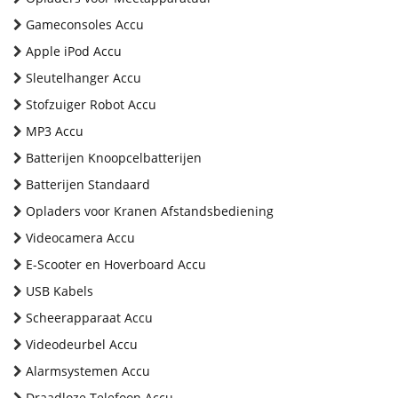
Gameconsoles Accu
Apple iPod Accu
Sleutelhanger Accu
Stofzuiger Robot Accu
MP3 Accu
Batterijen Knoopcelbatterijen
Batterijen Standaard
Opladers voor Kranen Afstandsbediening
Videocamera Accu
E-Scooter en Hoverboard Accu
USB Kabels
Scheerapparaat Accu
Videodeurbel Accu
Alarmsystemen Accu
Draadloze Telefoon Accu