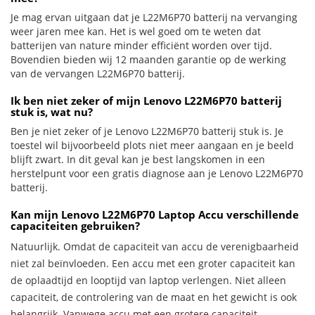
Je mag ervan uitgaan dat je L22M6P70 batterij na vervanging
weer jaren mee kan. Het is wel goed om te weten dat
batterijen van nature minder efficiënt worden over tijd.
Bovendien bieden wij 12 maanden garantie op de werking
van de vervangen L22M6P70 batterij.
Ik ben niet zeker of mijn Lenovo L22M6P70 batterij
stuk is, wat nu?
Ben je niet zeker of je Lenovo L22M6P70 batterij stuk is. Je
toestel wil bijvoorbeeld plots niet meer aangaan en je beeld
blijft zwart. In dit geval kan je best langskomen in een
herstelpunt voor een gratis diagnose aan je Lenovo L22M6P70
batterij.
Kan mijn Lenovo L22M6P70 Laptop Accu verschillende
capaciteiten gebruiken?
Natuurlijk. Omdat de capaciteit van accu de verenigbaarheid
niet zal beïnvloeden. Een accu met een groter capaciteit kan
de oplaadtijd en looptijd van laptop verlengen. Niet alleen
capaciteit, de controlering van de maat en het gewicht is ook
belangrijk. Vanwege accu met een grotere capaciteit