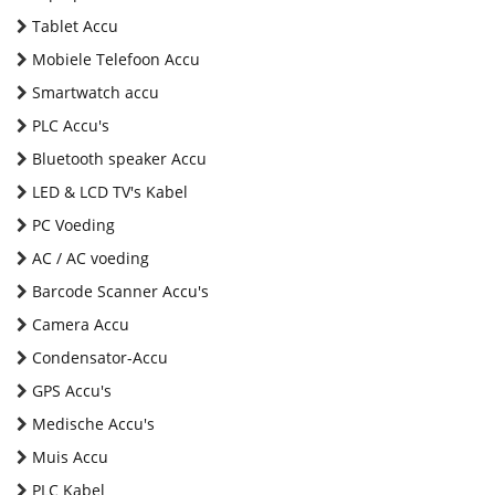
Tablet Accu
Mobiele Telefoon Accu
Smartwatch accu
PLC Accu's
Bluetooth speaker Accu
LED & LCD TV's Kabel
PC Voeding
AC / AC voeding
Barcode Scanner Accu's
Camera Accu
Condensator-Accu
GPS Accu's
Medische Accu's
Muis Accu
PLC Kabel