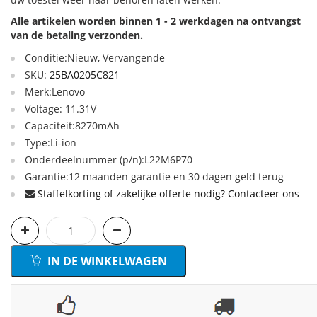
Alle artikelen worden binnen 1 - 2 werkdagen na ontvangst
van de betaling verzonden.
Conditie:Nieuw, Vervangende
SKU:
25BA0205C821
Merk:Lenovo
Voltage: 11.31V
Capaciteit:8270mAh
Type:Li-ion
Onderdeelnummer (p/n):L22M6P70
Garantie:12 maanden garantie en 30 dagen geld terug
Staffelkorting of zakelijke offerte nodig? Contacteer ons
IN DE WINKELWAGEN