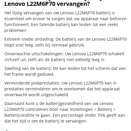
Lenovo L22M6P70 vervangen?
Het tijdig vervangen van uw Lenovo L22M6P70 batterij is
essentieel om ervoor te zorgen dat uw apparaat naar behoren
functioneert. Een falende batterij kan leiden tot een reeks
problemen:
Extreem snelle ontlading: De batterij van de Lenovo L22M6P70
loopt snel leeg, zelfs bij normaal gebruik.
Onverwachte uitschakelingen: Uw Lenovo L22M6P70 schakelt
zichzelf uit, zelfs als de batterij niet volledig leeg is.
Zwelling van de batterij: Dit kan leiden tot het scherm dat van
het frame wordt geduwd.
Verminderde piekprestaties: Uw Lenovo L22M6P70 kan in
prestaties verminderen om te voorkomen dat het apparaat
onverwacht wordt uitgeschakeld.
Daarnaast kunt u de batterijgezondheid van uw Lenovo
L22M6P70 controleren door naar Instellingen > Batterij >
Batterijconditie te gaan. Een percentage onder 70% geeft aan
dat het tijd is om de batterij te vervangen.