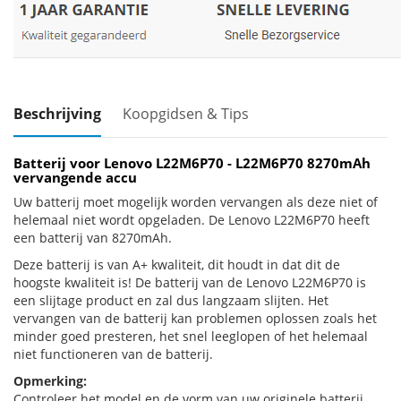
Beschrijving
Koopgidsen & Tips
Batterij voor Lenovo L22M6P70 - L22M6P70 8270mAh
vervangende accu
Uw batterij moet mogelijk worden vervangen als deze niet of
helemaal niet wordt opgeladen. De Lenovo L22M6P70 heeft
een batterij van 8270mAh.
Deze batterij is van A+ kwaliteit, dit houdt in dat dit de
hoogste kwaliteit is! De batterij van de Lenovo L22M6P70 is
een slijtage product en zal dus langzaam slijten. Het
vervangen van de batterij kan problemen oplossen zoals het
minder goed presteren, het snel leeglopen of het helemaal
niet functioneren van de batterij.
Opmerking:
Controleer het model en de vorm van uw originele batterij