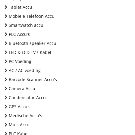
Tablet Accu
Mobiele Telefoon Accu
Smartwatch accu
PLC Accu's
Bluetooth speaker Accu
LED & LCD TV's Kabel
PC Voeding
AC / AC voeding
Barcode Scanner Accu's
Camera Accu
Condensator-Accu
GPS Accu's
Medische Accu's
Muis Accu
PLC Kabel