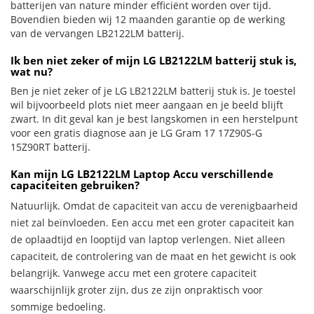
batterijen van nature minder efficiënt worden over tijd.
Bovendien bieden wij 12 maanden garantie op de werking
van de vervangen LB2122LM batterij.
Ik ben niet zeker of mijn LG LB2122LM batterij stuk is,
wat nu?
Ben je niet zeker of je LG LB2122LM batterij stuk is. Je toestel
wil bijvoorbeeld plots niet meer aangaan en je beeld blijft
zwart. In dit geval kan je best langskomen in een herstelpunt
voor een gratis diagnose aan je LG Gram 17 17Z90S-G
15Z90RT batterij.
Kan mijn LG LB2122LM Laptop Accu verschillende
capaciteiten gebruiken?
Natuurlijk. Omdat de capaciteit van accu de verenigbaarheid
niet zal beïnvloeden. Een accu met een groter capaciteit kan
de oplaadtijd en looptijd van laptop verlengen. Niet alleen
capaciteit, de controlering van de maat en het gewicht is ook
belangrijk. Vanwege accu met een grotere capaciteit
waarschijnlijk groter zijn, dus ze zijn onpraktisch voor
sommige bedoeling.