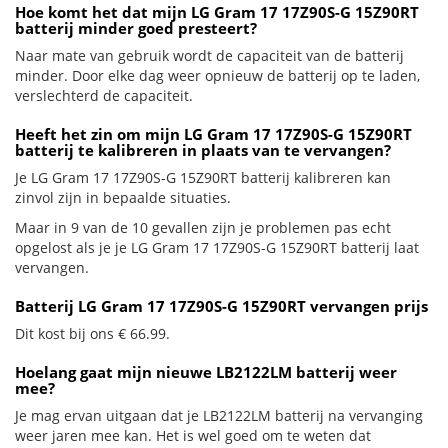
Hoe komt het dat mijn LG Gram 17 17Z90S-G 15Z90RT
batterij minder goed presteert?
Naar mate van gebruik wordt de capaciteit van de batterij
minder. Door elke dag weer opnieuw de batterij op te laden,
verslechterd de capaciteit.
Heeft het zin om mijn LG Gram 17 17Z90S-G 15Z90RT
batterij te kalibreren in plaats van te vervangen?
Je LG Gram 17 17Z90S-G 15Z90RT batterij kalibreren kan
zinvol zijn in bepaalde situaties.
Maar in 9 van de 10 gevallen zijn je problemen pas echt
opgelost als je je LG Gram 17 17Z90S-G 15Z90RT batterij laat
vervangen.
Batterij LG Gram 17 17Z90S-G 15Z90RT vervangen prijs
Dit kost bij ons € 66.99.
Hoelang gaat mijn nieuwe LB2122LM batterij weer
mee?
Je mag ervan uitgaan dat je LB2122LM batterij na vervanging
weer jaren mee kan. Het is wel goed om te weten dat