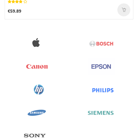
€59.89