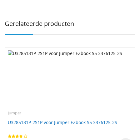
Gerelateerde producten
Jumper
U3285131P-2S1P voor Jumper EZbook S5 3376125-2S