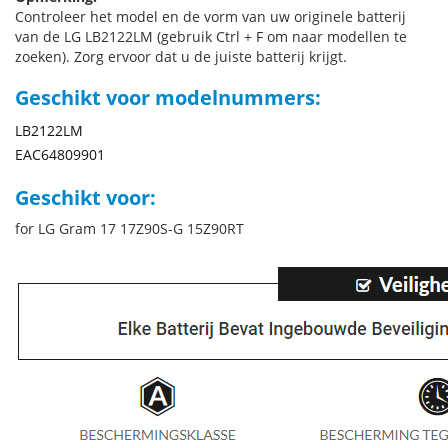
Controleer het model en de vorm van uw originele batterij
van de LG LB2122LM (gebruik Ctrl + F om naar modellen te
zoeken). Zorg ervoor dat u de juiste batterij krijgt.
Geschikt voor modelnummers:
LB2122LM
EAC64809901
Geschikt voor:
for LG Gram 17 17Z90S-G 15Z90RT