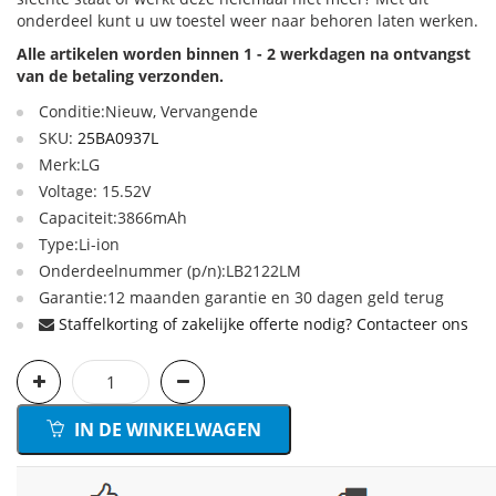
onderdeel kunt u uw toestel weer naar behoren laten werken.
Alle artikelen worden binnen 1 - 2 werkdagen na ontvangst
van de betaling verzonden.
Conditie:Nieuw, Vervangende
SKU:
25BA0937L
Merk:LG
Voltage: 15.52V
Capaciteit:3866mAh
Type:Li-ion
Onderdeelnummer (p/n):LB2122LM
Garantie:12 maanden garantie en 30 dagen geld terug
Staffelkorting of zakelijke offerte nodig? Contacteer ons
IN DE WINKELWAGEN