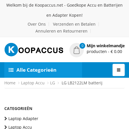
Welkom bij de Koopaccus.net - Goedkope Accu en Batterijen
en Adapter Kopen!
Over Ons
Verzenden en Betalen
Annuleren en Retourneren
Mijn winkelmandje
0
producten - € 0.00
Alle Categorieën
Home
Laptop Accu
LG
LG LB2122LM batterij
CATEGORIEËN
Laptop Adapter
Laptop Accu