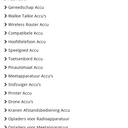
Gereedschap Accu
Walkie Talkie Accu's
Wireless Router Accu
Compatibele Accu
Hoofdtelefoon Accu
Speelgoed Accu
Toetsenbord Accu
Pinautomaat Accu
Meetapparatuur Accu's
Stofzuiger Accu's
Printer Accu
Drone Accu's
Kranen Afstandsbediening Accu
Opladers voor Radioapparatuur
Opladers voor Meetapparatuur