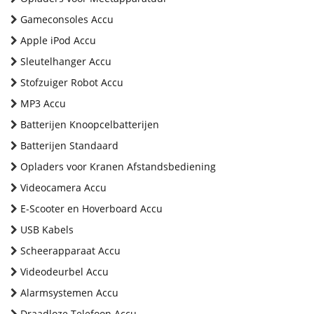
Gameconsoles Accu
Apple iPod Accu
Sleutelhanger Accu
Stofzuiger Robot Accu
MP3 Accu
Batterijen Knoopcelbatterijen
Batterijen Standaard
Opladers voor Kranen Afstandsbediening
Videocamera Accu
E-Scooter en Hoverboard Accu
USB Kabels
Scheerapparaat Accu
Videodeurbel Accu
Alarmsystemen Accu
Draadloze Telefoon Accu