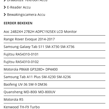
E-Reader Accu
Bewakingscamera Accu
EERDER BEKEKEN
Aoc 24B2XH 27B2H ADPC1925EX LCD Monitor
Range Rover Evoque 2014-2017
Samsung Galaxy Tab S11 SM-X730 SM-X736
Fujitsu RA54310-0101
Fujitsu RA54310-0102
Motorola P8668 GP328D+ DP4400
Samsung Tab A11 Plus SM-X230 SM-X236
Baofeng UV-36 SW-9 DM36
Quansheng MD-800i MD-800UV
Motorola R5
Kenwood TH-F9 Turbo