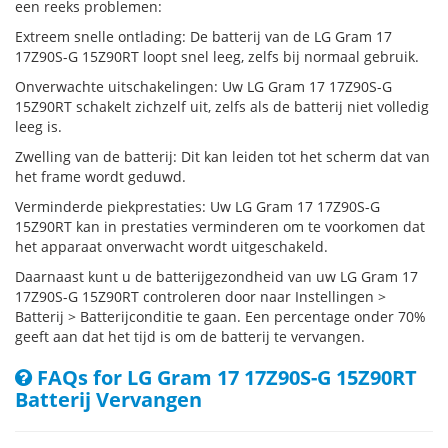
een reeks problemen:
Extreem snelle ontlading: De batterij van de LG Gram 17
17Z90S-G 15Z90RT loopt snel leeg, zelfs bij normaal gebruik.
Onverwachte uitschakelingen: Uw LG Gram 17 17Z90S-G
15Z90RT schakelt zichzelf uit, zelfs als de batterij niet volledig
leeg is.
Zwelling van de batterij: Dit kan leiden tot het scherm dat van
het frame wordt geduwd.
Verminderde piekprestaties: Uw LG Gram 17 17Z90S-G
15Z90RT kan in prestaties verminderen om te voorkomen dat
het apparaat onverwacht wordt uitgeschakeld.
Daarnaast kunt u de batterijgezondheid van uw LG Gram 17
17Z90S-G 15Z90RT controleren door naar Instellingen >
Batterij > Batterijconditie te gaan. Een percentage onder 70%
geeft aan dat het tijd is om de batterij te vervangen.
FAQs for LG Gram 17 17Z90S-G 15Z90RT
Batterij Vervangen