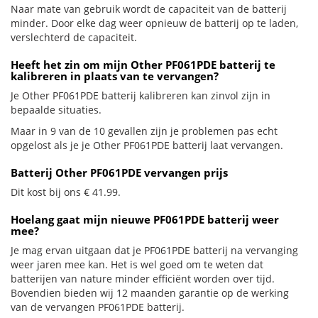
Naar mate van gebruik wordt de capaciteit van de batterij
minder. Door elke dag weer opnieuw de batterij op te laden,
verslechterd de capaciteit.
Heeft het zin om mijn Other PF061PDE batterij te
kalibreren in plaats van te vervangen?
Je Other PF061PDE batterij kalibreren kan zinvol zijn in
bepaalde situaties.
Maar in 9 van de 10 gevallen zijn je problemen pas echt
opgelost als je je Other PF061PDE batterij laat vervangen.
Batterij Other PF061PDE vervangen prijs
Dit kost bij ons € 41.99.
Hoelang gaat mijn nieuwe PF061PDE batterij weer
mee?
Je mag ervan uitgaan dat je PF061PDE batterij na vervanging
weer jaren mee kan. Het is wel goed om te weten dat
batterijen van nature minder efficiënt worden over tijd.
Bovendien bieden wij 12 maanden garantie op de werking
van de vervangen PF061PDE batterij.