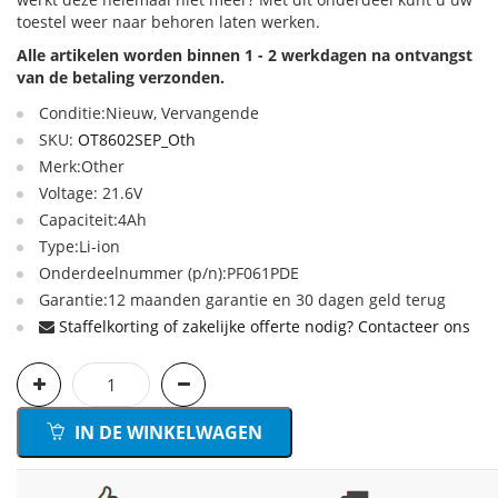
toestel weer naar behoren laten werken.
Alle artikelen worden binnen 1 - 2 werkdagen na ontvangst
van de betaling verzonden.
Conditie:Nieuw, Vervangende
SKU:
OT8602SEP_Oth
Merk:Other
Voltage: 21.6V
Capaciteit:4Ah
Type:Li-ion
Onderdeelnummer (p/n):PF061PDE
Garantie:12 maanden garantie en 30 dagen geld terug
Staffelkorting of zakelijke offerte nodig? Contacteer ons
IN DE WINKELWAGEN