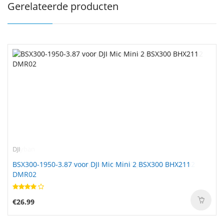
Gerelateerde producten
DJI
BSX300-1950-3.87 voor DJI Mic Mini 2 BSX300 BHX211
DMR02
€26.99