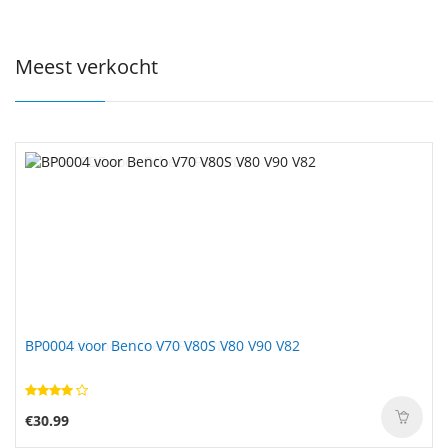
Meest verkocht
BP0004 voor Benco V70 V80S V80 V90 V82
€30.99