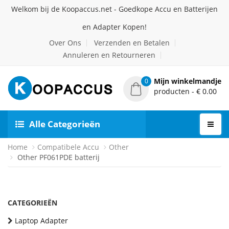
Welkom bij de Koopaccus.net - Goedkope Accu en Batterijen
en Adapter Kopen!
Over Ons
Verzenden en Betalen
Annuleren en Retourneren
Mijn winkelmandje
0
producten - € 0.00
Alle Categorieën
Home
Compatibele Accu
Other
Other PF061PDE batterij
CATEGORIEËN
Laptop Adapter