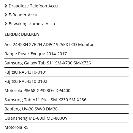
Draadloze Telefoon Accu
E-Reader Accu
Bewakingscamera Accu
EERDER BEKEKEN
Aoc 24B2XH 27B2H ADPC1925EX LCD Monitor
Range Rover Evoque 2014-2017
Samsung Galaxy Tab S11 SM-X730 SM-X736
Fujitsu RA54310-0101
Fujitsu RA54310-0102
Motorola P8668 GP328D+ DP4400
Samsung Tab A11 Plus SM-X230 SM-X236
Baofeng UV-36 SW-9 DM36
Quansheng MD-800i MD-800UV
Motorola R5