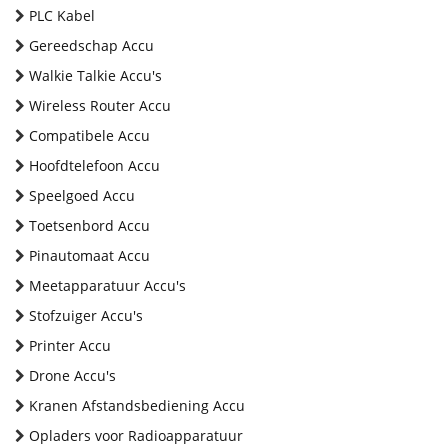
PLC Kabel
Gereedschap Accu
Walkie Talkie Accu's
Wireless Router Accu
Compatibele Accu
Hoofdtelefoon Accu
Speelgoed Accu
Toetsenbord Accu
Pinautomaat Accu
Meetapparatuur Accu's
Stofzuiger Accu's
Printer Accu
Drone Accu's
Kranen Afstandsbediening Accu
Opladers voor Radioapparatuur