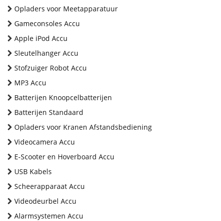
Opladers voor Meetapparatuur
Gameconsoles Accu
Apple iPod Accu
Sleutelhanger Accu
Stofzuiger Robot Accu
MP3 Accu
Batterijen Knoopcelbatterijen
Batterijen Standaard
Opladers voor Kranen Afstandsbediening
Videocamera Accu
E-Scooter en Hoverboard Accu
USB Kabels
Scheerapparaat Accu
Videodeurbel Accu
Alarmsystemen Accu