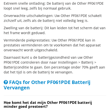
Extreem snelle ontlading: De batterij van de Other PF061PDE
loopt snel leeg, zelfs bij normaal gebruik.
Onverwachte uitschakelingen: Uw Other PF061PDE schakelt
zichzelf uit, zelfs als de batterij niet volledig leeg is.
Zwelling van de batterij: Dit kan leiden tot het scherm dat van
het frame wordt geduwd.
Verminderde piekprestaties: Uw Other PF061PDE kan in
prestaties verminderen om te voorkomen dat het apparaat
onverwacht wordt uitgeschakeld.
Daarnaast kunt u de batterijgezondheid van uw Other
PF061PDE controleren door naar Instellingen > Batterij >
Batterijconditie te gaan. Een percentage onder 70% geeft aan
dat het tijd is om de batterij te vervangen.
FAQs for Other PF061PDE Batterij
Vervangen
Hoe komt het dat mijn Other PF061PDE batterij
minder goed presteert?