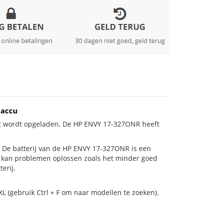
 accu
iet wordt opgeladen. De HP ENVY 17-327ONR heeft
 is! De batterij van de HP ENVY 17-327ONR is een
ij kan problemen oplossen zoals het minder goed
erij.
L (gebruik Ctrl + F om naar modellen te zoeken).