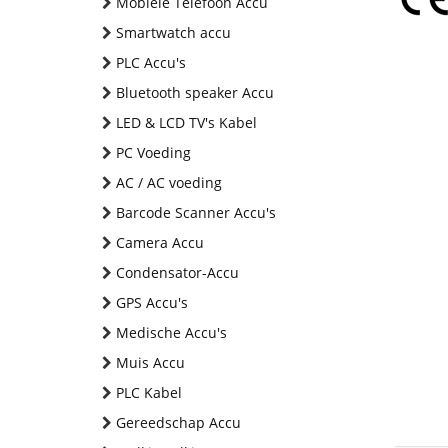
Mobiele Telefoon Accu
Smartwatch accu
PLC Accu's
Bluetooth speaker Accu
LED & LCD TV's Kabel
PC Voeding
AC / AC voeding
Barcode Scanner Accu's
Camera Accu
Condensator-Accu
GPS Accu's
Medische Accu's
Muis Accu
PLC Kabel
Gereedschap Accu