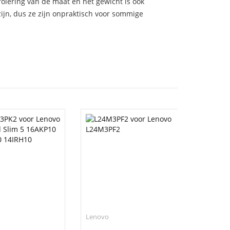
trolering van de maat en het gewicht is ook
zijn, dus ze zijn onpraktisch voor sommige
Lenovo