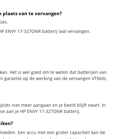
n plaats van te vervangen?
ies.
e HP ENVY 17-327ONR batterij laat vervangen.
kan. Het is wel goed om te weten dat batterijen van
en garantie op de werking van de vervangen VT06XL
d plots niet meer aangaan en je beeld blijft zwart. In
ose aan je HP ENVY 17-327ONR batterij.
uiken?
vloeden. Een accu met een groter capaciteit kan de