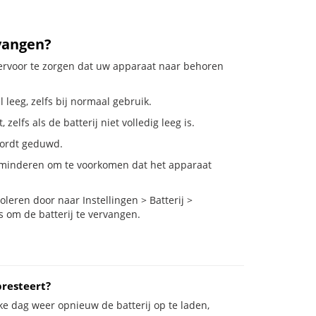
vangen?
 ervoor te zorgen dat uw apparaat naar behoren
leeg, zelfs bij normaal gebruik.
lfs als de batterij niet volledig leeg is.
 wordt geduwd.
rminderen om te voorkomen dat het apparaat
eren door naar Instellingen > Batterij >
s om de batterij te vervangen.
resteert?
ke dag weer opnieuw de batterij op te laden,