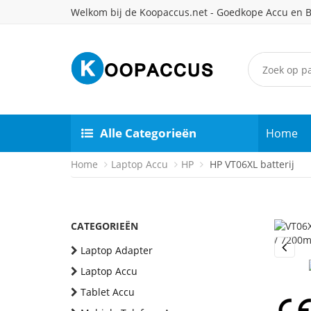
Welkom bij de Koopaccus.net - Goedkope Accu en B
Alle Categorieën
Home
Home
Laptop Accu
HP
HP VT06XL batterij
CATEGORIEËN
Laptop Adapter
Previou
Laptop Accu
Tablet Accu