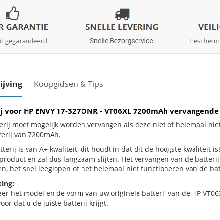
ijving
Koopgidsen & Tips
ij voor HP ENVY 17-327ONR - VT06XL 7200mAh vervangende
erij moet mogelijk worden vervangen als deze niet of helemaal n
terij van 7200mAh.
terij is van A+ kwaliteit, dit houdt in dat dit de hoogste kwaliteit
e product en zal dus langzaam slijten. Het vervangen van de batter
n, het snel leeglopen of het helemaal niet functioneren van de batt
ing:
eer het model en de vorm van uw originele batterij van de HP VT06X
oor dat u de juiste batterij krijgt.