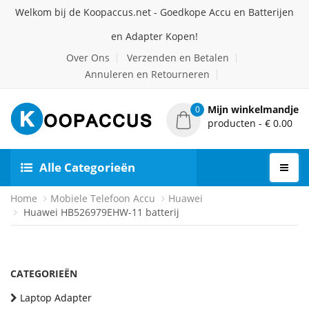
Welkom bij de Koopaccus.net - Goedkope Accu en Batterijen
en Adapter Kopen!
Over Ons
Verzenden en Betalen
Annuleren en Retourneren
Mijn winkelmandje
0
producten - € 0.00
Alle Categorieën
Home
Mobiele Telefoon Accu
Huawei
Huawei HB526979EHW-11 batterij
CATEGORIEËN
Laptop Adapter