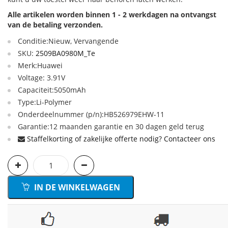
Alle artikelen worden binnen 1 - 2 werkdagen na ontvangst
van de betaling verzonden.
Conditie:Nieuw, Vervangende
SKU:
2509BA0980M_Te
Merk:Huawei
Voltage: 3.91V
Capaciteit:5050mAh
Type:Li-Polymer
Onderdeelnummer (p/n):HB526979EHW-11
Garantie:12 maanden garantie en 30 dagen geld terug
Staffelkorting of zakelijke offerte nodig? Contacteer ons
IN DE WINKELWAGEN