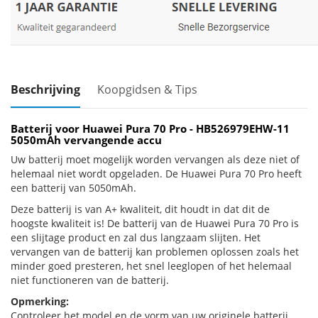
Beschrijving
Koopgidsen & Tips
Batterij voor Huawei Pura 70 Pro - HB526979EHW-11
5050mAh vervangende accu
Uw batterij moet mogelijk worden vervangen als deze niet of
helemaal niet wordt opgeladen. De Huawei Pura 70 Pro heeft
een batterij van 5050mAh.
Deze batterij is van A+ kwaliteit, dit houdt in dat dit de
hoogste kwaliteit is! De batterij van de Huawei Pura 70 Pro is
een slijtage product en zal dus langzaam slijten. Het
vervangen van de batterij kan problemen oplossen zoals het
minder goed presteren, het snel leeglopen of het helemaal
niet functioneren van de batterij.
Opmerking:
Controleer het model en de vorm van uw originele batterij