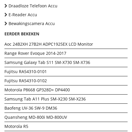
Draadloze Telefoon Accu
E-Reader Accu
Bewakingscamera Accu
EERDER BEKEKEN
Aoc 24B2XH 27B2H ADPC1925EX LCD Monitor
Range Rover Evoque 2014-2017
Samsung Galaxy Tab S11 SM-X730 SM-X736
Fujitsu RA54310-0101
Fujitsu RA54310-0102
Motorola P8668 GP328D+ DP4400
Samsung Tab A11 Plus SM-X230 SM-X236
Baofeng UV-36 SW-9 DM36
Quansheng MD-800i MD-800UV
Motorola R5