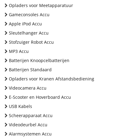
Opladers voor Meetapparatuur
Gameconsoles Accu
Apple iPod Accu
Sleutelhanger Accu
Stofzuiger Robot Accu
MP3 Accu
Batterijen Knoopcelbatterijen
Batterijen Standaard
Opladers voor Kranen Afstandsbediening
Videocamera Accu
E-Scooter en Hoverboard Accu
USB Kabels
Scheerapparaat Accu
Videodeurbel Accu
Alarmsystemen Accu