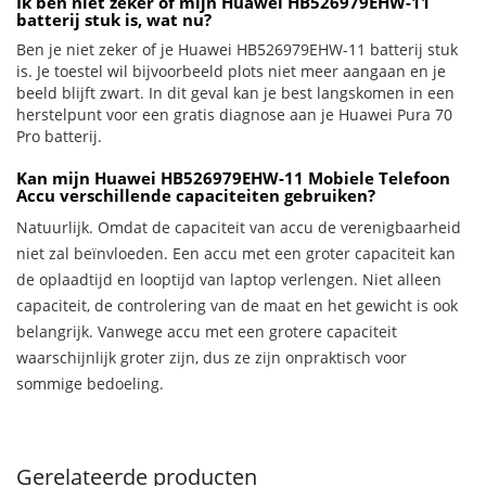
Ik ben niet zeker of mijn Huawei HB526979EHW-11
batterij stuk is, wat nu?
Ben je niet zeker of je Huawei HB526979EHW-11 batterij stuk
is. Je toestel wil bijvoorbeeld plots niet meer aangaan en je
beeld blijft zwart. In dit geval kan je best langskomen in een
herstelpunt voor een gratis diagnose aan je Huawei Pura 70
Pro batterij.
Kan mijn Huawei HB526979EHW-11 Mobiele Telefoon
Accu verschillende capaciteiten gebruiken?
Natuurlijk. Omdat de capaciteit van accu de verenigbaarheid
niet zal beïnvloeden. Een accu met een groter capaciteit kan
de oplaadtijd en looptijd van laptop verlengen. Niet alleen
capaciteit, de controlering van de maat en het gewicht is ook
belangrijk. Vanwege accu met een grotere capaciteit
waarschijnlijk groter zijn, dus ze zijn onpraktisch voor
sommige bedoeling.
Gerelateerde producten