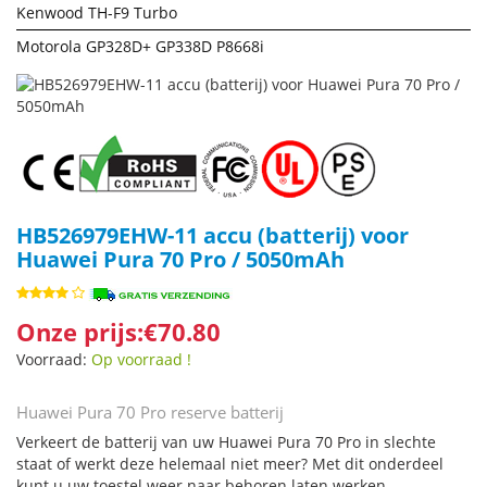
Kenwood TH-F9 Turbo
Motorola GP328D+ GP338D P8668i
HB526979EHW-11 accu (batterij) voor
Huawei Pura 70 Pro / 5050mAh
Onze prijs:€70.80
Voorraad:
Op voorraad !
Huawei Pura 70 Pro reserve batterij
Verkeert de batterij van uw Huawei Pura 70 Pro in slechte
staat of werkt deze helemaal niet meer? Met dit onderdeel
kunt u uw toestel weer naar behoren laten werken.