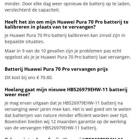
minder. Door elke dag weer opnieuw de batterij op te laden,
verslechterd de capaciteit.
Heeft het zin om mijn Huawei Pura 70 Pro batterij te
kalibreren in plaats van te vervangen?
Je Huawei Pura 70 Pro batterij kalibreren kan zinvol zijn in
bepaalde situaties.
Maar in 9 van de 10 gevallen zijn je problemen pas echt
opgelost als je je Huawei Pura 70 Pro batterij laat vervangen.
Batterij Huawei Pura 70 Pro vervangen prijs
Dit kost bij ons € 70.80.
Hoelang gaat mijn nieuwe HB526979EHW-11 batterij
weer mee?
Je mag ervan uitgaan dat je HB526979EHW-11 batterij na
vervanging weer jaren mee kan. Het is wel goed om te weten
dat batterijen van nature minder efficiënt worden over tijd.
Bovendien bieden wij 12 maanden garantie op de werking
van de vervangen HB526979EHW-11 batterij.