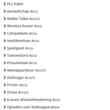
PLC Kabel
Gereedschap Accu
Walkie Talkie Accu's
Wireless Router Accu
Compatibele Accu
Hoofdtelefoon Accu
Speelgoed Accu
Toetsenbord Accu
Pinautomaat Accu
Meetapparatuur Accu's
Stofzuiger Accu's
Printer Accu
Drone Accu's
Kranen Afstandsbediening Accu
Opladers voor Radioapparatuur