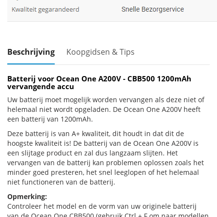
Beschrijving
Koopgidsen & Tips
Batterij voor Ocean One A200V - CBB500 1200mAh
vervangende accu
Uw batterij moet mogelijk worden vervangen als deze niet of
helemaal niet wordt opgeladen. De Ocean One A200V heeft
een batterij van 1200mAh.
Deze batterij is van A+ kwaliteit, dit houdt in dat dit de
hoogste kwaliteit is! De batterij van de Ocean One A200V is
een slijtage product en zal dus langzaam slijten. Het
vervangen van de batterij kan problemen oplossen zoals het
minder goed presteren, het snel leeglopen of het helemaal
niet functioneren van de batterij.
Opmerking:
Controleer het model en de vorm van uw originele batterij
van de Ocean One CBB500 (gebruik Ctrl + F om naar modellen