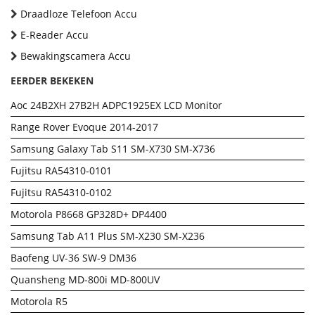
Draadloze Telefoon Accu
E-Reader Accu
Bewakingscamera Accu
EERDER BEKEKEN
Aoc 24B2XH 27B2H ADPC1925EX LCD Monitor
Range Rover Evoque 2014-2017
Samsung Galaxy Tab S11 SM-X730 SM-X736
Fujitsu RA54310-0101
Fujitsu RA54310-0102
Motorola P8668 GP328D+ DP4400
Samsung Tab A11 Plus SM-X230 SM-X236
Baofeng UV-36 SW-9 DM36
Quansheng MD-800i MD-800UV
Motorola R5