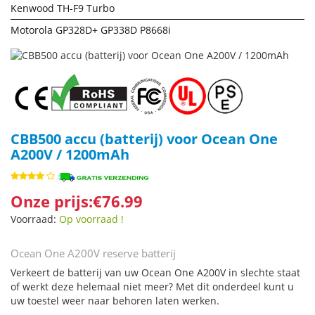
Kenwood TH-F9 Turbo
Motorola GP328D+ GP338D P8668i
CBB500 accu (batterij) voor Ocean One
A200V / 1200mAh
Onze prijs:€76.99
Voorraad:
Op voorraad !
Ocean One A200V reserve batterij
Verkeert de batterij van uw Ocean One A200V in slechte staat
of werkt deze helemaal niet meer? Met dit onderdeel kunt u
uw toestel weer naar behoren laten werken.