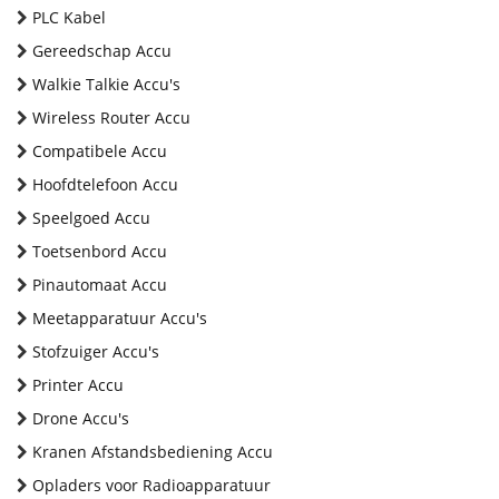
PLC Kabel
Gereedschap Accu
Walkie Talkie Accu's
Wireless Router Accu
Compatibele Accu
Hoofdtelefoon Accu
Speelgoed Accu
Toetsenbord Accu
Pinautomaat Accu
Meetapparatuur Accu's
Stofzuiger Accu's
Printer Accu
Drone Accu's
Kranen Afstandsbediening Accu
Opladers voor Radioapparatuur