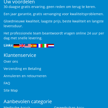
Uw voordelen
30-daagse gratis ervaring, geen reden om terug te keren.
Een jaar garantie, gratis vervanging voor kwaliteitsproblemen.
Gloednieuwe kwaliteit, laagste prijs, beste kwaliteit en langste
levensduur.
Het professionele team beantwoordt vragen online 24 uur per
dag met snelle levering.
Links:
Klantenservice
Over ons
Verzending en Betaling
Annuleren en retourneren
FAQ
Site Map
Aanbevolen categorie
Medische Accu's
Gereedschap Accu