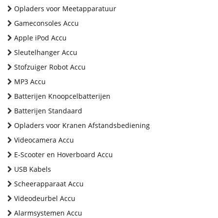
Opladers voor Meetapparatuur
Gameconsoles Accu
Apple iPod Accu
Sleutelhanger Accu
Stofzuiger Robot Accu
MP3 Accu
Batterijen Knoopcelbatterijen
Batterijen Standaard
Opladers voor Kranen Afstandsbediening
Videocamera Accu
E-Scooter en Hoverboard Accu
USB Kabels
Scheerapparaat Accu
Videodeurbel Accu
Alarmsystemen Accu