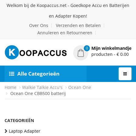
Welkom bij de Koopaccus.net - Goedkope Accu en Batterijen
en Adapter Kopen!
Over Ons
Verzenden en Betalen
Annuleren en Retourneren
Mijn winkelmandje
0
producten - € 0.00
Alle Categorieën
Home
Walkie Talkie Accu's
Ocean One
Ocean One CBB500 batterij
CATEGORIEËN
Laptop Adapter