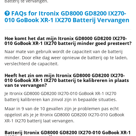
batterij te vervangen.
FAQs for Itronix GD8000 GD8200 IX270-
010 GoBook XR-1 IX270 Batterij Vervangen
Hoe komt het dat mijn Itronix GD8000 GD8200 IX270-
010 GoBook XR-1 IX270 batterij minder goed presteert?
Naar mate van gebruik wordt de capaciteit van de batterij
minder. Door elke dag weer opnieuw de batterij op te laden,
verslechterd de capaciteit.
Heeft het zin om mijn Itronix GD8000 GD8200 IX270-
010 GoBook XR-1 IX270 batterij te kalibreren in plaats
van te vervangen?
Je Itronix GD8000 GD8200 IX270-010 GoBook XR-1 IX270
batterij kalibreren kan zinvol zijn in bepaalde situaties.
Maar in 9 van de 10 gevallen zijn je problemen pas echt
opgelost als je je Itronix GD8000 GD8200 IX270-010 GoBook
XR-1 IX270 batterij laat vervangen.
Batterij Itronix GD8000 GD8200 IX270-010 GoBook XR-1