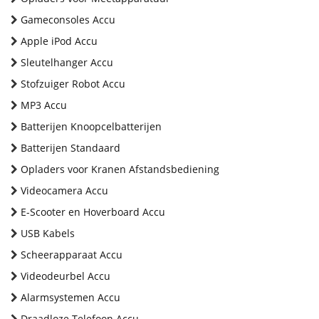
Gameconsoles Accu
Apple iPod Accu
Sleutelhanger Accu
Stofzuiger Robot Accu
MP3 Accu
Batterijen Knoopcelbatterijen
Batterijen Standaard
Opladers voor Kranen Afstandsbediening
Videocamera Accu
E-Scooter en Hoverboard Accu
USB Kabels
Scheerapparaat Accu
Videodeurbel Accu
Alarmsystemen Accu
Draadloze Telefoon Accu