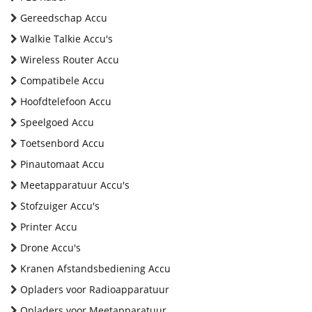
Gereedschap Accu
Walkie Talkie Accu's
Wireless Router Accu
Compatibele Accu
Hoofdtelefoon Accu
Speelgoed Accu
Toetsenbord Accu
Pinautomaat Accu
Meetapparatuur Accu's
Stofzuiger Accu's
Printer Accu
Drone Accu's
Kranen Afstandsbediening Accu
Opladers voor Radioapparatuur
Opladers voor Meetapparatuur