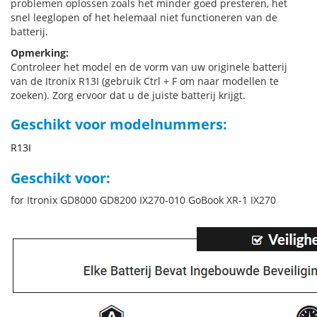
problemen oplossen zoals het minder goed presteren, het
snel leeglopen of het helemaal niet functioneren van de
batterij.
Opmerking:
Controleer het model en de vorm van uw originele batterij
van de Itronix R13I (gebruik Ctrl + F om naar modellen te
zoeken). Zorg ervoor dat u de juiste batterij krijgt.
Geschikt voor modelnummers:
R13I
Geschikt voor:
for Itronix GD8000 GD8200 IX270-010 GoBook XR-1 IX270