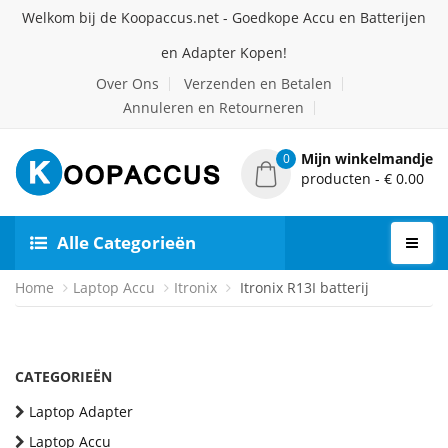
Welkom bij de Koopaccus.net - Goedkope Accu en Batterijen
en Adapter Kopen!
Over Ons
Verzenden en Betalen
Annuleren en Retourneren
Mijn winkelmandje
0
producten - € 0.00
Alle Categorieën
Home
Laptop Accu
Itronix
Itronix R13I batterij
CATEGORIEËN
Laptop Adapter
Laptop Accu