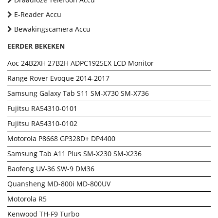
E-Reader Accu
Bewakingscamera Accu
EERDER BEKEKEN
Aoc 24B2XH 27B2H ADPC1925EX LCD Monitor
Range Rover Evoque 2014-2017
Samsung Galaxy Tab S11 SM-X730 SM-X736
Fujitsu RA54310-0101
Fujitsu RA54310-0102
Motorola P8668 GP328D+ DP4400
Samsung Tab A11 Plus SM-X230 SM-X236
Baofeng UV-36 SW-9 DM36
Quansheng MD-800i MD-800UV
Motorola R5
Kenwood TH-F9 Turbo