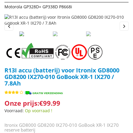
Motorola GP328D+ GP338D P8668i
Previous
Next
R13I accu (batterij) voor Itronix GD8000
GD8200 IX270-010 GoBook XR-1 IX270 /
7.8Ah
Onze prijs:€99.99
Voorraad:
Op voorraad !
Itronix GD8000 GD8200 IX270-010 GoBook XR-1 IX270
reserve batterij