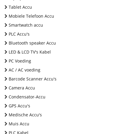
Tablet Accu
Mobiele Telefoon Accu
Smartwatch accu
PLC Accu's
Bluetooth speaker Accu
LED & LCD TV's Kabel
PC Voeding
AC / AC voeding
Barcode Scanner Accu's
Camera Accu
Condensator-Accu
GPS Accu's
Medische Accu's
Muis Accu
PLC Kabel