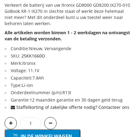
Verkeert de batterij van uw Itronix GD8000 GD8200 IX270-010
GoBook XR-1 IX270 in slechte staat of werkt deze helemaal
niet meer? Met dit onderdeel kunt u uw toestel weer naar
behoren laten werken.
Alle artikelen worden binnen 1 - 2 werkdagen na ontvangst
van de betaling verzonden.
Conditie:Nieuw, Vervangende
SKU:
25KK1660O
Merk:Itronix
Voltage: 11.1V
Capaciteit:7.8Ah
Type:Li-ion
Onderdeelnummer (p/n):R13I
Garantie:12 maanden garantie en 30 dagen geld terug
Staffelkorting of zakelijke offerte nodig? Contacteer ons
IN DE WINKELWAGEN