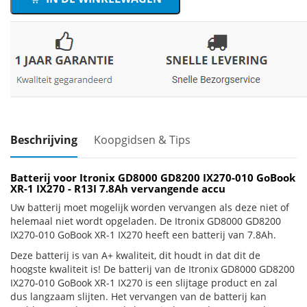
Beschrijving
Koopgidsen & Tips
Batterij voor Itronix GD8000 GD8200 IX270-010 GoBook
XR-1 IX270 - R13I 7.8Ah vervangende accu
Uw batterij moet mogelijk worden vervangen als deze niet of
helemaal niet wordt opgeladen. De Itronix GD8000 GD8200
IX270-010 GoBook XR-1 IX270 heeft een batterij van 7.8Ah.
Deze batterij is van A+ kwaliteit, dit houdt in dat dit de
hoogste kwaliteit is! De batterij van de Itronix GD8000 GD8200
IX270-010 GoBook XR-1 IX270 is een slijtage product en zal
dus langzaam slijten. Het vervangen van de batterij kan