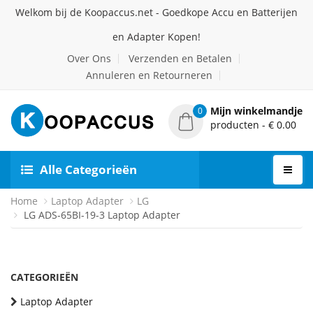
Welkom bij de Koopaccus.net - Goedkope Accu en Batterijen
en Adapter Kopen!
Over Ons
Verzenden en Betalen
Annuleren en Retourneren
Mijn winkelmandje
0
producten - € 0.00
Alle Categorieën
Home
Laptop Adapter
LG
LG ADS-65BI-19-3 Laptop Adapter
CATEGORIEËN
Laptop Adapter