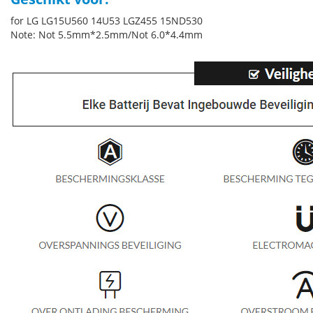
for LG LG15U560 14U53 LGZ455 15ND530
Note: Not 5.5mm*2.5mm/Not 6.0*4.4mm