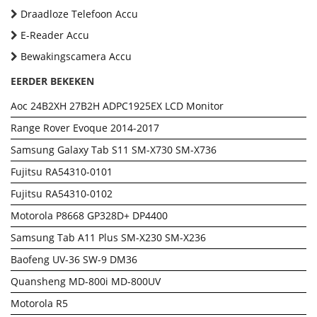
Draadloze Telefoon Accu
E-Reader Accu
Bewakingscamera Accu
EERDER BEKEKEN
Aoc 24B2XH 27B2H ADPC1925EX LCD Monitor
Range Rover Evoque 2014-2017
Samsung Galaxy Tab S11 SM-X730 SM-X736
Fujitsu RA54310-0101
Fujitsu RA54310-0102
Motorola P8668 GP328D+ DP4400
Samsung Tab A11 Plus SM-X230 SM-X236
Baofeng UV-36 SW-9 DM36
Quansheng MD-800i MD-800UV
Motorola R5