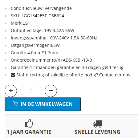
Conditie:Nieuw, Vervangende
SKU:
LGG1542E5F-GSB624
Merk:LG
Output voltage: 19V 3.42A 65W
Ingangsspanning:100V-240V 1.5A 50-60Hz
Uitgangsvermogen:65W
Grootte:4.0mm*1.7mm
Onderdeelnummer (p/n):ADS-65BI-19-3
Garantie:12 maanden garantie en 30 dagen geld terug
Staffelkorting of zakelijke offerte nodig? Contacteer ons
IN DE WINKELWAGEN