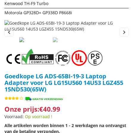
Kenwood TH-F9 Turbo
Motorola GP328D+ GP338D P8668i
Previous
Next
Goedkope LG ADS-65BI-19-3 Laptop
Adapter voor LG LG15U560 14U53 LGZ455
15ND530(65W)
Onze prijs:€40.99
Voorraad:
Op voorraad !
Alle artikelen worden binnen 1 - 2 werkdagen na ontvangst
van de betaling verzonden.