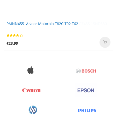
PMNN4551A voor Motorola T82C T92 T62
€23.99