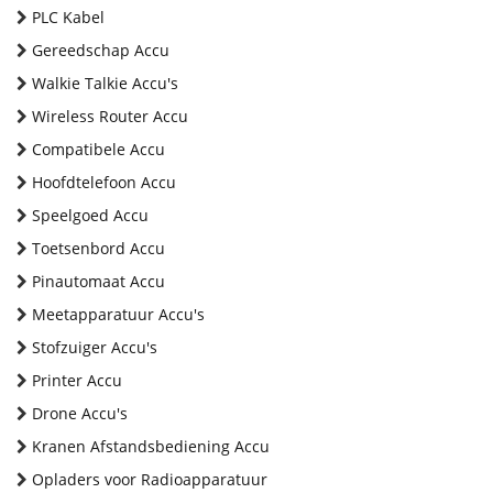
PLC Kabel
Gereedschap Accu
Walkie Talkie Accu's
Wireless Router Accu
Compatibele Accu
Hoofdtelefoon Accu
Speelgoed Accu
Toetsenbord Accu
Pinautomaat Accu
Meetapparatuur Accu's
Stofzuiger Accu's
Printer Accu
Drone Accu's
Kranen Afstandsbediening Accu
Opladers voor Radioapparatuur