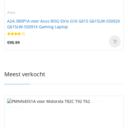
Asus
A24-380P1A voor Asus ROG Strix G16 G615 G615LW-S5092X
G615LW-S5091X Gaming Laptop
€90.99
Meest verkocht