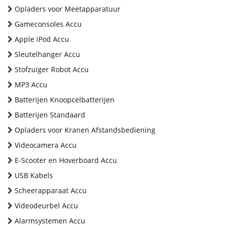
Opladers voor Meetapparatuur
Gameconsoles Accu
Apple iPod Accu
Sleutelhanger Accu
Stofzuiger Robot Accu
MP3 Accu
Batterijen Knoopcelbatterijen
Batterijen Standaard
Opladers voor Kranen Afstandsbediening
Videocamera Accu
E-Scooter en Hoverboard Accu
USB Kabels
Scheerapparaat Accu
Videodeurbel Accu
Alarmsystemen Accu