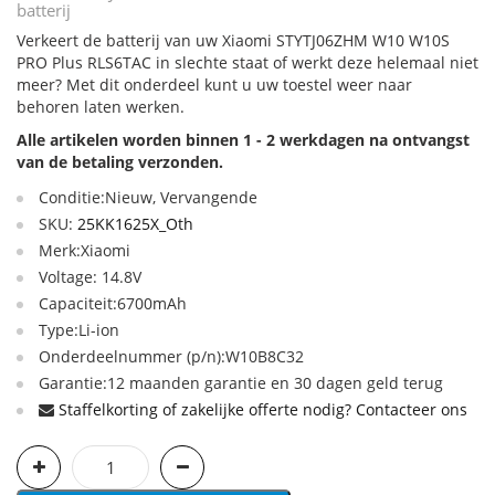
batterij
Verkeert de batterij van uw Xiaomi STYTJ06ZHM W10 W10S
PRO Plus RLS6TAC in slechte staat of werkt deze helemaal niet
meer? Met dit onderdeel kunt u uw toestel weer naar
behoren laten werken.
Alle artikelen worden binnen 1 - 2 werkdagen na ontvangst
van de betaling verzonden.
Conditie:Nieuw, Vervangende
SKU:
25KK1625X_Oth
Merk:Xiaomi
Voltage: 14.8V
Capaciteit:6700mAh
Type:Li-ion
Onderdeelnummer (p/n):W10B8C32
Garantie:12 maanden garantie en 30 dagen geld terug
Staffelkorting of zakelijke offerte nodig? Contacteer ons