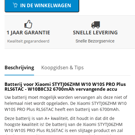
IN DE WINKELWAGEN
Beschrijving
Koopgidsen & Tips
Batterij voor Xiaomi STYTJ06ZHM W10 W10S PRO Plus
RLS6TAC - W10B8C32 6700mAh vervangende accu
Uw batterij moet mogelijk worden vervangen als deze niet of
helemaal niet wordt opgeladen. De Xiaomi STYTJ06ZHM W10
W10S PRO Plus RLS6TAC heeft een batterij van 6700mAh.
Deze batterij is van A+ kwaliteit, dit houdt in dat dit de
hoogste kwaliteit is! De batterij van de Xiaomi STYTJ06ZHM
W10 W10S PRO Plus RLS6TAC is een slijtage product en zal