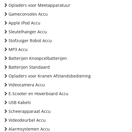
Opladers voor Meetapparatuur
Gameconsoles Accu
Apple iPod Accu
Sleutelhanger Accu
Stofzuiger Robot Accu
MP3 Accu
Batterijen Knoopcelbatterijen
Batterijen Standaard
Opladers voor Kranen Afstandsbediening
Videocamera Accu
E-Scooter en Hoverboard Accu
USB Kabels
Scheerapparaat Accu
Videodeurbel Accu
Alarmsystemen Accu