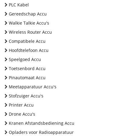
PLC Kabel
Gereedschap Accu
Walkie Talkie Accu's
Wireless Router Accu
Compatibele Accu
Hoofdtelefoon Accu
Speelgoed Accu
Toetsenbord Accu
Pinautomaat Accu
Meetapparatuur Accu's
Stofzuiger Accu's
Printer Accu
Drone Accu's
Kranen Afstandsbediening Accu
Opladers voor Radioapparatuur