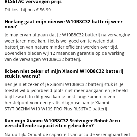
RLS6TAC vervangen prijs
Dit kost bij ons € 56.99.
Hoelang gaat mijn nieuwe W10B8C32 batterij weer
mee?
Je mag ervan uitgaan dat je W10B8C32 batterij na vervanging
weer jaren mee kan. Het is wel goed om te weten dat
batterijen van nature minder efficiënt worden over tijd.
Bovendien bieden wij 12 maanden garantie op de werking
van de vervangen W10B8C32 batterij.
Ik ben niet zeker of mijn Xiaomi W10B8C32 batterij
stuk is, wat nu?
Ben je niet zeker of je Xiaomi W10B8C32 batterij stuk is. Je
toestel wil bijvoorbeeld plots niet meer aangaan en je beeld
blijft zwart. In dit geval kan je best langskomen in een
herstelpunt voor een gratis diagnose aan je Xiaomi
STYTJ06ZHM W10 W10S PRO Plus RLS6TAC batterij.
Kan mijn Xiaomi W10B8C32 Stofzuiger Robot Accu
verschillende capaciteiten gebruiken?
Natuurlijk. Omdat de capaciteit van accu de verenigbaarheid