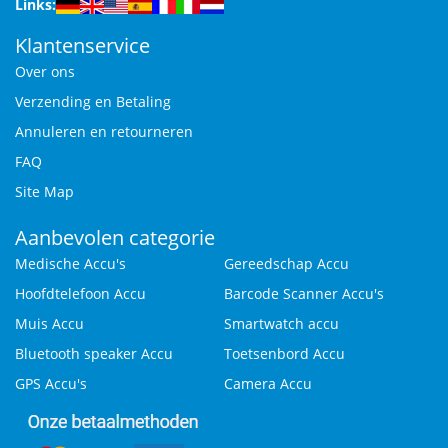
Links:
Klantenservice
Over ons
Verzending en Betaling
Annuleren en retourneren
FAQ
Site Map
Aanbevolen categorie
Medische Accu's
Gereedschap Accu
Hoofdtelefoon Accu
Barcode Scanner Accu's
Muis Accu
Smartwatch accu
Bluetooth speaker Accu
Toetsenbord Accu
GPS Accu's
Camera Accu