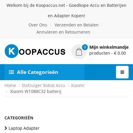
Welkom bij de Koopaccus.net - Goedkope Accu en Batterijen
en Adapter Kopen!
Over Ons
Verzenden en Betalen
Annuleren en Retourneren
Mijn winkelmandje
0
producten - € 0.00
Alle Categorieën
Home
Stofzuiger Robot Accu
Xiaomi
Xiaomi W10B8C32 batterij
CATEGORIEËN
Laptop Adapter