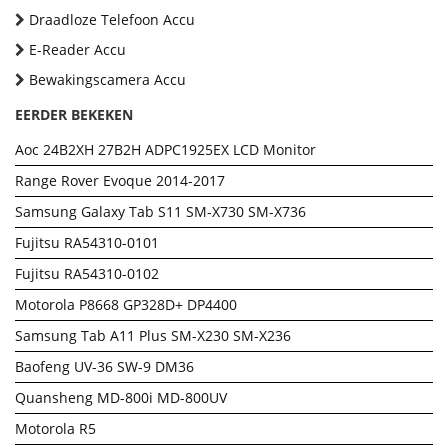
Draadloze Telefoon Accu
E-Reader Accu
Bewakingscamera Accu
EERDER BEKEKEN
Aoc 24B2XH 27B2H ADPC1925EX LCD Monitor
Range Rover Evoque 2014-2017
Samsung Galaxy Tab S11 SM-X730 SM-X736
Fujitsu RA54310-0101
Fujitsu RA54310-0102
Motorola P8668 GP328D+ DP4400
Samsung Tab A11 Plus SM-X230 SM-X236
Baofeng UV-36 SW-9 DM36
Quansheng MD-800i MD-800UV
Motorola R5