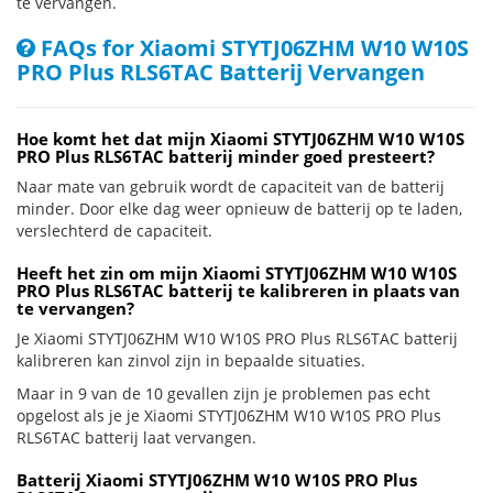
te vervangen.
FAQs for Xiaomi STYTJ06ZHM W10 W10S
PRO Plus RLS6TAC Batterij Vervangen
Hoe komt het dat mijn Xiaomi STYTJ06ZHM W10 W10S
PRO Plus RLS6TAC batterij minder goed presteert?
Naar mate van gebruik wordt de capaciteit van de batterij
minder. Door elke dag weer opnieuw de batterij op te laden,
verslechterd de capaciteit.
Heeft het zin om mijn Xiaomi STYTJ06ZHM W10 W10S
PRO Plus RLS6TAC batterij te kalibreren in plaats van
te vervangen?
Je Xiaomi STYTJ06ZHM W10 W10S PRO Plus RLS6TAC batterij
kalibreren kan zinvol zijn in bepaalde situaties.
Maar in 9 van de 10 gevallen zijn je problemen pas echt
opgelost als je je Xiaomi STYTJ06ZHM W10 W10S PRO Plus
RLS6TAC batterij laat vervangen.
Batterij Xiaomi STYTJ06ZHM W10 W10S PRO Plus