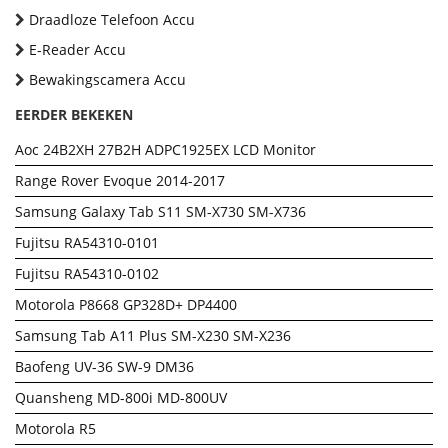
Draadloze Telefoon Accu
E-Reader Accu
Bewakingscamera Accu
EERDER BEKEKEN
Aoc 24B2XH 27B2H ADPC1925EX LCD Monitor
Range Rover Evoque 2014-2017
Samsung Galaxy Tab S11 SM-X730 SM-X736
Fujitsu RA54310-0101
Fujitsu RA54310-0102
Motorola P8668 GP328D+ DP4400
Samsung Tab A11 Plus SM-X230 SM-X236
Baofeng UV-36 SW-9 DM36
Quansheng MD-800i MD-800UV
Motorola R5