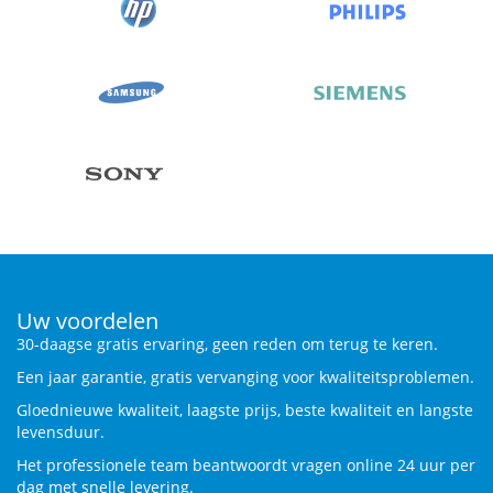
Uw voordelen
30-daagse gratis ervaring, geen reden om terug te keren.
Een jaar garantie, gratis vervanging voor kwaliteitsproblemen.
Gloednieuwe kwaliteit, laagste prijs, beste kwaliteit en langste
levensduur.
Het professionele team beantwoordt vragen online 24 uur per
dag met snelle levering.