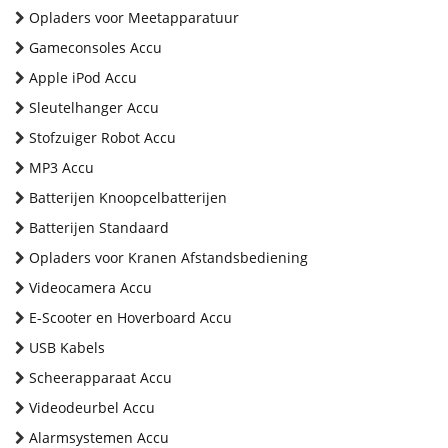
Opladers voor Meetapparatuur
Gameconsoles Accu
Apple iPod Accu
Sleutelhanger Accu
Stofzuiger Robot Accu
MP3 Accu
Batterijen Knoopcelbatterijen
Batterijen Standaard
Opladers voor Kranen Afstandsbediening
Videocamera Accu
E-Scooter en Hoverboard Accu
USB Kabels
Scheerapparaat Accu
Videodeurbel Accu
Alarmsystemen Accu