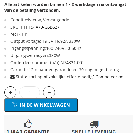
Alle artikelen worden binnen 1 - 2 werkdagen na ontvangst
van de betaling verzonden.
Conditie:Nieuw, Vervangende
SKU:
HPP154A79-GSB627
Merk:HP
Output voltage: 19.5V 16.92A 330W
Ingangsspanning:100-240V 50-60Hz
Uitgangsvermogen:330W
Onderdeelnummer (p/n):N74821-001
Garantie:12 maanden garantie en 30 dagen geld terug
Staffelkorting of zakelijke offerte nodig? Contacteer ons
IN DE WINKELWAGEN