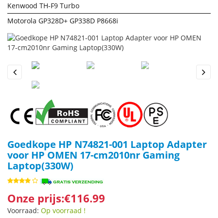
Kenwood TH-F9 Turbo
Motorola GP328D+ GP338D P8668i
Previous
Next
Goedkope HP N74821-001 Laptop Adapter
voor HP OMEN 17-cm2010nr Gaming
Laptop(330W)
Onze prijs:€116.99
Voorraad:
Op voorraad !