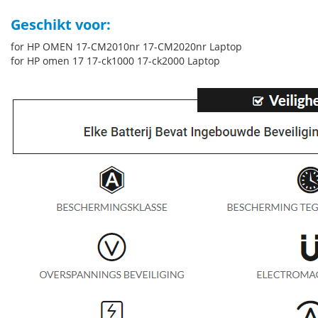
Geschikt voor:
for HP OMEN 17-CM2010nr 17-CM2020nr Laptop
for HP omen 17 17-ck1000 17-ck2000 Laptop