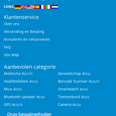
Links:
Klantenservice
Over ons
Verzending en Betaling
Annuleren en retourneren
FAQ
Site Map
Aanbevolen categorie
Medische Accu's
Gereedschap Accu
Hoofdtelefoon Accu
Barcode Scanner Accu's
Muis Accu
Smartwatch accu
Bluetooth speaker Accu
Toetsenbord Accu
GPS Accu's
Camera Accu