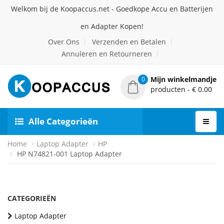
Welkom bij de Koopaccus.net - Goedkope Accu en Batterijen
en Adapter Kopen!
Over Ons
Verzenden en Betalen
Annuleren en Retourneren
Mijn winkelmandje
0
producten - € 0.00
Alle Categorieën
Home
Laptop Adapter
HP
HP N74821-001 Laptop Adapter
CATEGORIEËN
Laptop Adapter