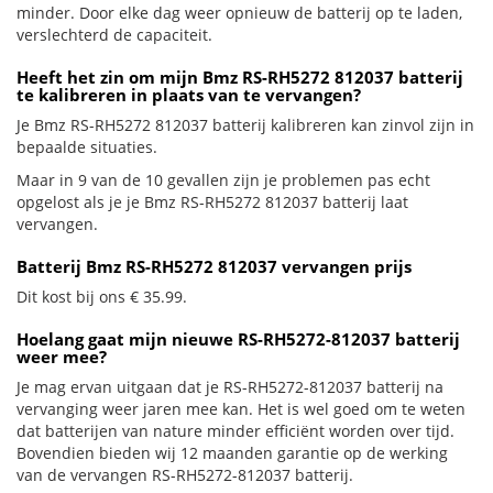
minder. Door elke dag weer opnieuw de batterij op te laden,
verslechterd de capaciteit.
Heeft het zin om mijn Bmz RS-RH5272 812037 batterij
te kalibreren in plaats van te vervangen?
Je Bmz RS-RH5272 812037 batterij kalibreren kan zinvol zijn in
bepaalde situaties.
Maar in 9 van de 10 gevallen zijn je problemen pas echt
opgelost als je je Bmz RS-RH5272 812037 batterij laat
vervangen.
Batterij Bmz RS-RH5272 812037 vervangen prijs
Dit kost bij ons € 35.99.
Hoelang gaat mijn nieuwe RS-RH5272-812037 batterij
weer mee?
Je mag ervan uitgaan dat je RS-RH5272-812037 batterij na
vervanging weer jaren mee kan. Het is wel goed om te weten
dat batterijen van nature minder efficiënt worden over tijd.
Bovendien bieden wij 12 maanden garantie op de werking
van de vervangen RS-RH5272-812037 batterij.