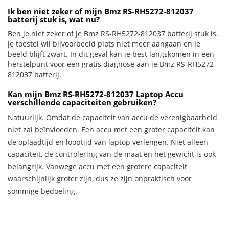
Ik ben niet zeker of mijn Bmz RS-RH5272-812037
batterij stuk is, wat nu?
Ben je niet zeker of je Bmz RS-RH5272-812037 batterij stuk is.
Je toestel wil bijvoorbeeld plots niet meer aangaan en je
beeld blijft zwart. In dit geval kan je best langskomen in een
herstelpunt voor een gratis diagnose aan je Bmz RS-RH5272
812037 batterij.
Kan mijn Bmz RS-RH5272-812037 Laptop Accu
verschillende capaciteiten gebruiken?
Natuurlijk. Omdat de capaciteit van accu de verenigbaarheid
niet zal beïnvloeden. Een accu met een groter capaciteit kan
de oplaadtijd en looptijd van laptop verlengen. Niet alleen
capaciteit, de controlering van de maat en het gewicht is ook
belangrijk. Vanwege accu met een grotere capaciteit
waarschijnlijk groter zijn, dus ze zijn onpraktisch voor
sommige bedoeling.