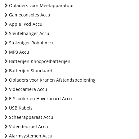
Opladers voor Meetapparatuur
Gameconsoles Accu
Apple iPod Accu
Sleutelhanger Accu
Stofzuiger Robot Accu
MP3 Accu
Batterijen Knoopcelbatterijen
Batterijen Standaard
Opladers voor Kranen Afstandsbediening
Videocamera Accu
E-Scooter en Hoverboard Accu
USB Kabels
Scheerapparaat Accu
Videodeurbel Accu
Alarmsystemen Accu