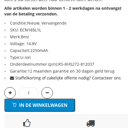
Alle artikelen worden binnen 1 - 2 werkdagen na ontvangst
van de betaling verzonden.
Conditie:Nieuw, Vervangende
SKU:
ECN165L1L
Merk:Bmz
Voltage: 14.8V
Capaciteit:2250mAh
Type:Li-ion
Onderdeelnummer (p/n):RS-RH5272-812037
Garantie:12 maanden garantie en 30 dagen geld terug
Staffelkorting of zakelijke offerte nodig? Contacteer ons
IN DE WINKELWAGEN