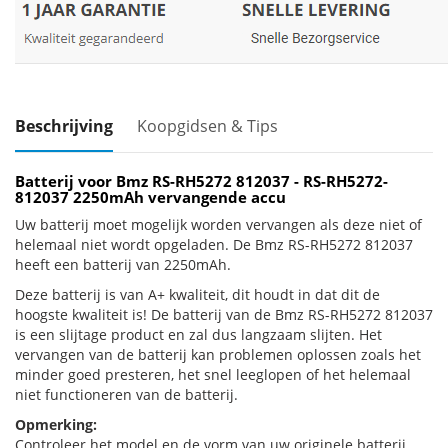
Beschrijving
Koopgidsen & Tips
Batterij voor Bmz RS-RH5272 812037 - RS-RH5272-
812037 2250mAh vervangende accu
Uw batterij moet mogelijk worden vervangen als deze niet of
helemaal niet wordt opgeladen. De Bmz RS-RH5272 812037
heeft een batterij van 2250mAh.
Deze batterij is van A+ kwaliteit, dit houdt in dat dit de
hoogste kwaliteit is! De batterij van de Bmz RS-RH5272 812037
is een slijtage product en zal dus langzaam slijten. Het
vervangen van de batterij kan problemen oplossen zoals het
minder goed presteren, het snel leeglopen of het helemaal
niet functioneren van de batterij.
Opmerking:
Controleer het model en de vorm van uw originele batterij