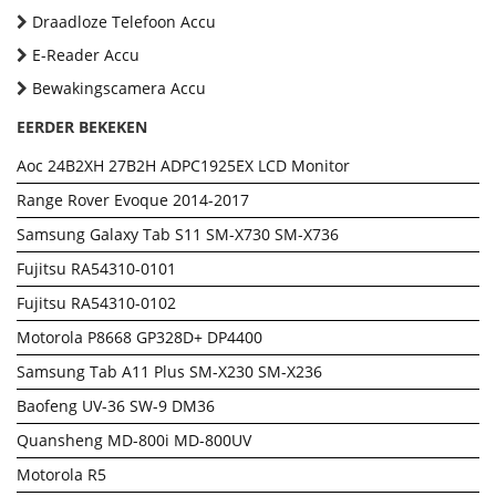
Draadloze Telefoon Accu
E-Reader Accu
Bewakingscamera Accu
EERDER BEKEKEN
Aoc 24B2XH 27B2H ADPC1925EX LCD Monitor
Range Rover Evoque 2014-2017
Samsung Galaxy Tab S11 SM-X730 SM-X736
Fujitsu RA54310-0101
Fujitsu RA54310-0102
Motorola P8668 GP328D+ DP4400
Samsung Tab A11 Plus SM-X230 SM-X236
Baofeng UV-36 SW-9 DM36
Quansheng MD-800i MD-800UV
Motorola R5