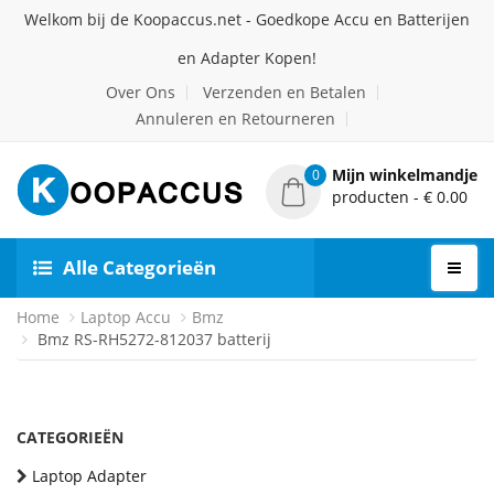
Welkom bij de Koopaccus.net - Goedkope Accu en Batterijen
en Adapter Kopen!
Over Ons
Verzenden en Betalen
Annuleren en Retourneren
Mijn winkelmandje
0
producten - € 0.00
Alle Categorieën
Home
Laptop Accu
Bmz
Bmz RS-RH5272-812037 batterij
CATEGORIEËN
Laptop Adapter