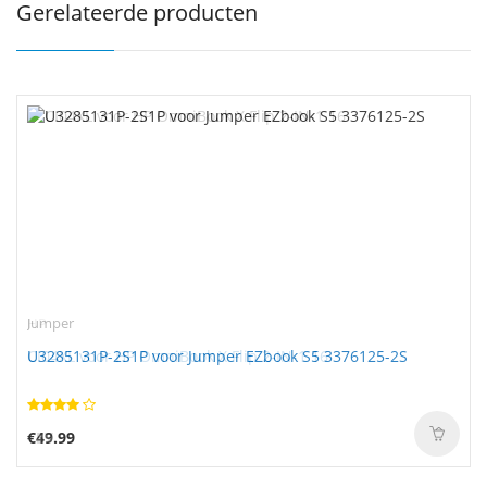
Gerelateerde producten
Jumper
U3285131P-2S1P voor Jumper EZbook S5 3376125-2S
€49.99