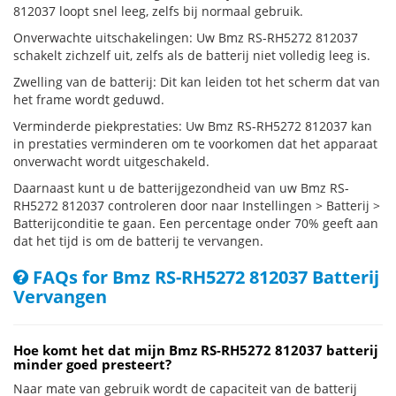
812037 loopt snel leeg, zelfs bij normaal gebruik.
Onverwachte uitschakelingen: Uw Bmz RS-RH5272 812037
schakelt zichzelf uit, zelfs als de batterij niet volledig leeg is.
Zwelling van de batterij: Dit kan leiden tot het scherm dat van
het frame wordt geduwd.
Verminderde piekprestaties: Uw Bmz RS-RH5272 812037 kan
in prestaties verminderen om te voorkomen dat het apparaat
onverwacht wordt uitgeschakeld.
Daarnaast kunt u de batterijgezondheid van uw Bmz RS-
RH5272 812037 controleren door naar Instellingen > Batterij >
Batterijconditie te gaan. Een percentage onder 70% geeft aan
dat het tijd is om de batterij te vervangen.
FAQs for Bmz RS-RH5272 812037 Batterij
Vervangen
Hoe komt het dat mijn Bmz RS-RH5272 812037 batterij
minder goed presteert?
Naar mate van gebruik wordt de capaciteit van de batterij