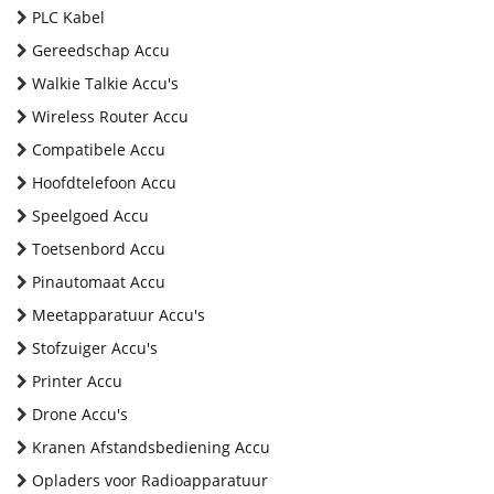
PLC Kabel
Gereedschap Accu
Walkie Talkie Accu's
Wireless Router Accu
Compatibele Accu
Hoofdtelefoon Accu
Speelgoed Accu
Toetsenbord Accu
Pinautomaat Accu
Meetapparatuur Accu's
Stofzuiger Accu's
Printer Accu
Drone Accu's
Kranen Afstandsbediening Accu
Opladers voor Radioapparatuur