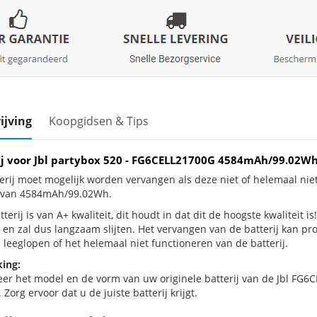
ijving
Koopgidsen & Tips
ij voor Jbl partybox 520 - FG6CELL21700G 4584mAh/99.02W
erij moet mogelijk worden vervangen als deze niet of helemaal nie
j van 4584mAh/99.02Wh.
terij is van A+ kwaliteit, dit houdt in dat dit de hoogste kwaliteit is
 en zal dus langzaam slijten. Het vervangen van de batterij kan p
 leeglopen of het helemaal niet functioneren van de batterij.
ing:
eer het model en de vorm van uw originele batterij van de Jbl FG6
 Zorg ervoor dat u de juiste batterij krijgt.