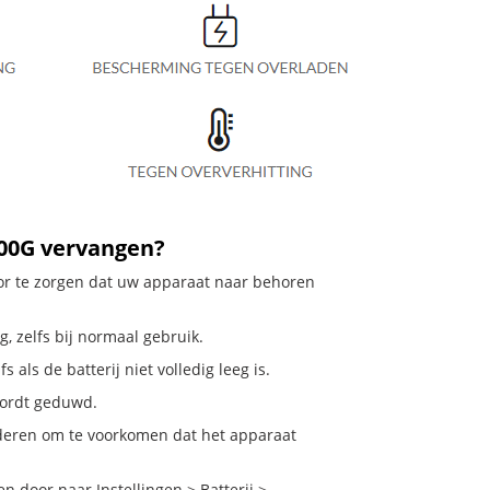
700G vervangen?
voor te zorgen dat uw apparaat naar behoren
g, zelfs bij normaal gebruik.
 als de batterij niet volledig leeg is.
 wordt geduwd.
nderen om te voorkomen dat het apparaat
 door naar Instellingen > Batterij >