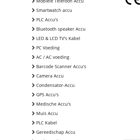
Mobiele Telefoon Accu
Smartwatch accu
PLC Accu's
Bluetooth speaker Accu
LED & LCD TV's Kabel
PC Voeding
AC / AC voeding
Barcode Scanner Accu's
Camera Accu
Condensator-Accu
GPS Accu's
Medische Accu's
Muis Accu
PLC Kabel
Gereedschap Accu