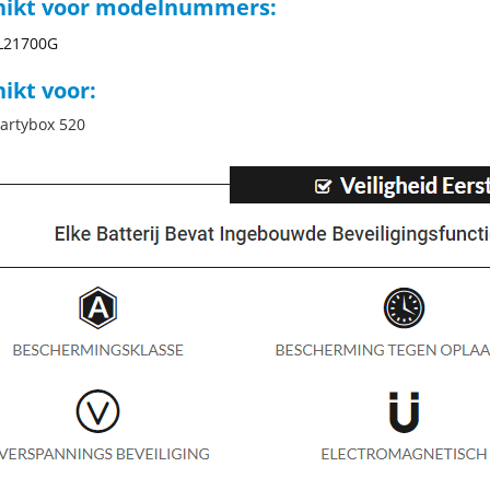
hikt voor modelnummers:
L21700G
ikt voor:
partybox 520