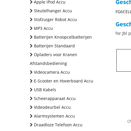
Gesc
Apple iPod Accu
Sleutelhanger Accu
FG6CEL
Stofzuiger Robot Accu
Gesch
MP3 Accu
for Jbl 
Batterijen Knoopcelbatterijen
Batterijen Standaard
Opladers voor Kranen
Afstandsbediening
Videocamera Accu
E-Scooter en Hoverboard Accu
USB Kabels
Scheerapparaat Accu
Videodeurbel Accu
Alarmsystemen Accu
Draadloze Telefoon Accu