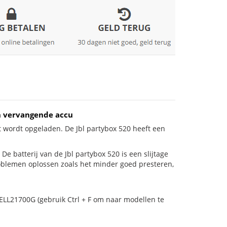
h vervangende accu
t wordt opgeladen. De Jbl partybox 520 heeft een
! De batterij van de Jbl partybox 520 is een slijtage
roblemen oplossen zoals het minder goed presteren,
CELL21700G (gebruik Ctrl + F om naar modellen te