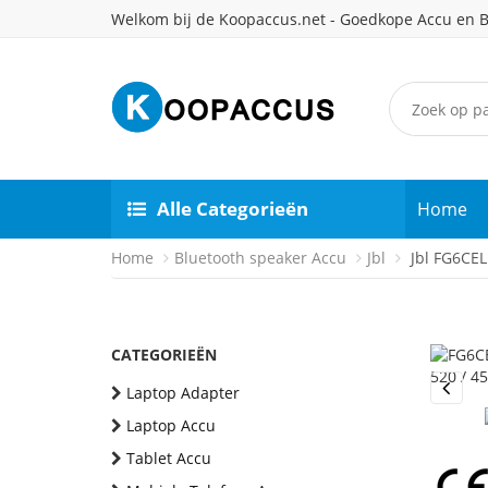
Welkom bij de Koopaccus.net - Goedkope Accu en B
Alle Categorieën
Home
Home
Bluetooth speaker Accu
Jbl
Jbl FG6CEL
CATEGORIEËN
Laptop Adapter
Previou
Laptop Accu
Tablet Accu