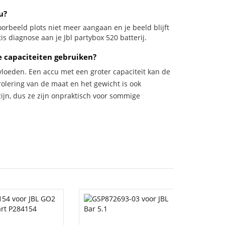
u?
jvoorbeeld plots niet meer aangaan en je beeld blijft
is diagnose aan je Jbl partybox 520 batterij.
e capaciteiten gebruiken?
vloeden. Een accu met een groter capaciteit kan de
trolering van de maat en het gewicht is ook
zijn, dus ze zijn onpraktisch voor sommige