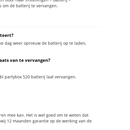
s om de batterij te vervangen.
teert?
ke dag weer opnieuw de batterij op te laden,
laats van te vervangen?
bl partybox 520 batterij laat vervangen.
ren mee kan. Het is wel goed om te weten dat
n wij 12 maanden garantie op de werking van de