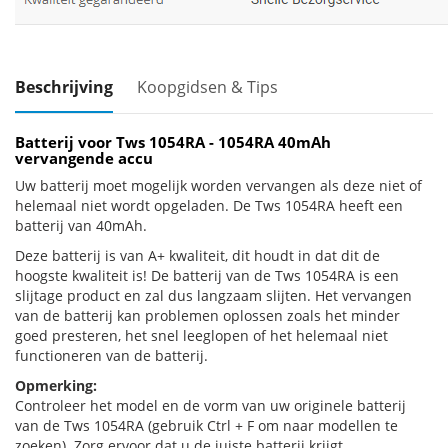
Beschrijving
Koopgidsen & Tips
Batterij voor Tws 1054RA - 1054RA 40mAh
vervangende accu
Uw batterij moet mogelijk worden vervangen als deze niet of
helemaal niet wordt opgeladen. De Tws 1054RA heeft een
batterij van 40mAh.
Deze batterij is van A+ kwaliteit, dit houdt in dat dit de
hoogste kwaliteit is! De batterij van de Tws 1054RA is een
slijtage product en zal dus langzaam slijten. Het vervangen
van de batterij kan problemen oplossen zoals het minder
goed presteren, het snel leeglopen of het helemaal niet
functioneren van de batterij.
Opmerking:
Controleer het model en de vorm van uw originele batterij
van de Tws 1054RA (gebruik Ctrl + F om naar modellen te
zoeken). Zorg ervoor dat u de juiste batterij krijgt.