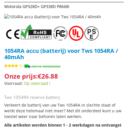
Motorola GP328D+ GP338D P8668i
1054RA accu (batterij) voor Tws 1054RA /
40mAh
Onze prijs:€26.88
Voorraad:
Op voorraad !
Tws 1054RA reserve batterij
Verkeert de batterij van uw Tws 1054RA in slechte staat of
werkt deze helemaal niet meer? Met dit onderdeel kunt u uw
toestel weer naar behoren laten werken.
Alle artikelen worden binnen 1 - 2 werkdagen na ontvangst