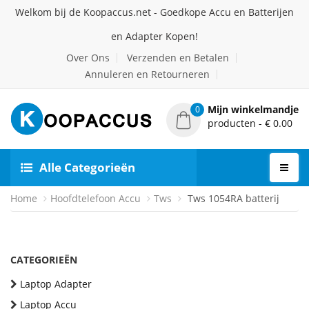
Welkom bij de Koopaccus.net - Goedkope Accu en Batterijen
en Adapter Kopen!
Over Ons
Verzenden en Betalen
Annuleren en Retourneren
Mijn winkelmandje
0
producten - € 0.00
Alle Categorieën
Home
Hoofdtelefoon Accu
Tws
Tws 1054RA batterij
CATEGORIEËN
Laptop Adapter
Laptop Accu