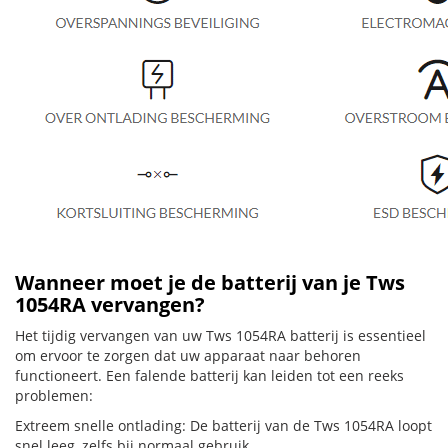
Wanneer moet je de batterij van je Tws
1054RA vervangen?
Het tijdig vervangen van uw Tws 1054RA batterij is essentieel
om ervoor te zorgen dat uw apparaat naar behoren
functioneert. Een falende batterij kan leiden tot een reeks
problemen:
Extreem snelle ontlading: De batterij van de Tws 1054RA loopt
snel leeg, zelfs bij normaal gebruik.