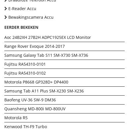
E-Reader Accu
Bewakingscamera Accu
EERDER BEKEKEN
Aoc 24B2XH 27B2H ADPC1925EX LCD Monitor
Range Rover Evoque 2014-2017
Samsung Galaxy Tab S11 SM-X730 SM-X736
Fujitsu RA54310-0101
Fujitsu RA54310-0102
Motorola P8668 GP328D+ DP4400
Samsung Tab A11 Plus SM-X230 SM-X236
Baofeng UV-36 SW-9 DM36
Quansheng MD-800i MD-800UV
Motorola R5
Kenwood TH-F9 Turbo