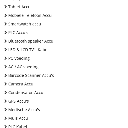
Tablet Accu
Mobiele Telefoon Accu
Smartwatch accu
PLC Accu's
Bluetooth speaker Accu
LED & LCD TV's Kabel
PC Voeding
AC / AC voeding
Barcode Scanner Accu's
Camera Accu
Condensator-Accu
GPS Accu's
Medische Accu's
Muis Accu
PLC Kabel