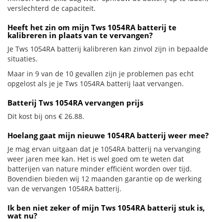
verslechterd de capaciteit.
Heeft het zin om mijn Tws 1054RA batterij te
kalibreren in plaats van te vervangen?
Je Tws 1054RA batterij kalibreren kan zinvol zijn in bepaalde
situaties.
Maar in 9 van de 10 gevallen zijn je problemen pas echt
opgelost als je je Tws 1054RA batterij laat vervangen.
Batterij Tws 1054RA vervangen prijs
Dit kost bij ons € 26.88.
Hoelang gaat mijn nieuwe 1054RA batterij weer mee?
Je mag ervan uitgaan dat je 1054RA batterij na vervanging
weer jaren mee kan. Het is wel goed om te weten dat
batterijen van nature minder efficiënt worden over tijd.
Bovendien bieden wij 12 maanden garantie op de werking
van de vervangen 1054RA batterij.
Ik ben niet zeker of mijn Tws 1054RA batterij stuk is,
wat nu?