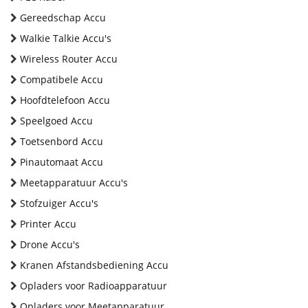
Gereedschap Accu
Walkie Talkie Accu's
Wireless Router Accu
Compatibele Accu
Hoofdtelefoon Accu
Speelgoed Accu
Toetsenbord Accu
Pinautomaat Accu
Meetapparatuur Accu's
Stofzuiger Accu's
Printer Accu
Drone Accu's
Kranen Afstandsbediening Accu
Opladers voor Radioapparatuur
Opladers voor Meetapparatuur