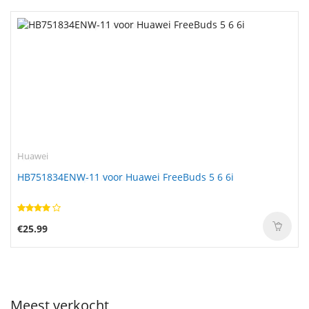
Huawei
HB751834ENW-11 voor Huawei FreeBuds 5 6 6i
€25.99
Meest verkocht