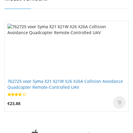
762725 voor Syma X21 X21W X26 X26A Collision Avoidance
Quadcopter Remote-Controlled UAV
€23.88