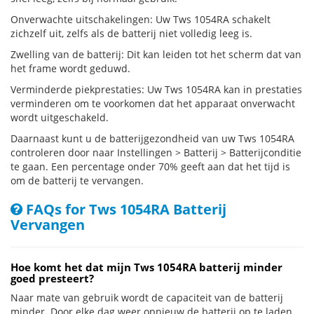
Onverwachte uitschakelingen: Uw Tws 1054RA schakelt
zichzelf uit, zelfs als de batterij niet volledig leeg is.
Zwelling van de batterij: Dit kan leiden tot het scherm dat van
het frame wordt geduwd.
Verminderde piekprestaties: Uw Tws 1054RA kan in prestaties
verminderen om te voorkomen dat het apparaat onverwacht
wordt uitgeschakeld.
Daarnaast kunt u de batterijgezondheid van uw Tws 1054RA
controleren door naar Instellingen > Batterij > Batterijconditie
te gaan. Een percentage onder 70% geeft aan dat het tijd is
om de batterij te vervangen.
FAQs for Tws 1054RA Batterij
Vervangen
Hoe komt het dat mijn Tws 1054RA batterij minder
goed presteert?
Naar mate van gebruik wordt de capaciteit van de batterij
minder. Door elke dag weer opnieuw de batterij op te laden,