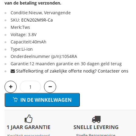
van de betaling verzonden.
Conditie:Nieuw, Vervangende
SKU:
ECN202M9R-Ca
Merk:Tws
Voltage: 3.8V
Capaciteit:40mAh
Type:Li-ion
Onderdeelnummer (p/n):1054RA
Garantie:12 maanden garantie en 30 dagen geld terug
Staffelkorting of zakelijke offerte nodig? Contacteer ons
IN DE WINKELWAGEN