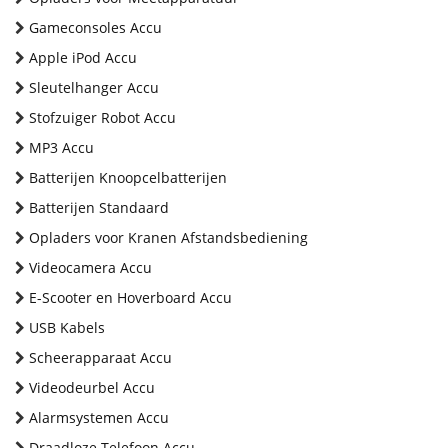
Gameconsoles Accu
Apple iPod Accu
Sleutelhanger Accu
Stofzuiger Robot Accu
MP3 Accu
Batterijen Knoopcelbatterijen
Batterijen Standaard
Opladers voor Kranen Afstandsbediening
Videocamera Accu
E-Scooter en Hoverboard Accu
USB Kabels
Scheerapparaat Accu
Videodeurbel Accu
Alarmsystemen Accu
Draadloze Telefoon Accu