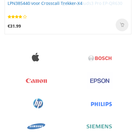
LPN385440 voor Crosscall Trekker-X4
€31.99