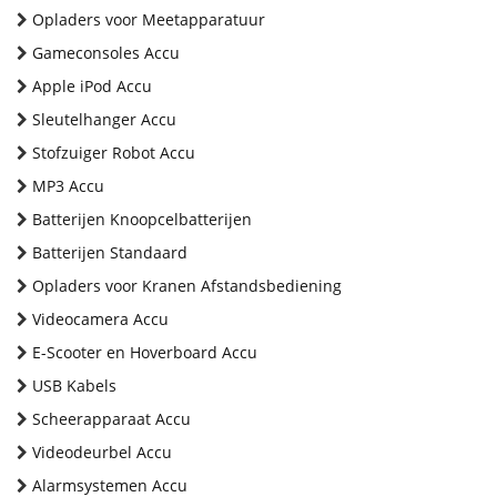
Opladers voor Meetapparatuur
Gameconsoles Accu
Apple iPod Accu
Sleutelhanger Accu
Stofzuiger Robot Accu
MP3 Accu
Batterijen Knoopcelbatterijen
Batterijen Standaard
Opladers voor Kranen Afstandsbediening
Videocamera Accu
E-Scooter en Hoverboard Accu
USB Kabels
Scheerapparaat Accu
Videodeurbel Accu
Alarmsystemen Accu