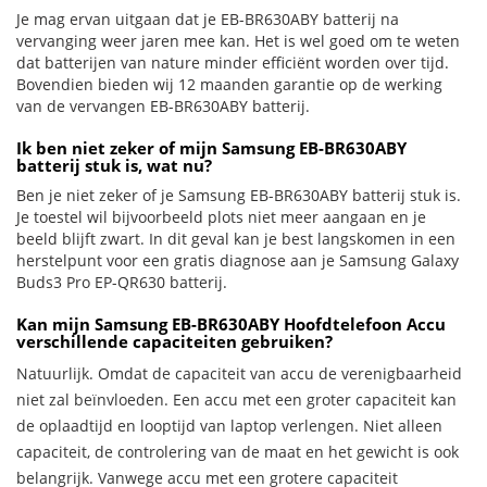
Je mag ervan uitgaan dat je EB-BR630ABY batterij na
vervanging weer jaren mee kan. Het is wel goed om te weten
dat batterijen van nature minder efficiënt worden over tijd.
Bovendien bieden wij 12 maanden garantie op de werking
van de vervangen EB-BR630ABY batterij.
Ik ben niet zeker of mijn Samsung EB-BR630ABY
batterij stuk is, wat nu?
Ben je niet zeker of je Samsung EB-BR630ABY batterij stuk is.
Je toestel wil bijvoorbeeld plots niet meer aangaan en je
beeld blijft zwart. In dit geval kan je best langskomen in een
herstelpunt voor een gratis diagnose aan je Samsung Galaxy
Buds3 Pro EP-QR630 batterij.
Kan mijn Samsung EB-BR630ABY Hoofdtelefoon Accu
verschillende capaciteiten gebruiken?
Natuurlijk. Omdat de capaciteit van accu de verenigbaarheid
niet zal beïnvloeden. Een accu met een groter capaciteit kan
de oplaadtijd en looptijd van laptop verlengen. Niet alleen
capaciteit, de controlering van de maat en het gewicht is ook
belangrijk. Vanwege accu met een grotere capaciteit