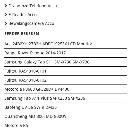
Draadloze Telefoon Accu
E-Reader Accu
Bewakingscamera Accu
EERDER BEKEKEN
Aoc 24B2XH 27B2H ADPC1925EX LCD Monitor
Range Rover Evoque 2014-2017
Samsung Galaxy Tab S11 SM-X730 SM-X736
Fujitsu RA54310-0101
Fujitsu RA54310-0102
Motorola P8668 GP328D+ DP4400
Samsung Tab A11 Plus SM-X230 SM-X236
Baofeng UV-36 SW-9 DM36
Quansheng MD-800i MD-800UV
Motorola R5