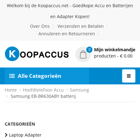
Welkom bij de Koopaccus.net - Goedkope Accu en Batterijen
en Adapter Kopen!
Over Ons
Verzenden en Betalen
Annuleren en Retourneren
Mijn winkelmandje
0
producten - € 0.00
Alle Categorieën
Home
Hoofdtelefoon Accu
Samsung
Samsung EB-BR630ABY batterij
CATEGORIEËN
Laptop Adapter