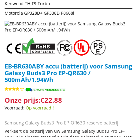
Kenwood TH-F9 Turbo
Motorola GP328D+ GP338D P8668i
EB-BR630ABY accu (batterij) voor Samsung
Galaxy Buds3 Pro EP-QR630 /
500mAh/1.94Wh
Onze prijs:€22.88
Voorraad:
Op voorraad !
Samsung Galaxy Buds3 Pro EP-QR630 reserve batterij
Verkeert de batterij van uw Samsung Galaxy Buds3 Pro EP-