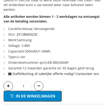
QR630 in slechte staat of werkt deze helemaal niet meer? Met
dit onderdeel kunt u uw toestel weer naar behoren laten
werken.
Alle artikelen worden binnen 1 - 2 werkdagen na ontvangst
van de betaling verzonden.
Conditie:Nieuw, Vervangende
SKU:
2512BA0323C
Merk:Samsung
Voltage: 3.88V
Capaciteit:500mAh/1.94Wh
Type:Li-ion
Onderdeelnummer (p/n):EB-BR630ABY
Garantie:12 maanden garantie en 30 dagen geld terug
Staffelkorting of zakelijke offerte nodig? Contacteer ons
IN DE WINKELWAGEN