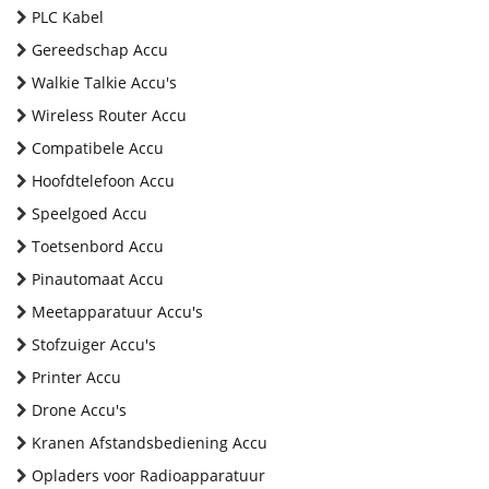
PLC Kabel
Gereedschap Accu
Walkie Talkie Accu's
Wireless Router Accu
Compatibele Accu
Hoofdtelefoon Accu
Speelgoed Accu
Toetsenbord Accu
Pinautomaat Accu
Meetapparatuur Accu's
Stofzuiger Accu's
Printer Accu
Drone Accu's
Kranen Afstandsbediening Accu
Opladers voor Radioapparatuur