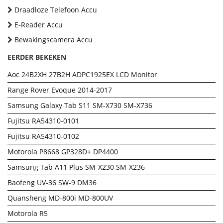
Draadloze Telefoon Accu
E-Reader Accu
Bewakingscamera Accu
EERDER BEKEKEN
Aoc 24B2XH 27B2H ADPC1925EX LCD Monitor
Range Rover Evoque 2014-2017
Samsung Galaxy Tab S11 SM-X730 SM-X736
Fujitsu RA54310-0101
Fujitsu RA54310-0102
Motorola P8668 GP328D+ DP4400
Samsung Tab A11 Plus SM-X230 SM-X236
Baofeng UV-36 SW-9 DM36
Quansheng MD-800i MD-800UV
Motorola R5