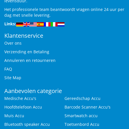
levensduur.
Het professionele team beantwoordt vragen online 24 uur per
dag met snelle levering.
Links:
Klantenservice
Over ons
Verzending en Betaling
Annuleren en retourneren
FAQ
Site Map
Aanbevolen categorie
Medische Accu's
Gereedschap Accu
Hoofdtelefoon Accu
Barcode Scanner Accu's
Muis Accu
Smartwatch accu
Bluetooth speaker Accu
Toetsenbord Accu