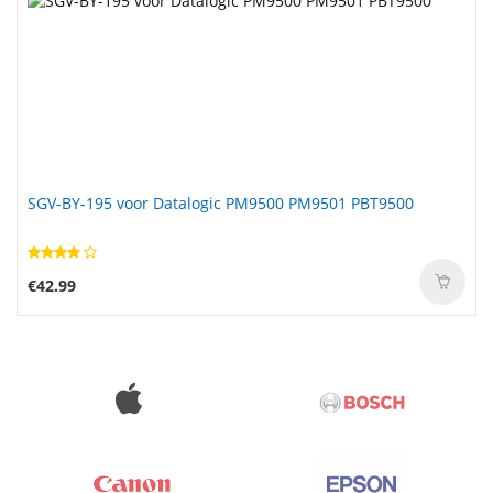
SGV-BY-195 voor Datalogic PM9500 PM9501 PBT9500
€42.99