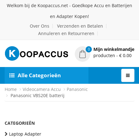
Welkom bij de Koopaccus.net - Goedkope Accu en Batterijen
en Adapter Kopen!
Over Ons
Verzenden en Betalen
Annuleren en Retourneren
Mijn winkelmandje
0
producten - € 0.00
Alle Categorieën
Home
Videocamera Accu
Panasonic
Panasonic VBS20E batterij
CATEGORIEËN
Laptop Adapter