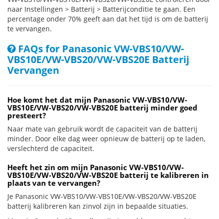
naar Instellingen > Batterij > Batterijconditie te gaan. Een
percentage onder 70% geeft aan dat het tijd is om de batterij
te vervangen.
FAQs for Panasonic VW-VBS10/VW-
VBS10E/VW-VBS20/VW-VBS20E Batterij
Vervangen
Hoe komt het dat mijn Panasonic VW-VBS10/VW-
VBS10E/VW-VBS20/VW-VBS20E batterij minder goed
presteert?
Naar mate van gebruik wordt de capaciteit van de batterij
minder. Door elke dag weer opnieuw de batterij op te laden,
verslechterd de capaciteit.
Heeft het zin om mijn Panasonic VW-VBS10/VW-
VBS10E/VW-VBS20/VW-VBS20E batterij te kalibreren in
plaats van te vervangen?
Je Panasonic VW-VBS10/VW-VBS10E/VW-VBS20/VW-VBS20E
batterij kalibreren kan zinvol zijn in bepaalde situaties.