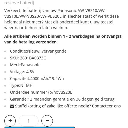
reserve batterij
Verkeert de batterij van uw Panasonic VW-VBS10/VW-
VBS10E/VW-VBS20/VW-VBS20E in slechte staat of werkt deze
helemaal niet meer? Met dit onderdeel kunt u uw toestel
weer naar behoren laten werken.
Alle artikelen worden binnen 1 - 2 werkdagen na ontvangst
van de betaling verzonden.
Conditie:Nieuw, Vervangende
SKU:
2601BA0373C
Merk:Panasonic
Voltage: 4.8V
Capaciteit:4000mAh/19.2Wh
Type:Ni-MH
Onderdeelnummer (p/n):VBS20E
Garantie:12 maanden garantie en 30 dagen geld terug
Staffelkorting of zakelijke offerte nodig? Contacteer ons