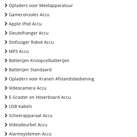
Opladers voor Meetapparatuur
Gameconsoles Accu
Apple iPod Accu
Sleutelhanger Accu
Stofzuiger Robot Accu
MP3 Accu
Batterijen Knoopcelbatterijen
Batterijen Standaard
Opladers voor Kranen Afstandsbediening
Videocamera Accu
E-Scooter en Hoverboard Accu
USB Kabels
Scheerapparaat Accu
Videodeurbel Accu
Alarmsystemen Accu