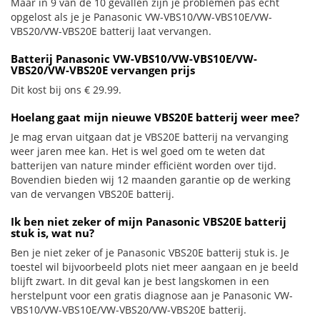
Maar in 9 van de 10 gevallen zijn je problemen pas echt
opgelost als je je Panasonic VW-VBS10/VW-VBS10E/VW-
VBS20/VW-VBS20E batterij laat vervangen.
Batterij Panasonic VW-VBS10/VW-VBS10E/VW-
VBS20/VW-VBS20E vervangen prijs
Dit kost bij ons € 29.99.
Hoelang gaat mijn nieuwe VBS20E batterij weer mee?
Je mag ervan uitgaan dat je VBS20E batterij na vervanging
weer jaren mee kan. Het is wel goed om te weten dat
batterijen van nature minder efficiënt worden over tijd.
Bovendien bieden wij 12 maanden garantie op de werking
van de vervangen VBS20E batterij.
Ik ben niet zeker of mijn Panasonic VBS20E batterij
stuk is, wat nu?
Ben je niet zeker of je Panasonic VBS20E batterij stuk is. Je
toestel wil bijvoorbeeld plots niet meer aangaan en je beeld
blijft zwart. In dit geval kan je best langskomen in een
herstelpunt voor een gratis diagnose aan je Panasonic VW-
VBS10/VW-VBS10E/VW-VBS20/VW-VBS20E batterij.