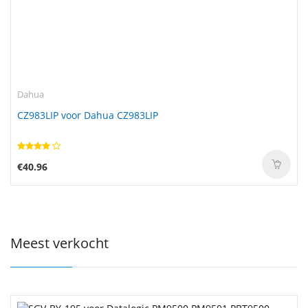
Dahua
CZ983LIP voor Dahua CZ983LIP
€40.96
Meest verkocht