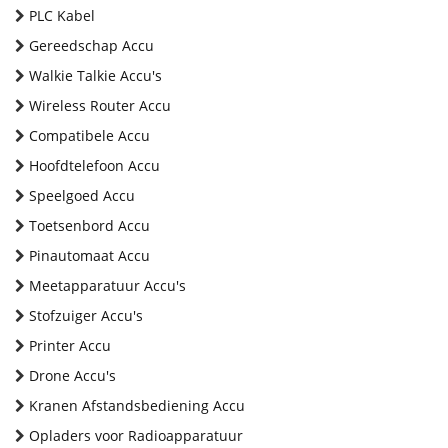
PLC Kabel
Gereedschap Accu
Walkie Talkie Accu's
Wireless Router Accu
Compatibele Accu
Hoofdtelefoon Accu
Speelgoed Accu
Toetsenbord Accu
Pinautomaat Accu
Meetapparatuur Accu's
Stofzuiger Accu's
Printer Accu
Drone Accu's
Kranen Afstandsbediening Accu
Opladers voor Radioapparatuur