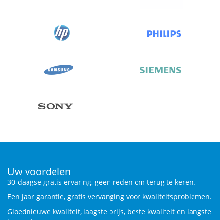
Uw voordelen
30-daagse gratis ervaring, geen reden om terug te keren.
Een jaar garantie, gratis vervanging voor kwaliteitsproblemen.
Gloednieuwe kwaliteit, laagste prijs, beste kwaliteit en langste