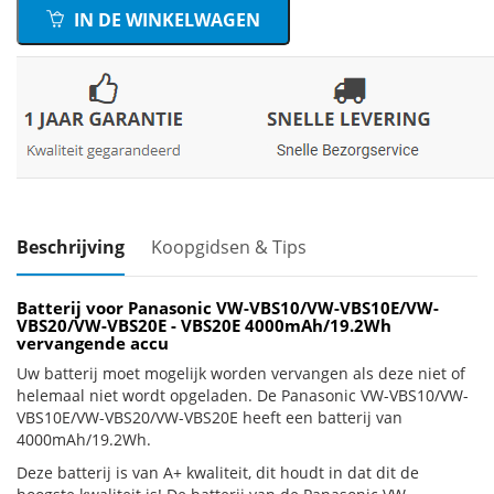
IN DE WINKELWAGEN
Beschrijving
Koopgidsen & Tips
Batterij voor Panasonic VW-VBS10/VW-VBS10E/VW-
VBS20/VW-VBS20E - VBS20E 4000mAh/19.2Wh
vervangende accu
Uw batterij moet mogelijk worden vervangen als deze niet of
helemaal niet wordt opgeladen. De Panasonic VW-VBS10/VW-
VBS10E/VW-VBS20/VW-VBS20E heeft een batterij van
4000mAh/19.2Wh.
Deze batterij is van A+ kwaliteit, dit houdt in dat dit de