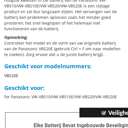
hoogste kwaliteit is! De batterij van de Panasonic VW-
VBS10/VW-VBS10E/VW-VBS20/VW-VBS20E is een slijtage
product en zal dus langzaam slijten. Het vervangen van de
batterij kan problemen oplossen zoals het minder goed
presteren, het snel leeglopen of het helemaal niet
functioneren van de batterij.
Opmerking:
Controleer het model en de vorm van uw originele batterij
van de Panasonic VBS20E (gebruik Ctrl + F om naar modellen
te zoeken). Zorg ervoor dat u de juiste batterij krijgt.
Geschikt voor modelnummers:
VBS20E
Geschikt voor:
for Panasonic VW-VBS10/VW-VBS10E/VW-VBS20/VW-VBS20E