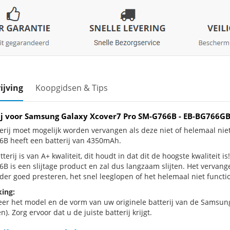
ijving
Koopgidsen & Tips
ij voor Samsung Galaxy Xcover7 Pro SM-G766B - EB-BG766
erij moet mogelijk worden vervangen als deze niet of helemaal ni
B heeft een batterij van 4350mAh.
terij is van A+ kwaliteit, dit houdt in dat dit de hoogste kwaliteit
B is een slijtage product en zal dus langzaam slijten. Het vervang
der goed presteren, het snel leeglopen of het helemaal niet functio
ing:
eer het model en de vorm van uw originele batterij van de Samsun
n). Zorg ervoor dat u de juiste batterij krijgt.