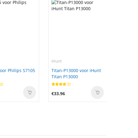
iHunt
oor Philips S7105
Titan-P13000 voor iHunt
Titan P13000
€33.96