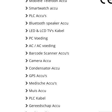
Mobiele Telefoon Accu
Smartwatch accu
PLC Accu's
Bluetooth speaker Accu
LED & LCD TV's Kabel
PC Voeding
AC / AC voeding
Barcode Scanner Accu's
Camera Accu
Condensator-Accu
GPS Accu's
Medische Accu's
Muis Accu
PLC Kabel
Gereedschap Accu