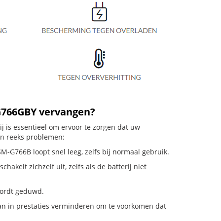
BG766GBY vervangen?
 is essentieel om ervoor te zorgen dat uw
en reeks problemen:
M-G766B loopt snel leeg, zelfs bij normaal gebruik.
elt zichzelf uit, zelfs als de batterij niet
 wordt geduwd.
n in prestaties verminderen om te voorkomen dat