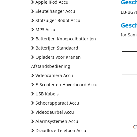
Gesc
Apple iPod Accu
Sleutelhanger Accu
EB-BG7
Stofzuiger Robot Accu
Gesch
MP3 Accu
for Sam
Batterijen Knoopcelbatterijen
Batterijen Standaard
Opladers voor Kranen
Afstandsbediening
Videocamera Accu
E-Scooter en Hoverboard Accu
USB Kabels
Scheerapparaat Accu
Videodeurbel Accu
Alarmsystemen Accu
Draadloze Telefoon Accu