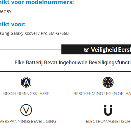
hikt voor modelnummers:
66GBY
ikt voor:
sung Galaxy Xcover7 Pro SM-G766B