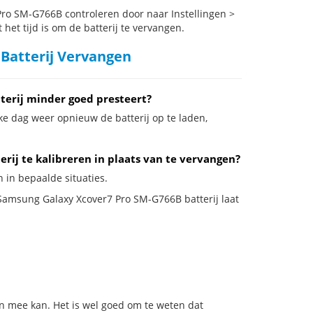
ro SM-G766B controleren door naar Instellingen >
het tijd is om de batterij te vervangen.
Batterij Vervangen
erij minder goed presteert?
ke dag weer opnieuw de batterij op te laden,
ij te kalibreren in plaats van te vervangen?
 in bepaalde situaties.
e Samsung Galaxy Xcover7 Pro SM-G766B batterij laat
n mee kan. Het is wel goed om te weten dat