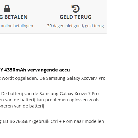
GBY 4350mAh vervangende accu
et wordt opgeladen. De Samsung Galaxy Xcover7 Pro
 is! De batterij van de Samsung Galaxy Xcover7 Pro
en van de batterij kan problemen oplossen zoals
neren van de batterij.
g EB-BG766GBY (gebruik Ctrl + F om naar modellen