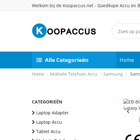
Welkom bij de Koopaccus.net - Goedkope Accu en B
Alle Categorieën
Home
Home
Mobiele Telefoon Accu
Samsung
Sams
CATEGORIEËN
Laptop Adapter
Previou
Laptop Accu
Tablet Accu