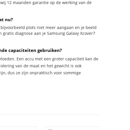
n wij 12 maanden garantie op de werking van de
at nu?
l bijvoorbeeld plots niet meer aangaan en je beeld
een gratis diagnose aan je Samsung Galaxy Xcover7
nde capaciteiten gebruiken?
vloeden. Een accu met een groter capaciteit kan de
trolering van de maat en het gewicht is ook
zijn, dus ze zijn onpraktisch voor sommige