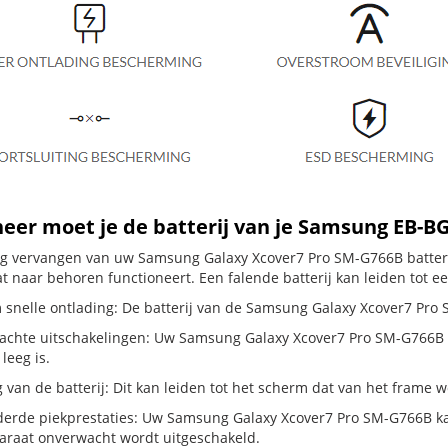
er moet je de batterij van je Samsung EB-
dig vervangen van uw Samsung Galaxy Xcover7 Pro SM-G766B batterij
t naar behoren functioneert. Een falende batterij kan leiden tot e
 snelle ontlading: De batterij van de Samsung Galaxy Xcover7 Pro S
chte uitschakelingen: Uw Samsung Galaxy Xcover7 Pro SM-G766B schak
 leeg is.
g van de batterij: Dit kan leiden tot het scherm dat van het frame
erde piekprestaties: Uw Samsung Galaxy Xcover7 Pro SM-G766B ka
araat onverwacht wordt uitgeschakeld.