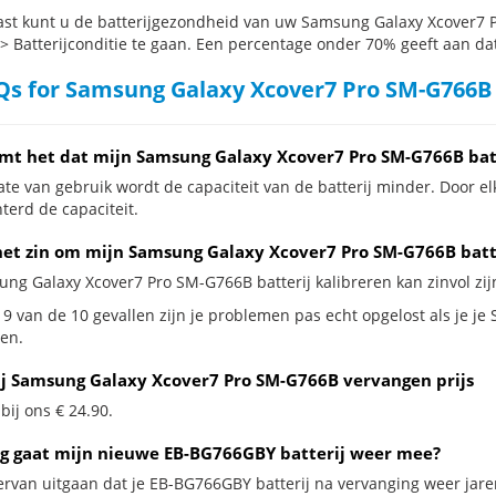
st kunt u de batterijgezondheid van uw Samsung Galaxy Xcover7 P
 > Batterijconditie te gaan. Een percentage onder 70% geeft aan dat 
s for Samsung Galaxy Xcover7 Pro SM-G766B 
mt het dat mijn Samsung Galaxy Xcover7 Pro SM-G766B batt
te van gebruik wordt de capaciteit van de batterij minder. Door el
terd de capaciteit.
het zin om mijn Samsung Galaxy Xcover7 Pro SM-G766B batter
ung Galaxy Xcover7 Pro SM-G766B batterij kalibreren kan zinvol zijn
 9 van de 10 gevallen zijn je problemen pas echt opgelost als je j
en.
ij Samsung Galaxy Xcover7 Pro SM-G766B vervangen prijs
 bij ons € 24.90.
g gaat mijn nieuwe EB-BG766GBY batterij weer mee?
ervan uitgaan dat je EB-BG766GBY batterij na vervanging weer jare