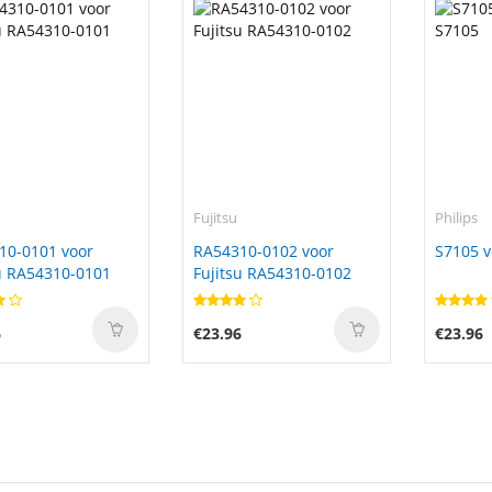
Fujitsu
Philips
10-0101 voor
RA54310-0102 voor
S7105 v
u RA54310-0101
Fujitsu RA54310-0102
6
€23.96
€23.96