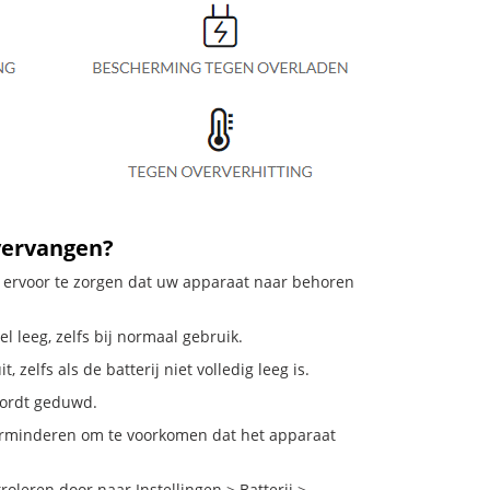
vervangen?
m ervoor te zorgen dat uw apparaat naar behoren
l leeg, zelfs bij normaal gebruik.
elfs als de batterij niet volledig leeg is.
 wordt geduwd.
erminderen om te voorkomen dat het apparaat
leren door naar Instellingen > Batterij >