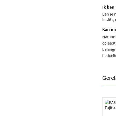
Ik ben 
Ben je n
In dit 
Kan mi
Natuurl
oplaadti
belangr
bedoeli
Gerel