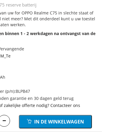
5 reserve batterij
 van uw for OPPO Realme C75 in slechte staat of
 niet meer? Met dit onderdeel kunt u uw toestel
laten werken.
den binnen 1 - 2 werkdagen na ontvangst van de
.
 Vervangende
5M_Te
mAh
r (p/n):BLPB47
den garantie en 30 dagen geld terug
of zakelijke offerte nodig? Contacteer ons
IN DE WINKELWAGEN