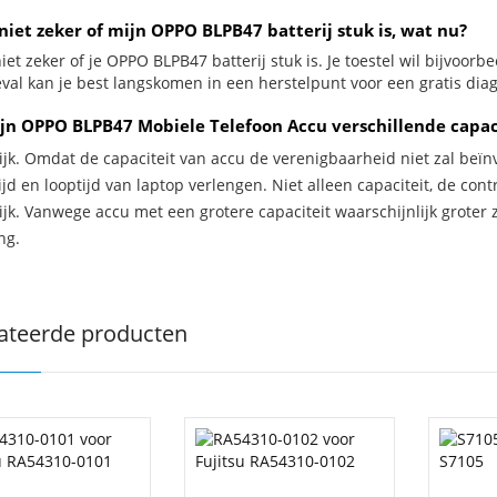
niet zeker of mijn OPPO BLPB47 batterij stuk is, wat nu?
iet zeker of je OPPO BLPB47 batterij stuk is. Je toestel wil bijvoorb
geval kan je best langskomen in een herstelpunt voor een gratis dia
jn OPPO BLPB47 Mobiele Telefoon Accu verschillende capac
ijk. Omdat de capaciteit van accu de verenigbaarheid niet zal beïn
jd en looptijd van laptop verlengen. Niet alleen capaciteit, de con
ijk. Vanwege accu met een grotere capaciteit waarschijnlijk groter 
ng.
ateerde producten