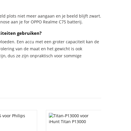
eeld plots niet meer aangaan en je beeld blijft zwart.
gnose aan je for OPPO Realme C75 batterij.
iteiten gebruiken?
vloeden. Een accu met een groter capaciteit kan de
trolering van de maat en het gewicht is ook
zijn, dus ze zijn onpraktisch voor sommige