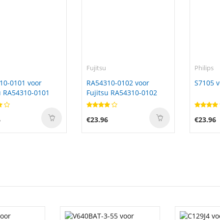
Fujitsu
Philips
10-0101 voor
RA54310-0102 voor
S7105 v
u RA54310-0101
Fujitsu RA54310-0102
6
€23.96
€23.96