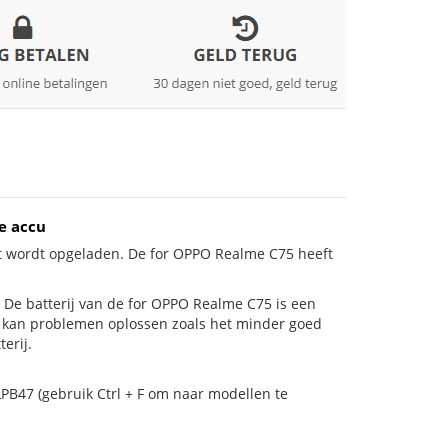
e accu
et wordt opgeladen. De for OPPO Realme C75 heeft
is! De batterij van de for OPPO Realme C75 is een
ij kan problemen oplossen zoals het minder goed
erij.
PB47 (gebruik Ctrl + F om naar modellen te