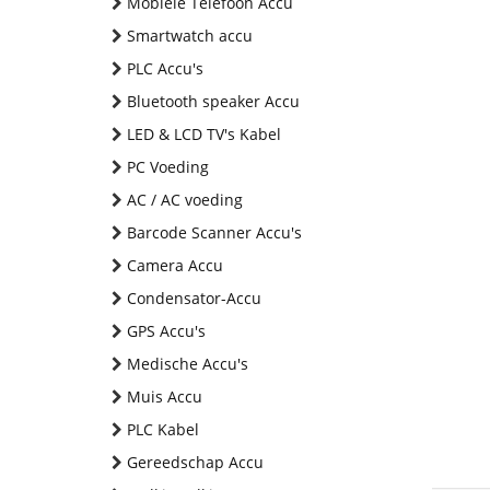
Mobiele Telefoon Accu
Smartwatch accu
PLC Accu's
Bluetooth speaker Accu
LED & LCD TV's Kabel
PC Voeding
AC / AC voeding
Barcode Scanner Accu's
Camera Accu
Condensator-Accu
GPS Accu's
Medische Accu's
Muis Accu
PLC Kabel
Gereedschap Accu