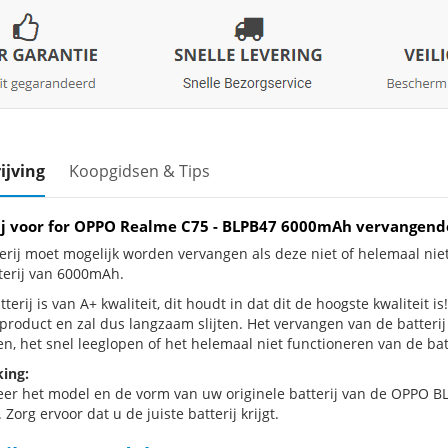
ijving
Koopgidsen & Tips
ij voor for OPPO Realme C75 - BLPB47 6000mAh vervangend
erij moet mogelijk worden vervangen als deze niet of helemaal ni
terij van 6000mAh.
terij is van A+ kwaliteit, dit houdt in dat dit de hoogste kwaliteit 
e product en zal dus langzaam slijten. Het vervangen van de batter
n, het snel leeglopen of het helemaal niet functioneren van de batt
ing:
eer het model en de vorm van uw originele batterij van de OPPO BL
 Zorg ervoor dat u de juiste batterij krijgt.