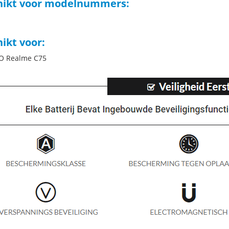
hikt voor modelnummers:
ikt voor:
O Realme C75