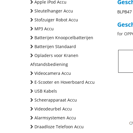
Gesc
Apple iPod Accu
Sleutelhanger Accu
BLPB47
Stofzuiger Robot Accu
Gesch
MP3 Accu
for OPP
Batterijen Knoopcelbatterijen
Batterijen Standaard
Opladers voor Kranen
Afstandsbediening
Videocamera Accu
E-Scooter en Hoverboard Accu
USB Kabels
Scheerapparaat Accu
Videodeurbel Accu
Alarmsystemen Accu
Draadloze Telefoon Accu