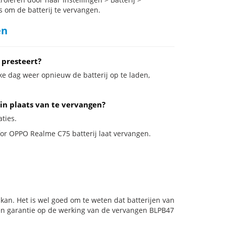
s om de batterij te vervangen.
en
 presteert?
ke dag weer opnieuw de batterij op te laden,
 in plaats van te vervangen?
ties.
 for OPPO Realme C75 batterij laat vervangen.
kan. Het is wel goed om te weten dat batterijen van
en garantie op de werking van de vervangen BLPB47