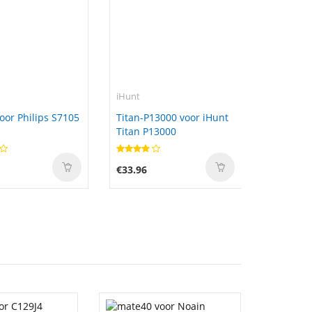
iHunt
oor Philips S7105
Titan-P13000 voor iHunt
Titan P13000
€33.96