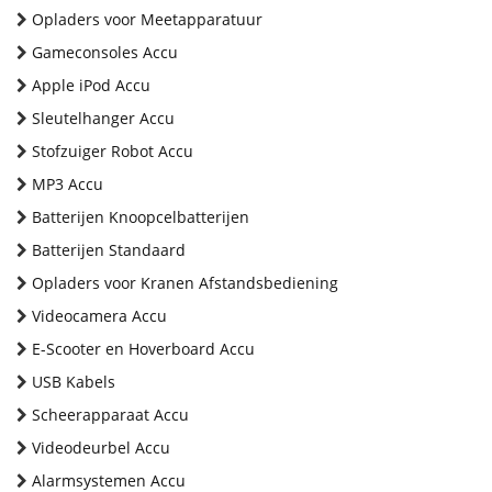
Opladers voor Meetapparatuur
Gameconsoles Accu
Apple iPod Accu
Sleutelhanger Accu
Stofzuiger Robot Accu
MP3 Accu
Batterijen Knoopcelbatterijen
Batterijen Standaard
Opladers voor Kranen Afstandsbediening
Videocamera Accu
E-Scooter en Hoverboard Accu
USB Kabels
Scheerapparaat Accu
Videodeurbel Accu
Alarmsystemen Accu