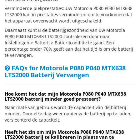
Verminderde piekprestaties: Uw Motorola P080 P040 MTX638
LTS2000 kan in prestaties verminderen om te voorkomen dat
het apparaat onverwacht wordt uitgeschakeld.
Daarnaast kunt u de batterijgezondheid van uw Motorola
P080 P040 MTX638 LTS2000 controleren door naar
Instellingen > Batterij > Batterijconditie te gaan. Een
percentage onder 70% geeft aan dat het tijd is om de batterij
te vervangen.
FAQs for Motorola P080 P040 MTX638
LTS2000 Batterij Vervangen
Hoe komt het dat mijn Motorola P080 P040 MTX638
LTS2000 batterij minder goed presteert?
Naar mate van gebruik wordt de capaciteit van de batterij
minder. Door elke dag weer opnieuw de batterij op te laden,
verslechterd de capaciteit.
Heeft het zin om mijn Motorola P080 P040 MTX638
LTS2000 batterij te kalibreren in plaats van te