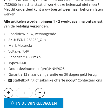
LTS2000 in slechte staat of werkt deze helemaal niet meer?
Met dit onderdeel kunt u uw toestel weer naar behoren laten
werken.
Alle artikelen worden binnen 1 - 2 werkdagen na ontvangst
van de betaling verzonden.
Conditie:Nieuw, Vervangende
SKU:
ECN1I26A25P_Oth
Merk:Motorola
Voltage: 7.4V
Capaciteit:1800mAh
Type:Ni-MH
Onderdeelnummer (p/n):HNN9628
Garantie:12 maanden garantie en 30 dagen geld terug
Staffelkorting of zakelijke offerte nodig? Contacteer ons
IN DE WINKELWAGEN