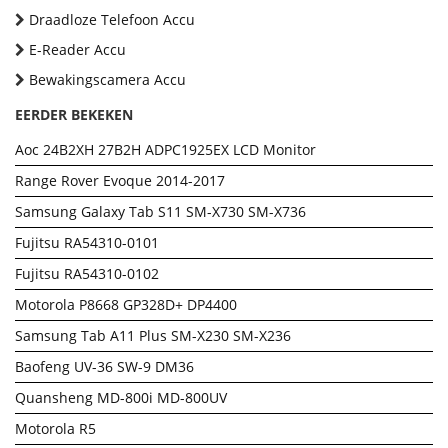
Draadloze Telefoon Accu
E-Reader Accu
Bewakingscamera Accu
EERDER BEKEKEN
Aoc 24B2XH 27B2H ADPC1925EX LCD Monitor
Range Rover Evoque 2014-2017
Samsung Galaxy Tab S11 SM-X730 SM-X736
Fujitsu RA54310-0101
Fujitsu RA54310-0102
Motorola P8668 GP328D+ DP4400
Samsung Tab A11 Plus SM-X230 SM-X236
Baofeng UV-36 SW-9 DM36
Quansheng MD-800i MD-800UV
Motorola R5