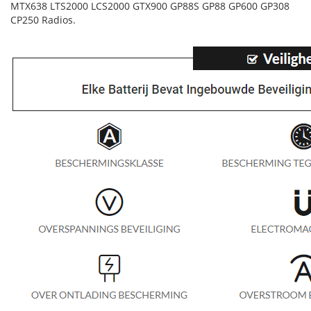
MTX638 LTS2000 LCS2000 GTX900 GP88S GP88 GP600 GP308
CP250 Radios.