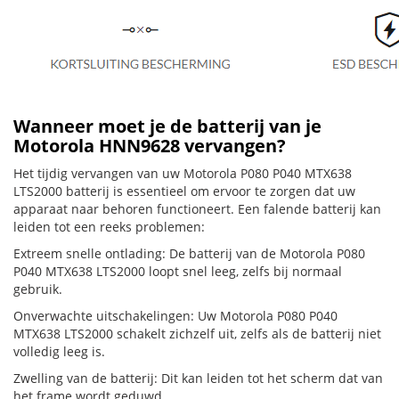
Wanneer moet je de batterij van je
Motorola HNN9628 vervangen?
Het tijdig vervangen van uw Motorola P080 P040 MTX638
LTS2000 batterij is essentieel om ervoor te zorgen dat uw
apparaat naar behoren functioneert. Een falende batterij kan
leiden tot een reeks problemen:
Extreem snelle ontlading: De batterij van de Motorola P080
P040 MTX638 LTS2000 loopt snel leeg, zelfs bij normaal
gebruik.
Onverwachte uitschakelingen: Uw Motorola P080 P040
MTX638 LTS2000 schakelt zichzelf uit, zelfs als de batterij niet
volledig leeg is.
Zwelling van de batterij: Dit kan leiden tot het scherm dat van
het frame wordt geduwd.