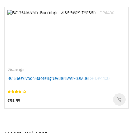
Baofeng
BC-36UV voor Baofeng UV-36 SW-9 DM36
€31.99