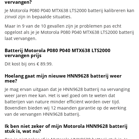
vervangen?
Je Motorola P080 P040 MTX638 LTS2000 batterij kalibreren kan
zinvol zijn in bepaalde situaties.
Maar in 9 van de 10 gevallen zijn je problemen pas echt
opgelost als je je Motorola P080 P040 MTX638 LTS2000 batterij
laat vervangen.
Batterij Motorola P080 P040 MTX638 LTS2000
vervangen prijs
Dit kost bij ons € 89.99.
Hoelang gaat mijn nieuwe HNN9628 batterij weer
mee?
Je mag ervan uitgaan dat je HNN9628 batterij na vervanging
weer jaren mee kan. Het is wel goed om te weten dat
batterijen van nature minder efficiënt worden over tijd.
Bovendien bieden wij 12 maanden garantie op de werking
van de vervangen HNN9628 batterij.
Ik ben niet zeker of mijn Motorola HNN9628 batterij
stuk is, wat nu?