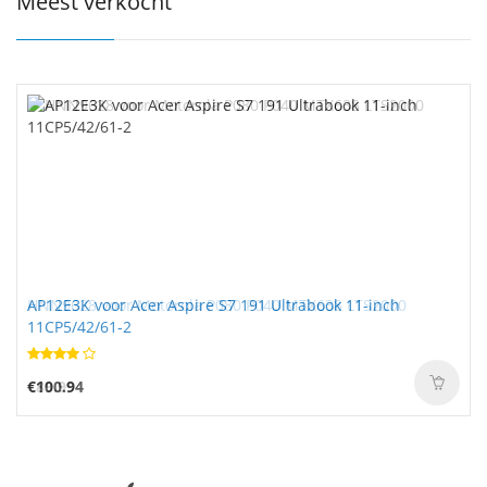
Meest verkocht
AP12E3K voor Acer Aspire S7 191 Ultrabook 11-inch
11CP5/42/61-2
€100.94