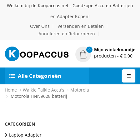
Welkom bij de Koopaccus.net - Goedkope Accu en Batterijen
en Adapter Kopen!
Over Ons
Verzenden en Betalen
Annuleren en Retourneren
Mijn winkelmandje
0
producten - € 0.00
Alle Categorieën
Home
Walkie Talkie Accu's
Motorola
Motorola HNN9628 batterij
CATEGORIEËN
Laptop Adapter