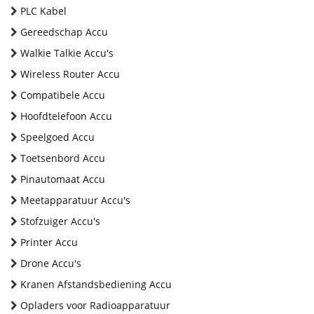
PLC Kabel
Gereedschap Accu
Walkie Talkie Accu's
Wireless Router Accu
Compatibele Accu
Hoofdtelefoon Accu
Speelgoed Accu
Toetsenbord Accu
Pinautomaat Accu
Meetapparatuur Accu's
Stofzuiger Accu's
Printer Accu
Drone Accu's
Kranen Afstandsbediening Accu
Opladers voor Radioapparatuur