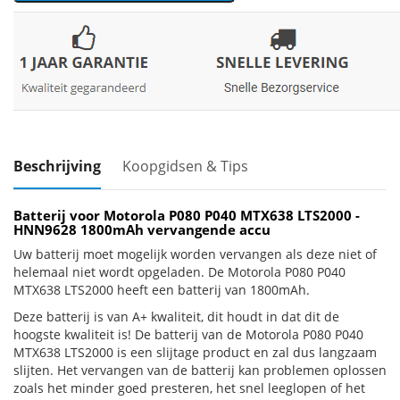
Beschrijving
Koopgidsen & Tips
Batterij voor Motorola P080 P040 MTX638 LTS2000 -
HNN9628 1800mAh vervangende accu
Uw batterij moet mogelijk worden vervangen als deze niet of
helemaal niet wordt opgeladen. De Motorola P080 P040
MTX638 LTS2000 heeft een batterij van 1800mAh.
Deze batterij is van A+ kwaliteit, dit houdt in dat dit de
hoogste kwaliteit is! De batterij van de Motorola P080 P040
MTX638 LTS2000 is een slijtage product en zal dus langzaam
slijten. Het vervangen van de batterij kan problemen oplossen
zoals het minder goed presteren, het snel leeglopen of het