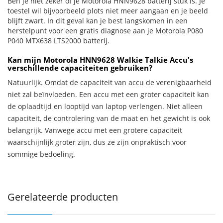
Ben je niet zeker of je Motorola HNN9628 batterij stuk is. Je
toestel wil bijvoorbeeld plots niet meer aangaan en je beeld
blijft zwart. In dit geval kan je best langskomen in een
herstelpunt voor een gratis diagnose aan je Motorola P080
P040 MTX638 LTS2000 batterij.
Kan mijn Motorola HNN9628 Walkie Talkie Accu's
verschillende capaciteiten gebruiken?
Natuurlijk. Omdat de capaciteit van accu de verenigbaarheid
niet zal beïnvloeden. Een accu met een groter capaciteit kan
de oplaadtijd en looptijd van laptop verlengen. Niet alleen
capaciteit, de controlering van de maat en het gewicht is ook
belangrijk. Vanwege accu met een grotere capaciteit
waarschijnlijk groter zijn, dus ze zijn onpraktisch voor
sommige bedoeling.
Gerelateerde producten