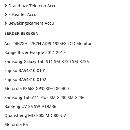
Draadloze Telefoon Accu
E-Reader Accu
Bewakingscamera Accu
EERDER BEKEKEN
Aoc 24B2XH 27B2H ADPC1925EX LCD Monitor
Range Rover Evoque 2014-2017
Samsung Galaxy Tab S11 SM-X730 SM-X736
Fujitsu RA54310-0101
Fujitsu RA54310-0102
Motorola P8668 GP328D+ DP4400
Samsung Tab A11 Plus SM-X230 SM-X236
Baofeng UV-36 SW-9 DM36
Quansheng MD-800i MD-800UV
Motorola R5