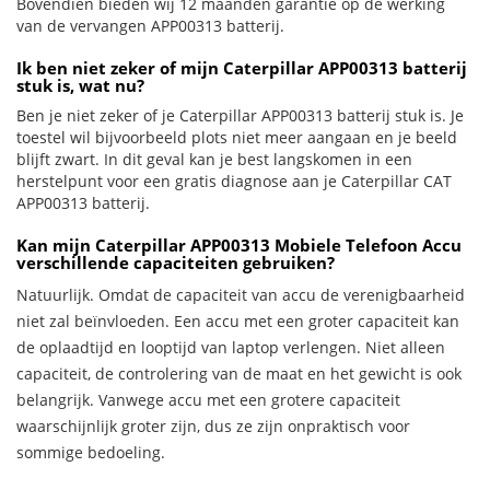
Bovendien bieden wij 12 maanden garantie op de werking
van de vervangen APP00313 batterij.
Ik ben niet zeker of mijn Caterpillar APP00313 batterij
stuk is, wat nu?
Ben je niet zeker of je Caterpillar APP00313 batterij stuk is. Je
toestel wil bijvoorbeeld plots niet meer aangaan en je beeld
blijft zwart. In dit geval kan je best langskomen in een
herstelpunt voor een gratis diagnose aan je Caterpillar CAT
APP00313 batterij.
Kan mijn Caterpillar APP00313 Mobiele Telefoon Accu
verschillende capaciteiten gebruiken?
Natuurlijk. Omdat de capaciteit van accu de verenigbaarheid
niet zal beïnvloeden. Een accu met een groter capaciteit kan
de oplaadtijd en looptijd van laptop verlengen. Niet alleen
capaciteit, de controlering van de maat en het gewicht is ook
belangrijk. Vanwege accu met een grotere capaciteit
waarschijnlijk groter zijn, dus ze zijn onpraktisch voor
sommige bedoeling.