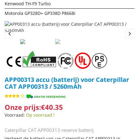
Kenwood TH-F9 Turbo
Motorola GP328D+ GP338D P8668i
Previous
Next
APP00313 accu (batterij) voor Caterpillar
CAT APP00313 / 5260mAh
Onze prijs:€40.35
Voorraad:
Op voorraad !
Caterpillar CAT APP00313 reserve batterij
Verkeert de batterij van uw Caterpillar CAT APP00313 in