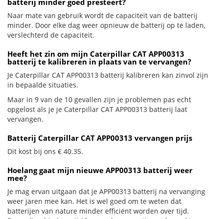
batterij minder goed presteert?
Naar mate van gebruik wordt de capaciteit van de batterij
minder. Door elke dag weer opnieuw de batterij op te laden,
verslechterd de capaciteit.
Heeft het zin om mijn Caterpillar CAT APP00313
batterij te kalibreren in plaats van te vervangen?
Je Caterpillar CAT APP00313 batterij kalibreren kan zinvol zijn
in bepaalde situaties.
Maar in 9 van de 10 gevallen zijn je problemen pas echt
opgelost als je je Caterpillar CAT APP00313 batterij laat
vervangen.
Batterij Caterpillar CAT APP00313 vervangen prijs
Dit kost bij ons € 40.35.
Hoelang gaat mijn nieuwe APP00313 batterij weer
mee?
Je mag ervan uitgaan dat je APP00313 batterij na vervanging
weer jaren mee kan. Het is wel goed om te weten dat
batterijen van nature minder efficiënt worden over tijd.