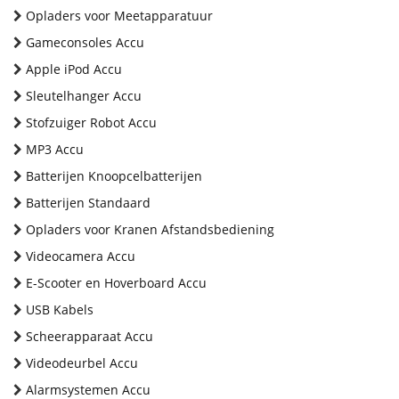
Opladers voor Meetapparatuur
Gameconsoles Accu
Apple iPod Accu
Sleutelhanger Accu
Stofzuiger Robot Accu
MP3 Accu
Batterijen Knoopcelbatterijen
Batterijen Standaard
Opladers voor Kranen Afstandsbediening
Videocamera Accu
E-Scooter en Hoverboard Accu
USB Kabels
Scheerapparaat Accu
Videodeurbel Accu
Alarmsystemen Accu