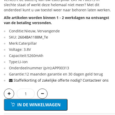
slechte staat of werkt deze helemaal niet meer? Met dit
onderdeel kunt u uw toestel weer naar behoren laten werken.
Alle artikelen worden binnen 1 - 2 werkdagen na ontvangst
van de betaling verzonden.
Conditie:Nieuw, Vervangende
SKU:
2604BA1188M_Te
Merk:Caterpillar
Voltage: 3.8V
Capaciteit:5260mAh
Type:Li-ion
Onderdeelnummer (p/n):APP00313
Garantie:12 maanden garantie en 30 dagen geld terug
Staffelkorting of zakelijke offerte nodig? Contacteer ons
IN DE WINKELWAGEN