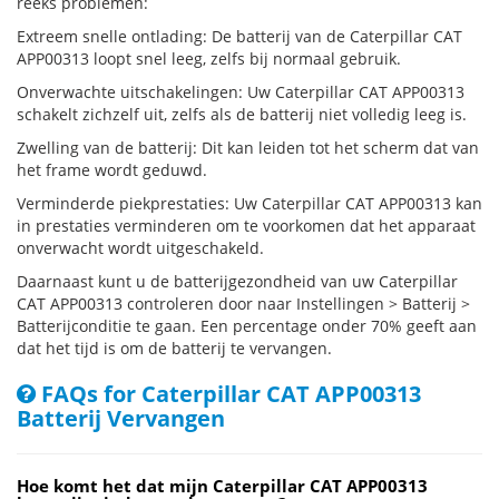
reeks problemen:
Extreem snelle ontlading: De batterij van de Caterpillar CAT
APP00313 loopt snel leeg, zelfs bij normaal gebruik.
Onverwachte uitschakelingen: Uw Caterpillar CAT APP00313
schakelt zichzelf uit, zelfs als de batterij niet volledig leeg is.
Zwelling van de batterij: Dit kan leiden tot het scherm dat van
het frame wordt geduwd.
Verminderde piekprestaties: Uw Caterpillar CAT APP00313 kan
in prestaties verminderen om te voorkomen dat het apparaat
onverwacht wordt uitgeschakeld.
Daarnaast kunt u de batterijgezondheid van uw Caterpillar
CAT APP00313 controleren door naar Instellingen > Batterij >
Batterijconditie te gaan. Een percentage onder 70% geeft aan
dat het tijd is om de batterij te vervangen.
FAQs for Caterpillar CAT APP00313
Batterij Vervangen
Hoe komt het dat mijn Caterpillar CAT APP00313