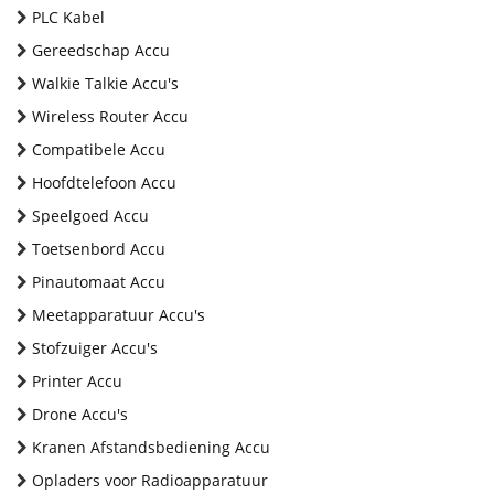
PLC Kabel
Gereedschap Accu
Walkie Talkie Accu's
Wireless Router Accu
Compatibele Accu
Hoofdtelefoon Accu
Speelgoed Accu
Toetsenbord Accu
Pinautomaat Accu
Meetapparatuur Accu's
Stofzuiger Accu's
Printer Accu
Drone Accu's
Kranen Afstandsbediening Accu
Opladers voor Radioapparatuur