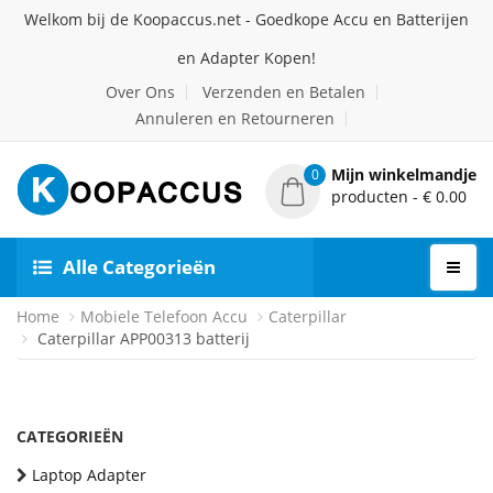
Welkom bij de Koopaccus.net - Goedkope Accu en Batterijen
en Adapter Kopen!
Over Ons
Verzenden en Betalen
Annuleren en Retourneren
Mijn winkelmandje
0
producten - € 0.00
Alle Categorieën
Home
Mobiele Telefoon Accu
Caterpillar
Caterpillar APP00313 batterij
CATEGORIEËN
Laptop Adapter