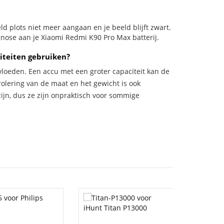
eeld plots niet meer aangaan en je beeld blijft zwart.
gnose aan je Xiaomi Redmi K90 Pro Max batterij.
iteiten gebruiken?
vloeden. Een accu met een groter capaciteit kan de
trolering van de maat en het gewicht is ook
zijn, dus ze zijn onpraktisch voor sommige