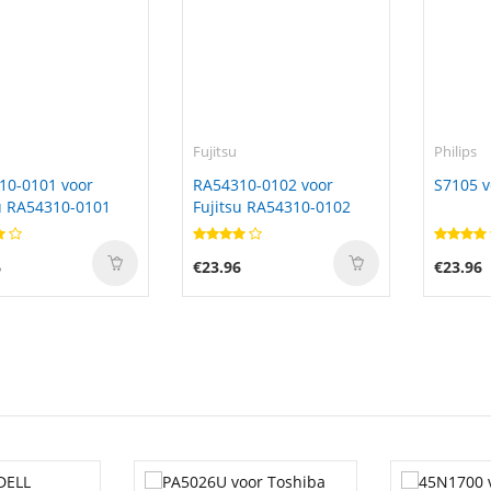
Fujitsu
Philips
10-0101 voor
RA54310-0102 voor
S7105 v
u RA54310-0101
Fujitsu RA54310-0102
6
€23.96
€23.96