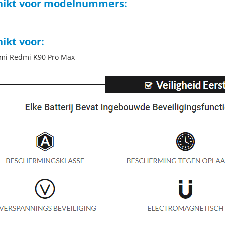
hikt voor modelnummers:
ikt voor:
omi Redmi K90 Pro Max