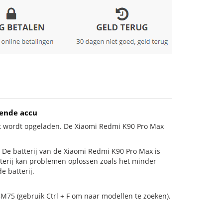
gende accu
et wordt opgeladen. De Xiaomi Redmi K90 Pro Max
is! De batterij van de Xiaomi Redmi K90 Pro Max is
tterij kan problemen oplossen zoals het minder
e batterij.
M75 (gebruik Ctrl + F om naar modellen te zoeken).