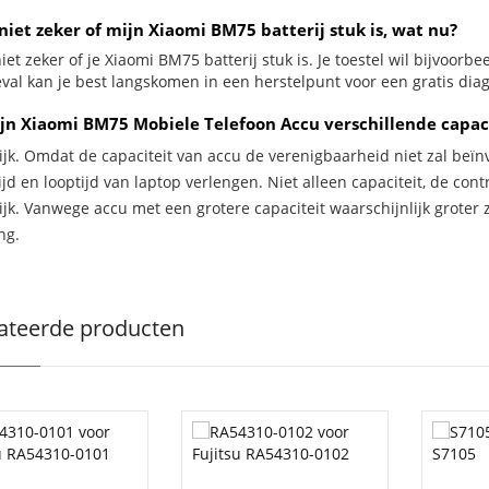
niet zeker of mijn Xiaomi BM75 batterij stuk is, wat nu?
iet zeker of je Xiaomi BM75 batterij stuk is. Je toestel wil bijvoorb
geval kan je best langskomen in een herstelpunt voor een gratis dia
jn Xiaomi BM75 Mobiele Telefoon Accu verschillende capac
ijk. Omdat de capaciteit van accu de verenigbaarheid niet zal beïn
jd en looptijd van laptop verlengen. Niet alleen capaciteit, de con
ijk. Vanwege accu met een grotere capaciteit waarschijnlijk groter 
ng.
ateerde producten