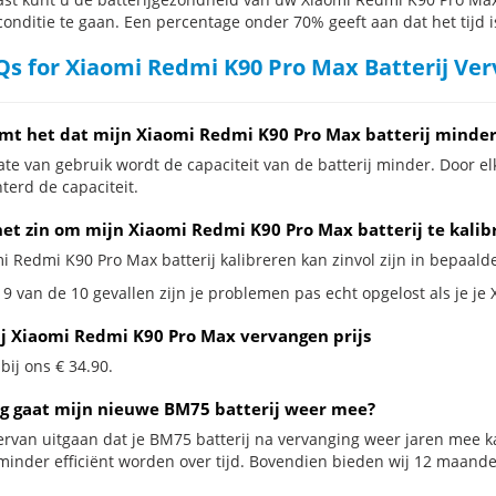
conditie te gaan. Een percentage onder 70% geeft aan dat het tijd i
s for Xiaomi Redmi K90 Pro Max Batterij Ve
mt het dat mijn Xiaomi Redmi K90 Pro Max batterij minder
te van gebruik wordt de capaciteit van de batterij minder. Door el
terd de capaciteit.
het zin om mijn Xiaomi Redmi K90 Pro Max batterij te kalib
i Redmi K90 Pro Max batterij kalibreren kan zinvol zijn in bepaalde
 9 van de 10 gevallen zijn je problemen pas echt opgelost als je je
ij Xiaomi Redmi K90 Pro Max vervangen prijs
 bij ons € 34.90.
g gaat mijn nieuwe BM75 batterij weer mee?
ervan uitgaan dat je BM75 batterij na vervanging weer jaren mee ka
minder efficiënt worden over tijd. Bovendien bieden wij 12 maan