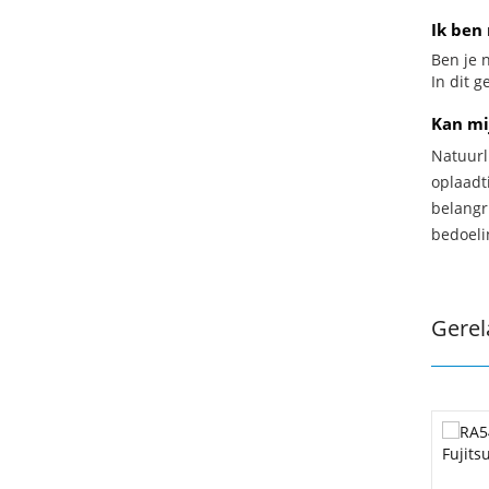
Ik ben 
Ben je n
In dit 
Kan mi
Natuurl
oplaadti
belangr
bedoeli
Gerel