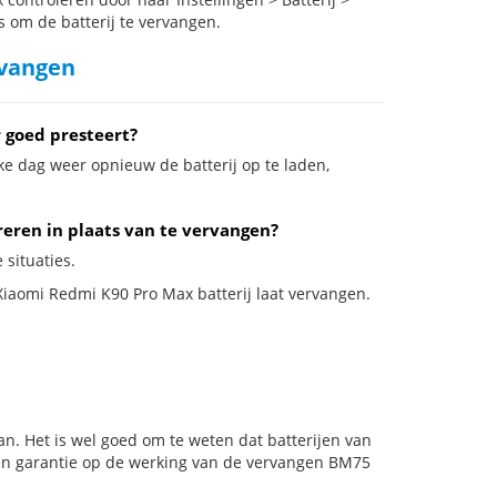
s om de batterij te vervangen.
rvangen
 goed presteert?
ke dag weer opnieuw de batterij op te laden,
reren in plaats van te vervangen?
 situaties.
 Xiaomi Redmi K90 Pro Max batterij laat vervangen.
n. Het is wel goed om te weten dat batterijen van
den garantie op de werking van de vervangen BM75