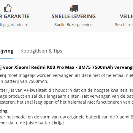
ijving
Koopgidsen & Tips
ij voor Xiaomi Redmi K90 Pro Max - BM75 7500mAh vervan
erij moet mogelijk worden vervangen als deze niet of helemaal ni
en batterij van 7500mAh.
terij is van A+ kwaliteit, dit houdt in dat dit de hoogste kwaliteit 
jtage product en zal dus langzaam slijten. Het vervangen van de ba
esteren, het snel leeglopen of het helemaal niet functioneren van d
ing:
eer het model en de vorm van uw originele batterij van de Xiaomi B
oor dat u de juiste batterij krijgt.