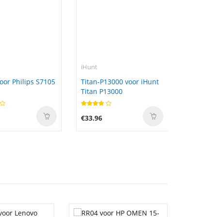
iHunt
oor Philips S7105
Titan-P13000 voor iHunt
Titan P13000
€33.96