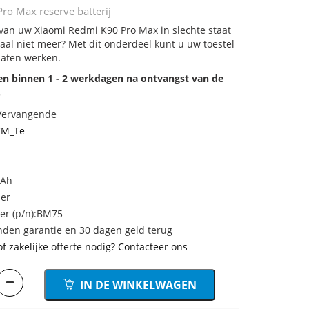
ro Max reserve batterij
j van uw Xiaomi Redmi K90 Pro Max in slechte staat
aal niet meer? Met dit onderdeel kunt u uw toestel
laten werken.
den binnen 1 - 2 werkdagen na ontvangst van de
.
 Vervangende
7M_Te
mAh
mer
r (p/n):BM75
den garantie en 30 dagen geld terug
of zakelijke offerte nodig? Contacteer ons
IN DE WINKELWAGEN