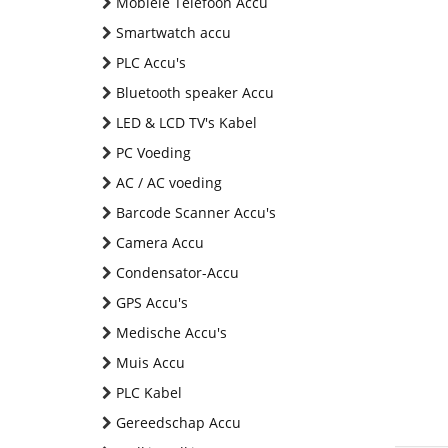
Mobiele Telefoon Accu
Smartwatch accu
PLC Accu's
Bluetooth speaker Accu
LED & LCD TV's Kabel
PC Voeding
AC / AC voeding
Barcode Scanner Accu's
Camera Accu
Condensator-Accu
GPS Accu's
Medische Accu's
Muis Accu
PLC Kabel
Gereedschap Accu