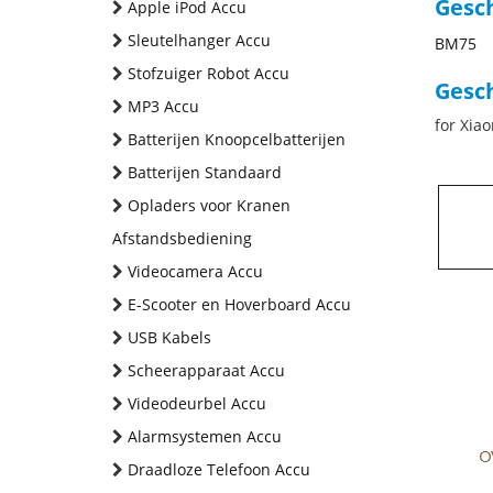
Gesc
Apple iPod Accu
Sleutelhanger Accu
BM75
Stofzuiger Robot Accu
Gesch
MP3 Accu
for Xia
Batterijen Knoopcelbatterijen
Batterijen Standaard
Opladers voor Kranen
Afstandsbediening
Videocamera Accu
E-Scooter en Hoverboard Accu
USB Kabels
Scheerapparaat Accu
Videodeurbel Accu
Alarmsystemen Accu
Draadloze Telefoon Accu