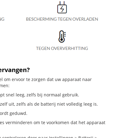
vervangen?
eel om ervoor te zorgen dat uw apparaat naar
emen:
t snel leeg, zelfs bij normaal gebruik.
uit, zelfs als de batterij niet volledig leeg is.
 wordt geduwd.
ies verminderen om te voorkomen dat het apparaat
ontroleren door naar Instellingen > Batterij >