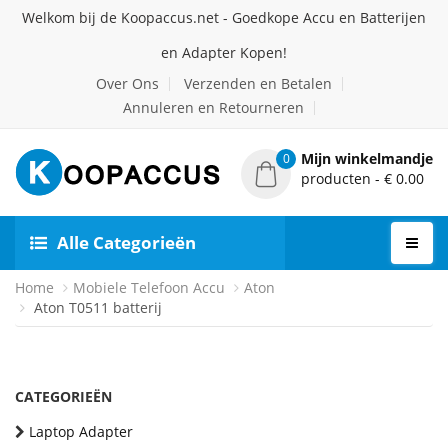
Welkom bij de Koopaccus.net - Goedkope Accu en Batterijen
en Adapter Kopen!
Over Ons
Verzenden en Betalen
Annuleren en Retourneren
Mijn winkelmandje
0
producten - € 0.00
Alle Categorieën
Home
Mobiele Telefoon Accu
Aton
Aton T0511 batterij
CATEGORIEËN
Laptop Adapter