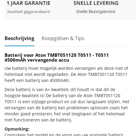
Beschrijving
Koopgidsen & Tips
Batterij voor Aton TMBT051120 T0511 - T0511
4500mAh vervangende accu
Uw batterij moet mogelijk worden vervangen als deze niet of
helemaal niet wordt opgeladen. De Aton TMBT051120 T0511
heeft een batterij van 4500mAh.
Deze batterij is van A+ kwaliteit, dit houdt in dat dit de
hoogste kwaliteit is! De batterij van de Aton TMBT051120
T0511 is een slijtage product en zal dus langzaam slijten. Het
vervangen van de batterij kan problemen oplossen zoals het
minder goed presteren, het snel leeglopen of het helemaal
niet functioneren van de batterij.
Opmerking:
Controleer het model en de vorm van uw originele batterij