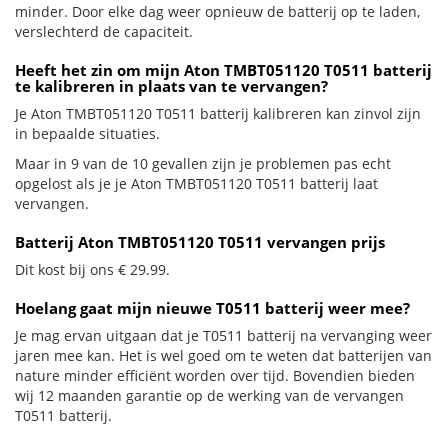
minder. Door elke dag weer opnieuw de batterij op te laden,
verslechterd de capaciteit.
Heeft het zin om mijn Aton TMBT051120 T0511 batterij
te kalibreren in plaats van te vervangen?
Je Aton TMBT051120 T0511 batterij kalibreren kan zinvol zijn
in bepaalde situaties.
Maar in 9 van de 10 gevallen zijn je problemen pas echt
opgelost als je je Aton TMBT051120 T0511 batterij laat
vervangen.
Batterij Aton TMBT051120 T0511 vervangen prijs
Dit kost bij ons € 29.99.
Hoelang gaat mijn nieuwe T0511 batterij weer mee?
Je mag ervan uitgaan dat je T0511 batterij na vervanging weer
jaren mee kan. Het is wel goed om te weten dat batterijen van
nature minder efficiënt worden over tijd. Bovendien bieden
wij 12 maanden garantie op de werking van de vervangen
T0511 batterij.