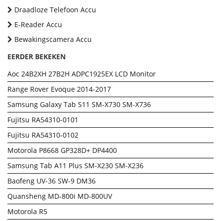
Draadloze Telefoon Accu
E-Reader Accu
Bewakingscamera Accu
EERDER BEKEKEN
Aoc 24B2XH 27B2H ADPC1925EX LCD Monitor
Range Rover Evoque 2014-2017
Samsung Galaxy Tab S11 SM-X730 SM-X736
Fujitsu RA54310-0101
Fujitsu RA54310-0102
Motorola P8668 GP328D+ DP4400
Samsung Tab A11 Plus SM-X230 SM-X236
Baofeng UV-36 SW-9 DM36
Quansheng MD-800i MD-800UV
Motorola R5