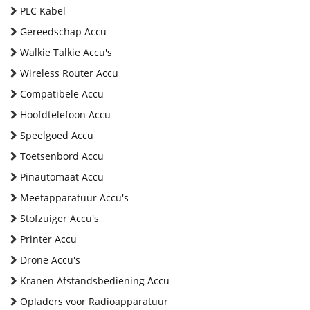
PLC Kabel
Gereedschap Accu
Walkie Talkie Accu's
Wireless Router Accu
Compatibele Accu
Hoofdtelefoon Accu
Speelgoed Accu
Toetsenbord Accu
Pinautomaat Accu
Meetapparatuur Accu's
Stofzuiger Accu's
Printer Accu
Drone Accu's
Kranen Afstandsbediening Accu
Opladers voor Radioapparatuur