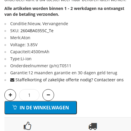
Alle artikelen worden binnen 1 - 2 werkdagen na ontvangst
van de betaling verzonden.
Conditie:Nieuw, Vervangende
SKU:
2604BA0355C_Te
Merk:Aton
Voltage: 3.85V
Capaciteit:4500mAh
Type:Li-ion
Onderdeelnummer (p/n):T0511
Garantie:12 maanden garantie en 30 dagen geld terug
Staffelkorting of zakelijke offerte nodig? Contacteer ons
IN DE WINKELWAGEN