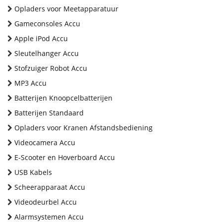
Opladers voor Meetapparatuur
Gameconsoles Accu
Apple iPod Accu
Sleutelhanger Accu
Stofzuiger Robot Accu
MP3 Accu
Batterijen Knoopcelbatterijen
Batterijen Standaard
Opladers voor Kranen Afstandsbediening
Videocamera Accu
E-Scooter en Hoverboard Accu
USB Kabels
Scheerapparaat Accu
Videodeurbel Accu
Alarmsystemen Accu