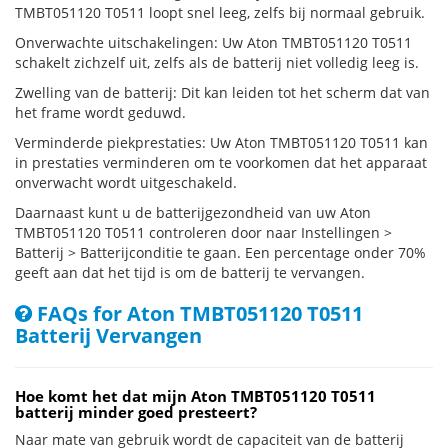
TMBT051120 T0511 loopt snel leeg, zelfs bij normaal gebruik.
Onverwachte uitschakelingen: Uw Aton TMBT051120 T0511
schakelt zichzelf uit, zelfs als de batterij niet volledig leeg is.
Zwelling van de batterij: Dit kan leiden tot het scherm dat van
het frame wordt geduwd.
Verminderde piekprestaties: Uw Aton TMBT051120 T0511 kan
in prestaties verminderen om te voorkomen dat het apparaat
onverwacht wordt uitgeschakeld.
Daarnaast kunt u de batterijgezondheid van uw Aton
TMBT051120 T0511 controleren door naar Instellingen >
Batterij > Batterijconditie te gaan. Een percentage onder 70%
geeft aan dat het tijd is om de batterij te vervangen.
FAQs for Aton TMBT051120 T0511
Batterij Vervangen
Hoe komt het dat mijn Aton TMBT051120 T0511
batterij minder goed presteert?
Naar mate van gebruik wordt de capaciteit van de batterij