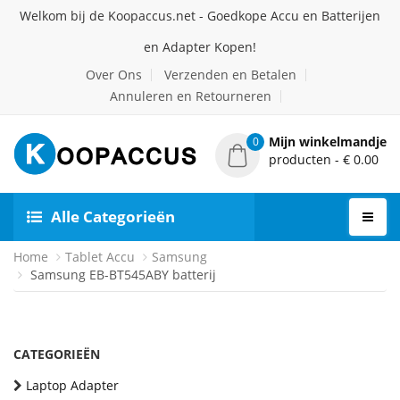
Welkom bij de Koopaccus.net - Goedkope Accu en Batterijen
en Adapter Kopen!
Over Ons
Verzenden en Betalen
Annuleren en Retourneren
Mijn winkelmandje
0
producten - € 0.00
Alle Categorieën
Home
Tablet Accu
Samsung
Samsung EB-BT545ABY batterij
CATEGORIEËN
Laptop Adapter