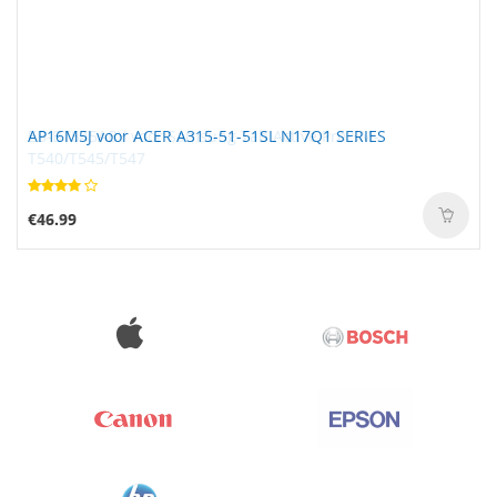
AP16M5J voor ACER A315-51-51SL N17Q1 SERIES
€46.99