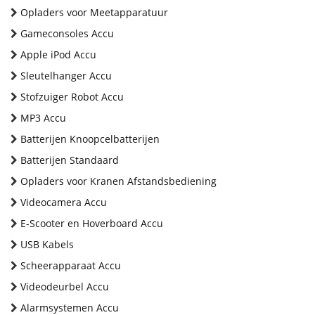
Opladers voor Meetapparatuur
Gameconsoles Accu
Apple iPod Accu
Sleutelhanger Accu
Stofzuiger Robot Accu
MP3 Accu
Batterijen Knoopcelbatterijen
Batterijen Standaard
Opladers voor Kranen Afstandsbediening
Videocamera Accu
E-Scooter en Hoverboard Accu
USB Kabels
Scheerapparaat Accu
Videodeurbel Accu
Alarmsystemen Accu