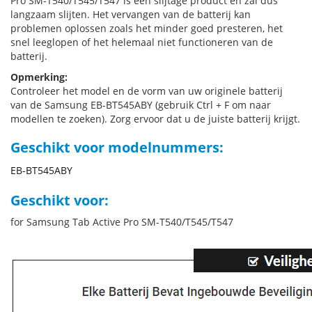
Pro SM-T540/T545/T547 is een slijtage product en zal dus
langzaam slijten. Het vervangen van de batterij kan
problemen oplossen zoals het minder goed presteren, het
snel leeglopen of het helemaal niet functioneren van de
batterij.
Opmerking:
Controleer het model en de vorm van uw originele batterij
van de Samsung EB-BT545ABY (gebruik Ctrl + F om naar
modellen te zoeken). Zorg ervoor dat u de juiste batterij krijgt.
Geschikt voor modelnummers:
EB-BT545ABY
Geschikt voor:
for Samsung Tab Active Pro SM-T540/T545/T547