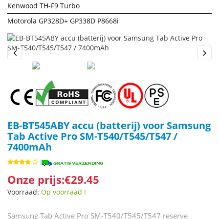
Kenwood TH-F9 Turbo
Motorola GP328D+ GP338D P8668i
Previous
Next
EB-BT545ABY accu (batterij) voor Samsung
Tab Active Pro SM-T540/T545/T547 /
7400mAh
Onze prijs:€29.45
Voorraad:
Op voorraad !
Samsung Tab Active Pro SM-T540/T545/T547 reserve