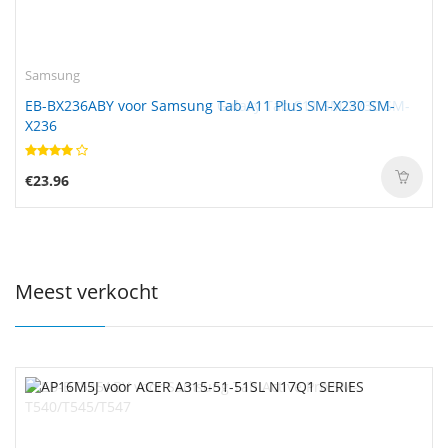
Samsung
EB-BX236ABY voor Samsung Tab A11 Plus SM-X230 SM-
X236
€23.96
Meest verkocht