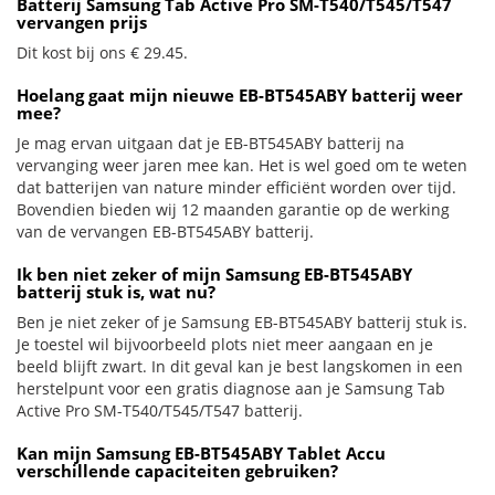
Batterij Samsung Tab Active Pro SM-T540/T545/T547
vervangen prijs
Dit kost bij ons € 29.45.
Hoelang gaat mijn nieuwe EB-BT545ABY batterij weer
mee?
Je mag ervan uitgaan dat je EB-BT545ABY batterij na
vervanging weer jaren mee kan. Het is wel goed om te weten
dat batterijen van nature minder efficiënt worden over tijd.
Bovendien bieden wij 12 maanden garantie op de werking
van de vervangen EB-BT545ABY batterij.
Ik ben niet zeker of mijn Samsung EB-BT545ABY
batterij stuk is, wat nu?
Ben je niet zeker of je Samsung EB-BT545ABY batterij stuk is.
Je toestel wil bijvoorbeeld plots niet meer aangaan en je
beeld blijft zwart. In dit geval kan je best langskomen in een
herstelpunt voor een gratis diagnose aan je Samsung Tab
Active Pro SM-T540/T545/T547 batterij.
Kan mijn Samsung EB-BT545ABY Tablet Accu
verschillende capaciteiten gebruiken?