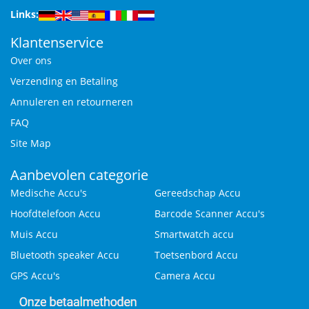
Links:
Klantenservice
Over ons
Verzending en Betaling
Annuleren en retourneren
FAQ
Site Map
Aanbevolen categorie
Medische Accu's
Gereedschap Accu
Hoofdtelefoon Accu
Barcode Scanner Accu's
Muis Accu
Smartwatch accu
Bluetooth speaker Accu
Toetsenbord Accu
GPS Accu's
Camera Accu