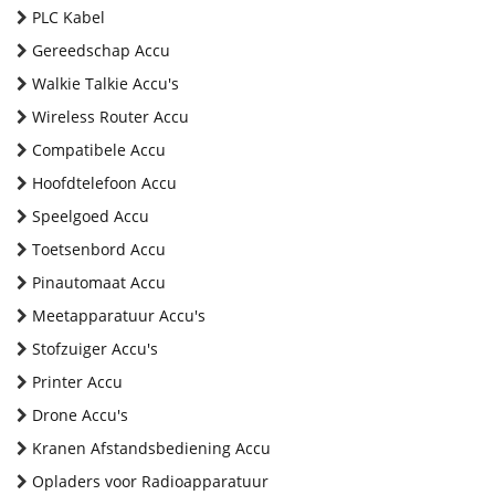
PLC Kabel
Gereedschap Accu
Walkie Talkie Accu's
Wireless Router Accu
Compatibele Accu
Hoofdtelefoon Accu
Speelgoed Accu
Toetsenbord Accu
Pinautomaat Accu
Meetapparatuur Accu's
Stofzuiger Accu's
Printer Accu
Drone Accu's
Kranen Afstandsbediening Accu
Opladers voor Radioapparatuur