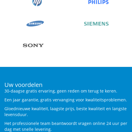
Uw voordelen
30-daagse gratis ervaring, geen reden om terug te keren.
Een jaar garantie, gratis vervanging voor kwaliteitsproblemen.
Gloednieuwe kwaliteit, laagste prijs, beste kwaliteit en langste
levensduur.
Het professionele team beantwoordt vragen online 24 uur per
dag met snelle levering.