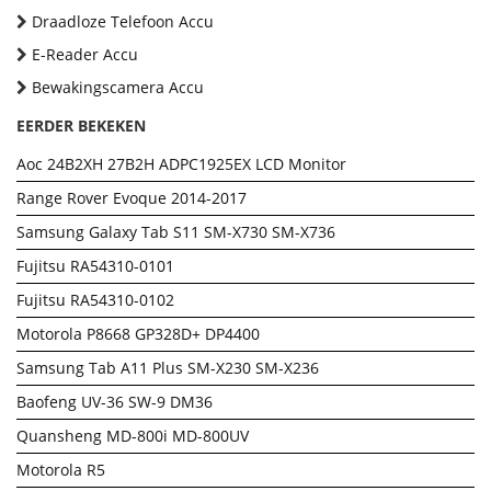
Draadloze Telefoon Accu
E-Reader Accu
Bewakingscamera Accu
EERDER BEKEKEN
Aoc 24B2XH 27B2H ADPC1925EX LCD Monitor
Range Rover Evoque 2014-2017
Samsung Galaxy Tab S11 SM-X730 SM-X736
Fujitsu RA54310-0101
Fujitsu RA54310-0102
Motorola P8668 GP328D+ DP4400
Samsung Tab A11 Plus SM-X230 SM-X236
Baofeng UV-36 SW-9 DM36
Quansheng MD-800i MD-800UV
Motorola R5