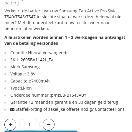
batterij
Verkeert de batterij van uw Samsung Tab Active Pro SM-
T540/T545/T547 in slechte staat of werkt deze helemaal niet
meer? Met dit onderdeel kunt u uw toestel weer naar
behoren laten werken.
Alle artikelen worden binnen 1 - 2 werkdagen na ontvangst
van de betaling verzonden.
Conditie:Nieuw, Vervangende
SKU:
2605BA1142L_Ta
Merk:Samsung
Voltage: 3.8V
Capaciteit:7400mAh
Type:Li-ion
Onderdeelnummer (p/n):EB-BT545ABY
Garantie:12 maanden garantie en 30 dagen geld terug
Staffelkorting of zakelijke offerte nodig? Contacteer ons