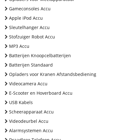
Gameconsoles Accu
Apple iPod Accu
Sleutelhanger Accu
Stofzuiger Robot Accu
MP3 Accu
Batterijen Knoopcelbatterijen
Batterijen Standaard
Opladers voor Kranen Afstandsbediening
Videocamera Accu
E-Scooter en Hoverboard Accu
USB Kabels
Scheerapparaat Accu
Videodeurbel Accu
Alarmsystemen Accu
Draadloze Telefoon Accu