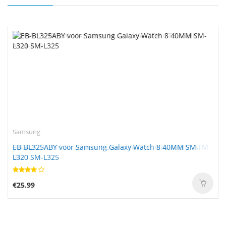
Samsung
EB-BL325ABY voor Samsung Galaxy Watch 8 40MM SM-
L320 SM-L325
€25.99