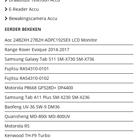
E-Reader Accu
Bewakingscamera Accu
EERDER BEKEKEN
Aoc 24B2XH 27B2H ADPC1925EX LCD Monitor
Range Rover Evoque 2014-2017
Samsung Galaxy Tab S11 SM-X730 SM-X736
Fujitsu RA54310-0101
Fujitsu RA54310-0102
Motorola P8668 GP328D+ DP4400
Samsung Tab A11 Plus SM-X230 SM-X236
Baofeng UV-36 SW-9 DM36
Quansheng MD-800i MD-800UV
Motorola R5
Kenwood TH-F9 Turbo