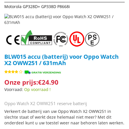
Motorola GP328D+ GP338D P8668i
BLW015 accu (batterij) voor Oppo Watch
X2 OWW251 / 631mAh
Onze prijs:€24.90
Voorraad:
Op voorraad !
Oppo Watch X2 OWW251 reserve batterij
Verkeert de batterij van uw Oppo Watch X2 OWW251 in
slechte staat of werkt deze helemaal niet meer? Met dit
onderdeel kunt u uw toestel weer naar behoren laten werken.