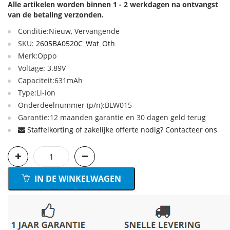
Alle artikelen worden binnen 1 - 2 werkdagen na ontvangst
van de betaling verzonden.
Conditie:Nieuw, Vervangende
SKU:
2605BA0520C_Wat_Oth
Merk:Oppo
Voltage: 3.89V
Capaciteit:631mAh
Type:Li-ion
Onderdeelnummer (p/n):BLW015
Garantie:12 maanden garantie en 30 dagen geld terug
Staffelkorting of zakelijke offerte nodig? Contacteer ons
IN DE WINKELWAGEN