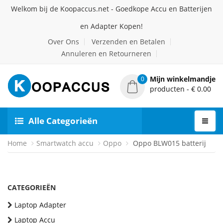
Welkom bij de Koopaccus.net - Goedkope Accu en Batterijen
en Adapter Kopen!
Over Ons
Verzenden en Betalen
Annuleren en Retourneren
Mijn winkelmandje
0
producten - € 0.00
Alle Categorieën
Home
Smartwatch accu
Oppo
Oppo BLW015 batterij
CATEGORIEËN
Laptop Adapter
Laptop Accu