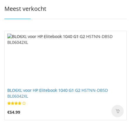
Meest verkocht
BLO6XL voor HP Elitebook 1040 G1 G2 HSTNN-DB5D
BL06042XL
€54.99