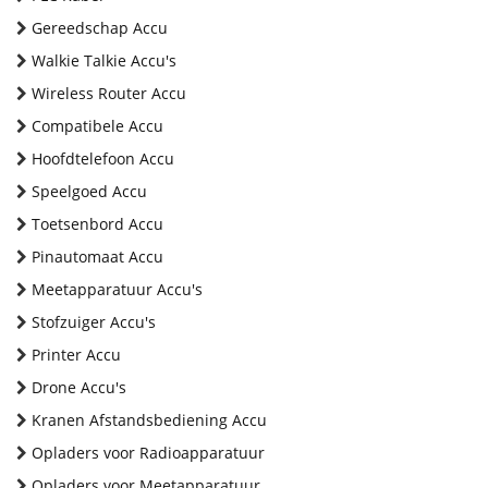
Gereedschap Accu
Walkie Talkie Accu's
Wireless Router Accu
Compatibele Accu
Hoofdtelefoon Accu
Speelgoed Accu
Toetsenbord Accu
Pinautomaat Accu
Meetapparatuur Accu's
Stofzuiger Accu's
Printer Accu
Drone Accu's
Kranen Afstandsbediening Accu
Opladers voor Radioapparatuur
Opladers voor Meetapparatuur