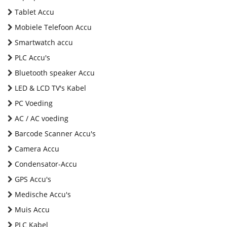
Tablet Accu
Mobiele Telefoon Accu
Smartwatch accu
PLC Accu's
Bluetooth speaker Accu
LED & LCD TV's Kabel
PC Voeding
AC / AC voeding
Barcode Scanner Accu's
Camera Accu
Condensator-Accu
GPS Accu's
Medische Accu's
Muis Accu
PLC Kabel