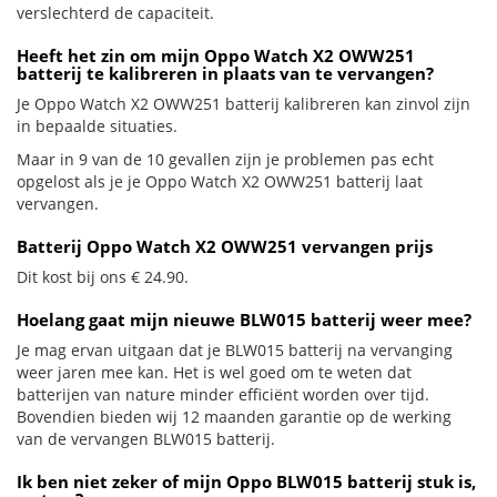
verslechterd de capaciteit.
Heeft het zin om mijn Oppo Watch X2 OWW251
batterij te kalibreren in plaats van te vervangen?
Je Oppo Watch X2 OWW251 batterij kalibreren kan zinvol zijn
in bepaalde situaties.
Maar in 9 van de 10 gevallen zijn je problemen pas echt
opgelost als je je Oppo Watch X2 OWW251 batterij laat
vervangen.
Batterij Oppo Watch X2 OWW251 vervangen prijs
Dit kost bij ons € 24.90.
Hoelang gaat mijn nieuwe BLW015 batterij weer mee?
Je mag ervan uitgaan dat je BLW015 batterij na vervanging
weer jaren mee kan. Het is wel goed om te weten dat
batterijen van nature minder efficiënt worden over tijd.
Bovendien bieden wij 12 maanden garantie op de werking
van de vervangen BLW015 batterij.
Ik ben niet zeker of mijn Oppo BLW015 batterij stuk is,