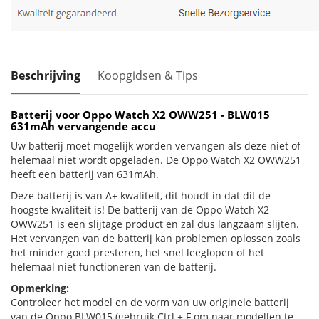
Beschrijving
Koopgidsen & Tips
Batterij voor Oppo Watch X2 OWW251 - BLW015
631mAh vervangende accu
Uw batterij moet mogelijk worden vervangen als deze niet of
helemaal niet wordt opgeladen. De Oppo Watch X2 OWW251
heeft een batterij van 631mAh.
Deze batterij is van A+ kwaliteit, dit houdt in dat dit de
hoogste kwaliteit is! De batterij van de Oppo Watch X2
OWW251 is een slijtage product en zal dus langzaam slijten.
Het vervangen van de batterij kan problemen oplossen zoals
het minder goed presteren, het snel leeglopen of het
helemaal niet functioneren van de batterij.
Opmerking:
Controleer het model en de vorm van uw originele batterij
van de Oppo BLW015 (gebruik Ctrl + F om naar modellen te