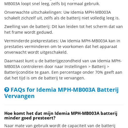
MB003A loopt snel leeg, zelfs bij normaal gebruik.
Onverwachte uitschakelingen: Uw Idemia MPH-MB003A
schakelt zichzelf uit, zelfs als de batterij niet volledig leeg is.
Zwelling van de batterij: Dit kan leiden tot het scherm dat van
het frame wordt geduwd.
Verminderde piekprestaties: Uw Idemia MPH-MB003A kan in
prestaties verminderen om te voorkomen dat het apparaat
onverwacht wordt uitgeschakeld.
Daarnaast kunt u de batterijgezondheid van uw Idemia MPH-
MB003A controleren door naar Instellingen > Batterij >
Batterijconditie te gaan. Een percentage onder 70% geeft aan
dat het tijd is om de batterij te vervangen.
FAQs for Idemia MPH-MB003A Batterij
Vervangen
Hoe komt het dat mijn Idemia MPH-MB003A batterij
minder goed presteert?
Naar mate van gebruik wordt de capaciteit van de batterij