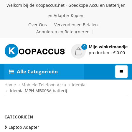
Welkom bij de Koopaccus.net - Goedkope Accu en Batterijen
en Adapter Kopen!
Over Ons
Verzenden en Betalen
Annuleren en Retourneren
Mijn winkelmandje
0
producten - € 0.00
Alle Categorieën
Home
Mobiele Telefoon Accu
Idemia
Idemia MPH-MB003A batterij
CATEGORIEËN
Laptop Adapter