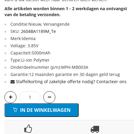
Alle artikelen worden binnen 1 - 2 werkdagen na ontvangst
van de betaling verzonden.
Conditie:Nieuw, Vervangende
SKU:
2604BA1189M_Te
Merk:Idemia
Voltage: 3.85V
Capaciteit:5000mAh
Type:Li-ion Polymer
Onderdeelnummer (p/n):MPH-MB003A
Garantie:12 maanden garantie en 30 dagen geld terug
Staffelkorting of zakelijke offerte nodig? Contacteer ons
IN DE WINKELWAGEN