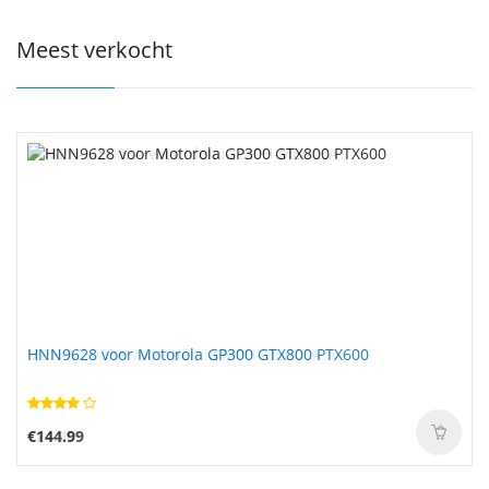
Meest verkocht
HNN9628 voor Motorola GP300 GTX800 PTX600
€144.99