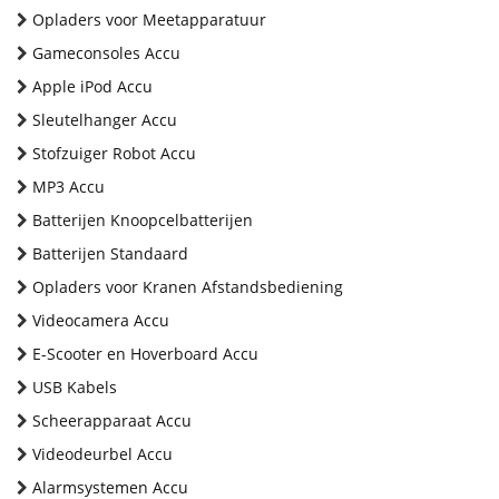
Opladers voor Meetapparatuur
Gameconsoles Accu
Apple iPod Accu
Sleutelhanger Accu
Stofzuiger Robot Accu
MP3 Accu
Batterijen Knoopcelbatterijen
Batterijen Standaard
Opladers voor Kranen Afstandsbediening
Videocamera Accu
E-Scooter en Hoverboard Accu
USB Kabels
Scheerapparaat Accu
Videodeurbel Accu
Alarmsystemen Accu