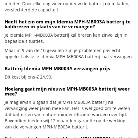
minder. Door elke dag weer opnieuw de batterij op te laden,
verslechterd de capaciteit.
Heeft het zin om mijn Idemia MPH-MB003A batterij te
kalibreren in plaats van te vervangen?
Je Idemia MPH-MB003A batterij kalibreren kan zinvol zijn in
bepaalde situaties.
Maar in 9 van de 10 gevallen zijn je problemen pas echt
opgelost als je je Idemia MPH-MB003A batterij laat vervangen.
Batterij Idemia MPH-MB003A vervangen prijs
Dit kost bij ons € 24.90.
Hoelang gaat mijn nieuwe MPH-MB003A batterij weer
mee?
Je mag ervan uitgaan dat je MPH-MB003A batterij na
vervanging weer jaren mee kan. Het is wel goed om te weten
dat batterijen van nature minder efficiënt worden over tijd.
Bovendien bieden wij 12 maanden garantie op de werking
van de vervangen MPH-MB003A batterij.