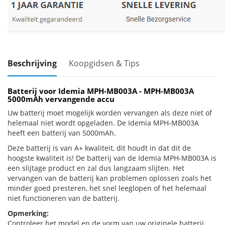
Beschrijving
Koopgidsen & Tips
Batterij voor Idemia MPH-MB003A - MPH-MB003A
5000mAh vervangende accu
Uw batterij moet mogelijk worden vervangen als deze niet of
helemaal niet wordt opgeladen. De Idemia MPH-MB003A
heeft een batterij van 5000mAh.
Deze batterij is van A+ kwaliteit, dit houdt in dat dit de
hoogste kwaliteit is! De batterij van de Idemia MPH-MB003A is
een slijtage product en zal dus langzaam slijten. Het
vervangen van de batterij kan problemen oplossen zoals het
minder goed presteren, het snel leeglopen of het helemaal
niet functioneren van de batterij.
Opmerking:
Controleer het model en de vorm van uw originele batterij