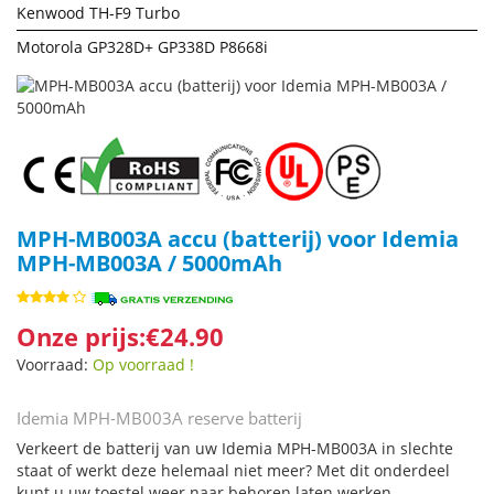
Kenwood TH-F9 Turbo
Motorola GP328D+ GP338D P8668i
MPH-MB003A accu (batterij) voor Idemia
MPH-MB003A / 5000mAh
Onze prijs:€24.90
Voorraad:
Op voorraad !
Idemia MPH-MB003A reserve batterij
Verkeert de batterij van uw Idemia MPH-MB003A in slechte
staat of werkt deze helemaal niet meer? Met dit onderdeel
kunt u uw toestel weer naar behoren laten werken.