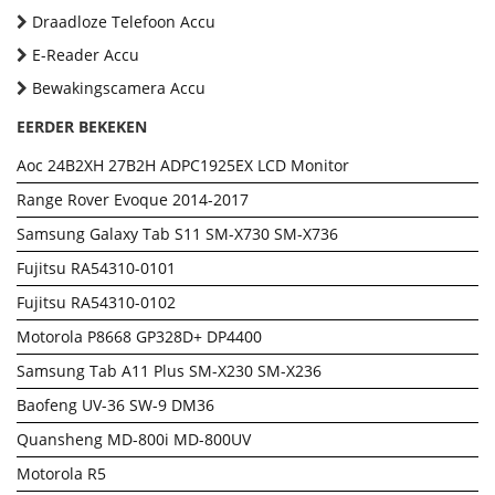
Draadloze Telefoon Accu
E-Reader Accu
Bewakingscamera Accu
EERDER BEKEKEN
Aoc 24B2XH 27B2H ADPC1925EX LCD Monitor
Range Rover Evoque 2014-2017
Samsung Galaxy Tab S11 SM-X730 SM-X736
Fujitsu RA54310-0101
Fujitsu RA54310-0102
Motorola P8668 GP328D+ DP4400
Samsung Tab A11 Plus SM-X230 SM-X236
Baofeng UV-36 SW-9 DM36
Quansheng MD-800i MD-800UV
Motorola R5