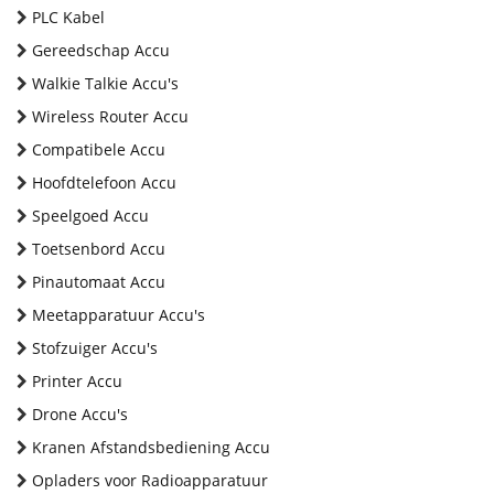
PLC Kabel
Gereedschap Accu
Walkie Talkie Accu's
Wireless Router Accu
Compatibele Accu
Hoofdtelefoon Accu
Speelgoed Accu
Toetsenbord Accu
Pinautomaat Accu
Meetapparatuur Accu's
Stofzuiger Accu's
Printer Accu
Drone Accu's
Kranen Afstandsbediening Accu
Opladers voor Radioapparatuur