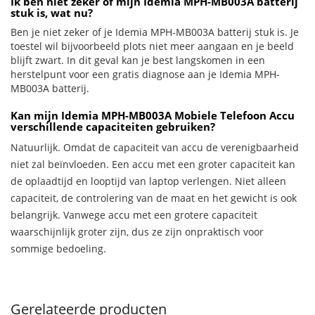
Ik ben niet zeker of mijn Idemia MPH-MB003A batterij
stuk is, wat nu?
Ben je niet zeker of je Idemia MPH-MB003A batterij stuk is. Je
toestel wil bijvoorbeeld plots niet meer aangaan en je beeld
blijft zwart. In dit geval kan je best langskomen in een
herstelpunt voor een gratis diagnose aan je Idemia MPH-
MB003A batterij.
Kan mijn Idemia MPH-MB003A Mobiele Telefoon Accu
verschillende capaciteiten gebruiken?
Natuurlijk. Omdat de capaciteit van accu de verenigbaarheid
niet zal beïnvloeden. Een accu met een groter capaciteit kan
de oplaadtijd en looptijd van laptop verlengen. Niet alleen
capaciteit, de controlering van de maat en het gewicht is ook
belangrijk. Vanwege accu met een grotere capaciteit
waarschijnlijk groter zijn, dus ze zijn onpraktisch voor
sommige bedoeling.
Gerelateerde producten