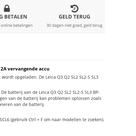
5V 2A vervangende accu
t wordt opgeladen. De Leica Q3 Q2 SL2 SL2-S SL3
s! De batterij van de Leica Q3 Q2 SL2 SL2-S SL3 BP-
angen van de batterij kan problemen oplossen zoals
neren van de batterij.
SCL6 (gebruik Ctrl + F om naar modellen te zoeken).