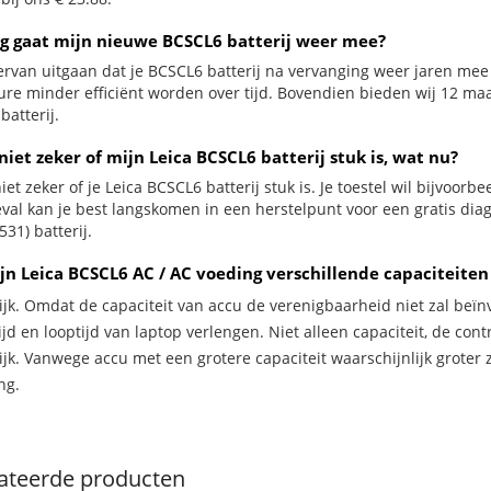
g gaat mijn nieuwe BCSCL6 batterij weer mee?
ervan uitgaan dat je BCSCL6 batterij na vervanging weer jaren mee 
ure minder efficiënt worden over tijd. Bovendien bieden wij 12 m
atterij.
niet zeker of mijn Leica BCSCL6 batterij stuk is, wat nu?
iet zeker of je Leica BCSCL6 batterij stuk is. Je toestel wil bijvoorb
geval kan je best langskomen in een herstelpunt voor een gratis dia
31) batterij.
jn Leica BCSCL6 AC / AC voeding verschillende capaciteiten
ijk. Omdat de capaciteit van accu de verenigbaarheid niet zal beïn
jd en looptijd van laptop verlengen. Niet alleen capaciteit, de con
ijk. Vanwege accu met een grotere capaciteit waarschijnlijk groter 
ng.
ateerde producten