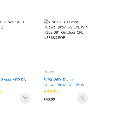
Huawei
2 voor APD DA-
S190126D1D voor
Huawei Brovi 5G CPE Win
H352-381 Outdoor CPE
N5368X POE
€43.99