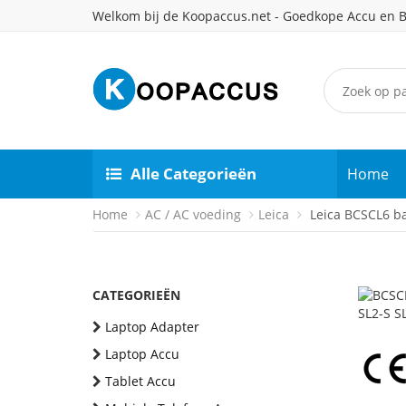
Welkom bij de Koopaccus.net - Goedkope Accu en B
Alle Categorieën
Home
Home
AC / AC voeding
Leica
Leica BCSCL6 ba
CATEGORIEËN
Laptop Adapter
Laptop Accu
Tablet Accu