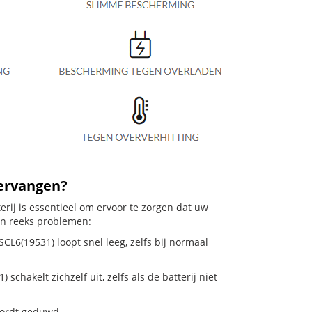
vervangen?
erij is essentieel om ervoor te zorgen dat uw
en reeks problemen:
CL6(19531) loopt snel leeg, zelfs bij normaal
hakelt zichzelf uit, zelfs als de batterij niet
 wordt geduwd.