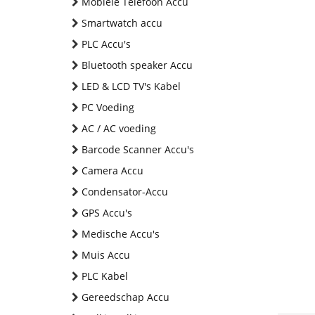
Mobiele Telefoon Accu
Smartwatch accu
PLC Accu's
Bluetooth speaker Accu
LED & LCD TV's Kabel
PC Voeding
AC / AC voeding
Barcode Scanner Accu's
Camera Accu
Condensator-Accu
GPS Accu's
Medische Accu's
Muis Accu
PLC Kabel
Gereedschap Accu