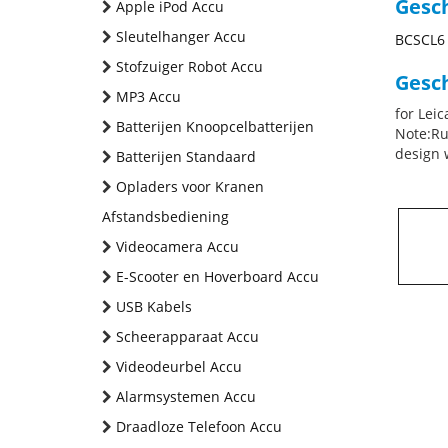
Gesc
Apple iPod Accu
Sleutelhanger Accu
BCSCL6
Stofzuiger Robot Accu
Gesch
MP3 Accu
for Lei
Batterijen Knoopcelbatterijen
Note:Ru
design w
Batterijen Standaard
Opladers voor Kranen
Afstandsbediening
Videocamera Accu
E-Scooter en Hoverboard Accu
USB Kabels
Scheerapparaat Accu
Videodeurbel Accu
Alarmsystemen Accu
Draadloze Telefoon Accu