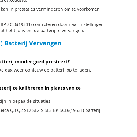
) kan in prestaties verminderen om te voorkomen
BP-SCL6(19531) controleren door naar Instellingen
t het tijd is om de batterij te vervangen.
) Batterij Vervangen
atterij minder goed presteert?
ke dag weer opnieuw de batterij op te laden,
terij te kalibreren in plaats van te
ijn in bepaalde situaties.
Leica Q3 Q2 SL2 SL2-S SL3 BP-SCL6(19531) batterij