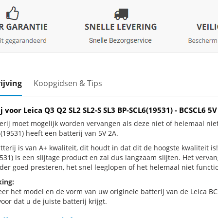
ijving
Koopgidsen & Tips
ij voor Leica Q3 Q2 SL2 SL2-S SL3 BP-SCL6(19531) - BCSCL6 
erij moet mogelijk worden vervangen als deze niet of helemaal nie
(19531) heeft een batterij van 5V 2A.
terij is van A+ kwaliteit, dit houdt in dat dit de hoogste kwaliteit i
531) is een slijtage product en zal dus langzaam slijten. Het verv
der goed presteren, het snel leeglopen of het helemaal niet functio
ing:
eer het model en de vorm van uw originele batterij van de Leica BC
oor dat u de juiste batterij krijgt.