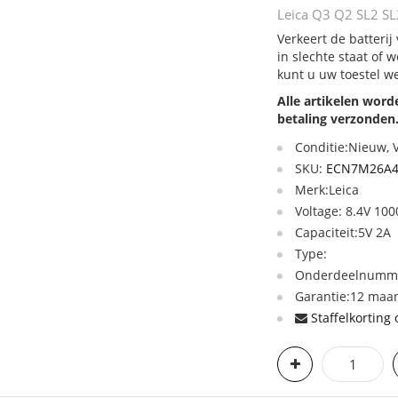
Leica Q3 Q2 SL2 SL
Verkeert de batteri
in slechte staat of
kunt u uw toestel w
Alle artikelen wor
betaling verzonden
Conditie:Nieuw,
SKU:
ECN7M26A4
Merk:Leica
Voltage: 8.4V 10
Capaciteit:5V 2A
Type:
Onderdeelnumme
Garantie:12 maan
Staffelkorting 