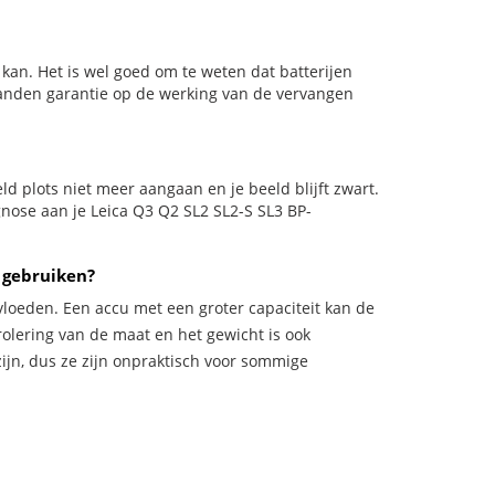
kan. Het is wel goed om te weten dat batterijen
aanden garantie op de werking van de vervangen
eeld plots niet meer aangaan en je beeld blijft zwart.
gnose aan je Leica Q3 Q2 SL2 SL2-S SL3 BP-
 gebruiken?
vloeden. Een accu met een groter capaciteit kan de
trolering van de maat en het gewicht is ook
zijn, dus ze zijn onpraktisch voor sommige