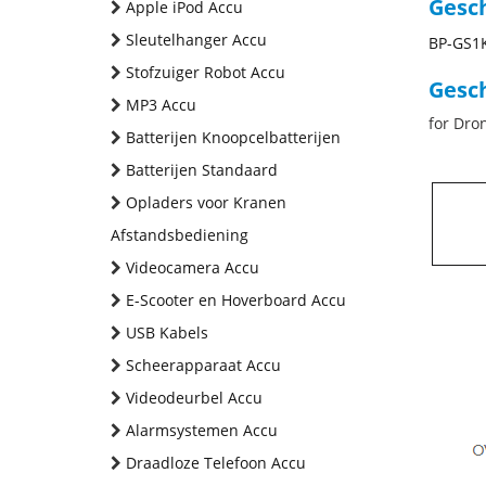
Gesc
Apple iPod Accu
Sleutelhanger Accu
BP-GS1
Stofzuiger Robot Accu
Gesch
MP3 Accu
for Dro
Batterijen Knoopcelbatterijen
Batterijen Standaard
Opladers voor Kranen
Afstandsbediening
Videocamera Accu
E-Scooter en Hoverboard Accu
USB Kabels
Scheerapparaat Accu
Videodeurbel Accu
Alarmsystemen Accu
Draadloze Telefoon Accu