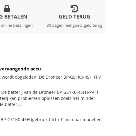
 vervangende accu
et wordt opgeladen. De Droneer BP-GS1K0-4SH FPV
is! De batterij van de Droneer BP-GS1K0-4SH FPV is
tterij kan problemen oplossen zoals het minder
e batterij.
r BP-GS1K0-4SH (gebruik Ctrl + F om naar modellen