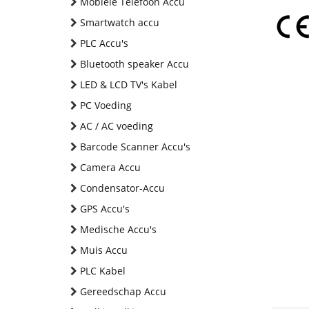
Mobiele Telefoon Accu
Smartwatch accu
PLC Accu's
Bluetooth speaker Accu
LED & LCD TV's Kabel
PC Voeding
AC / AC voeding
Barcode Scanner Accu's
Camera Accu
Condensator-Accu
GPS Accu's
Medische Accu's
Muis Accu
PLC Kabel
Gereedschap Accu