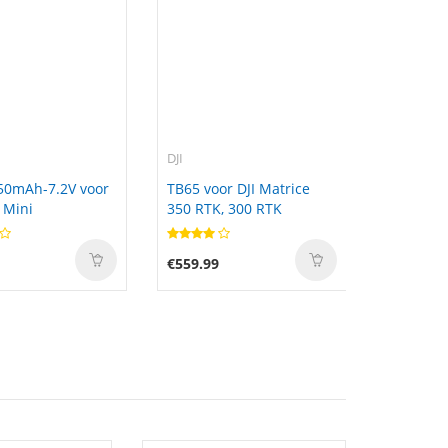
DJI
50mAh-7.2V voor
TB65 voor DJI Matrice
 Mini
350 RTK, 300 RTK
€559.99