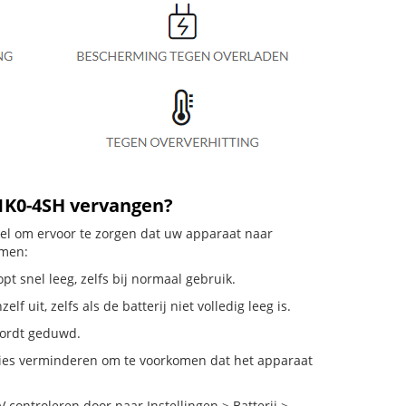
S1K0-4SH vervangen?
eel om ervoor te zorgen dat uw apparaat naar
emen:
t snel leeg, zelfs bij normaal gebruik.
uit, zelfs als de batterij niet volledig leeg is.
 wordt geduwd.
ties verminderen om te voorkomen dat het apparaat
ontroleren door naar Instellingen > Batterij >