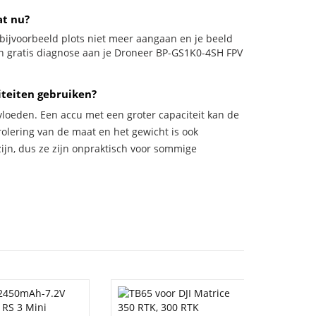
at nu?
l bijvoorbeeld plots niet meer aangaan en je beeld
een gratis diagnose aan je Droneer BP-GS1K0-4SH FPV
iteiten gebruiken?
vloeden. Een accu met een groter capaciteit kan de
trolering van de maat en het gewicht is ook
zijn, dus ze zijn onpraktisch voor sommige