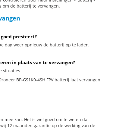
s om de batterij te vervangen.
rvangen
 goed presteert?
ke dag weer opnieuw de batterij op te laden,
reren in plaats van te vervangen?
 situaties.
 Droneer BP-GS1K0-4SH FPV batterij laat vervangen.
en mee kan. Het is wel goed om te weten dat
n wij 12 maanden garantie op de werking van de