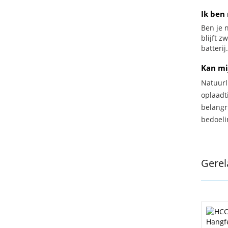
Ik ben 
Ben je n
blijft 
batterij.
Kan mi
Natuurl
oplaadti
belangr
bedoeli
Gerel