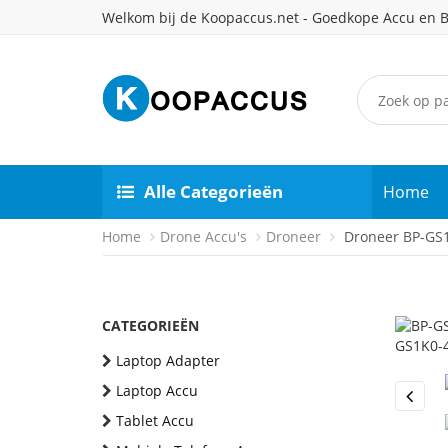
Welkom bij de Koopaccus.net - Goedkope Accu en B
Alle Categorieën
Home
Home
Drone Accu's
Droneer
Droneer BP-GS1
CATEGORIEËN
Laptop Adapter
Laptop Accu
Previou
Tablet Accu