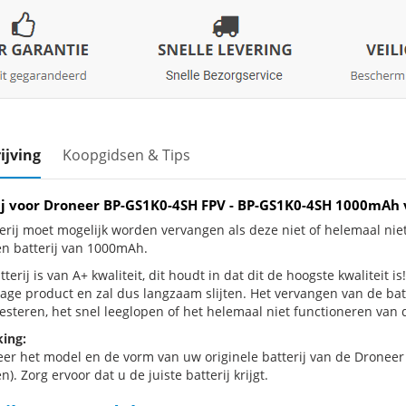
ijving
Koopgidsen & Tips
ij voor Droneer BP-GS1K0-4SH FPV - BP-GS1K0-4SH 1000mAh
erij moet mogelijk worden vervangen als deze niet of helemaal ni
en batterij van 1000mAh.
terij is van A+ kwaliteit, dit houdt in dat dit de hoogste kwaliteit 
jtage product en zal dus langzaam slijten. Het vervangen van de ba
esteren, het snel leeglopen of het helemaal niet functioneren van d
ing:
eer het model en de vorm van uw originele batterij van de Dronee
n). Zorg ervoor dat u de juiste batterij krijgt.