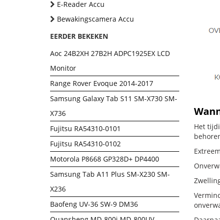
E-Reader Accu
Bewakingscamera Accu
EERDER BEKEKEN
Aoc 24B2XH 27B2H ADPC1925EX LCD
Monitor
Range Rover Evoque 2014-2017
Samsung Galaxy Tab S11 SM-X730 SM-
Wanne
X736
Het tij
Fujitsu RA54310-0101
behoren
Fujitsu RA54310-0102
Extreem
Motorola P8668 GP328D+ DP4400
Onverwac
Samsung Tab A11 Plus SM-X230 SM-
Zwellin
X236
Vermind
Baofeng UV-36 SW-9 DM36
onverwa
Quansheng MD-800i MD-800UV
Daarnaa