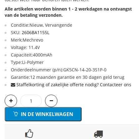
Alle artikelen worden binnen 1 - 2 werkdagen na ontvangst
van de betaling verzonden.
Conditie:Nieuw, Vervangende
SKU:
2606BA1155L
Merk:Mechrevo
Voltage: 11.4V
Capaciteit:4000mAh
Type:Li-Polymer
Onderdeelnummer (p/n):GK5CN-14-20-3S1P-0
Garantie:12 maanden garantie en 30 dagen geld terug
Staffelkorting of zakelijke offerte nodig? Contacteer ons
IN DE WINKELWAGEN