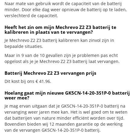
Naar mate van gebruik wordt de capaciteit van de batterij
minder. Door elke dag weer opnieuw de batterij op te laden,
verslechterd de capaciteit.
Heeft het zin om mijn Mechrevo Z2 Z3 batterij te
kalibreren in plaats van te vervangen?
Je Mechrevo Z2 Z3 batterij kalibreren kan zinvol zijn in
bepaalde situaties.
Maar in 9 van de 10 gevallen zijn je problemen pas echt
opgelost als je je Mechrevo Z2 Z3 batterij laat vervangen.
Batterij Mechrevo Z2 Z3 vervangen prijs
Dit kost bij ons € 41.96.
Hoelang gaat mijn nieuwe GK5CN-14-20-3S1P-0 batterij
weer mee?
Je mag ervan uitgaan dat je GK5CN-14-20-3S1P-0 batterij na
vervanging weer jaren mee kan. Het is wel goed om te weten
dat batterijen van nature minder efficiënt worden over tijd.
Bovendien bieden wij 12 maanden garantie op de werking
van de vervangen GK5CN-14-20-3S1P-0 batterij.