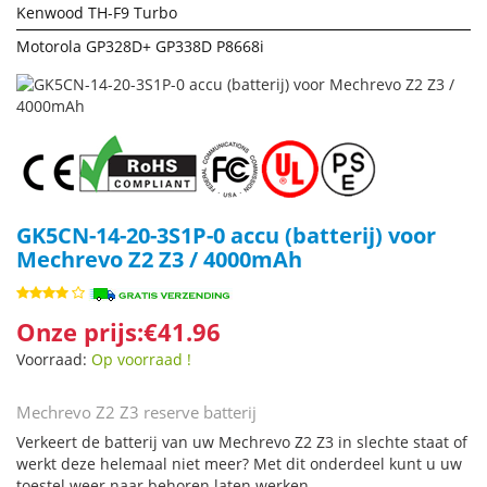
Kenwood TH-F9 Turbo
Motorola GP328D+ GP338D P8668i
GK5CN-14-20-3S1P-0 accu (batterij) voor
Mechrevo Z2 Z3 / 4000mAh
Onze prijs:€41.96
Voorraad:
Op voorraad !
Mechrevo Z2 Z3 reserve batterij
Verkeert de batterij van uw Mechrevo Z2 Z3 in slechte staat of
werkt deze helemaal niet meer? Met dit onderdeel kunt u uw
toestel weer naar behoren laten werken.