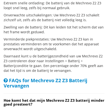
Extreem snelle ontlading: De batterij van de Mechrevo Z2 Z3
loopt snel leeg, zelfs bij normaal gebruik.
Onverwachte uitschakelingen: Uw Mechrevo Z2 Z3 schakelt
zichzelf uit, zelfs als de batterij niet volledig leeg is.
Zwelling van de batterij: Dit kan leiden tot het scherm dat van
het frame wordt geduwd.
Verminderde piekprestaties: Uw Mechrevo Z2 Z3 kan in
prestaties verminderen om te voorkomen dat het apparaat
onverwacht wordt uitgeschakeld.
Daarnaast kunt u de batterijgezondheid van uw Mechrevo Z2
Z3 controleren door naar Instellingen > Batterij >
Batterijconditie te gaan. Een percentage onder 70% geeft aan
dat het tijd is om de batterij te vervangen.
FAQs for Mechrevo Z2 Z3 Batterij
Vervangen
Hoe komt het dat mijn Mechrevo Z2 Z3 batterij minder
goed presteert?