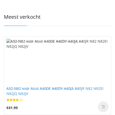
Meest verkocht
A32-N82 voor Asus A40DE A40DY A40JA A40JR N82 N82EI
N82JQ N82JV
€41.99