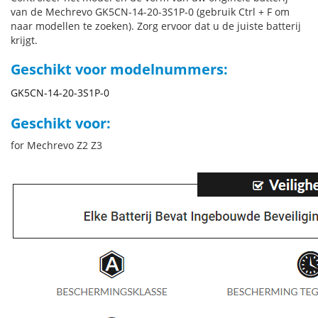
van de Mechrevo GK5CN-14-20-3S1P-0 (gebruik Ctrl + F om
naar modellen te zoeken). Zorg ervoor dat u de juiste batterij
krijgt.
Geschikt voor modelnummers:
GK5CN-14-20-3S1P-0
Geschikt voor:
for Mechrevo Z2 Z3