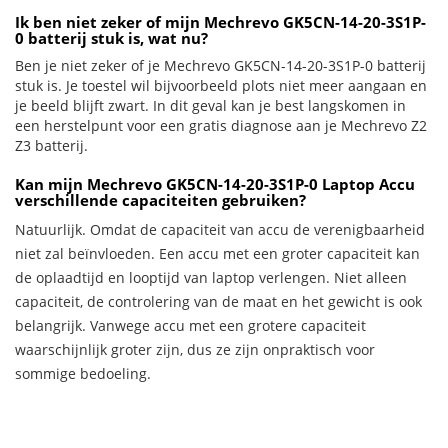
Ik ben niet zeker of mijn Mechrevo GK5CN-14-20-3S1P-
0 batterij stuk is, wat nu?
Ben je niet zeker of je Mechrevo GK5CN-14-20-3S1P-0 batterij
stuk is. Je toestel wil bijvoorbeeld plots niet meer aangaan en
je beeld blijft zwart. In dit geval kan je best langskomen in
een herstelpunt voor een gratis diagnose aan je Mechrevo Z2
Z3 batterij.
Kan mijn Mechrevo GK5CN-14-20-3S1P-0 Laptop Accu
verschillende capaciteiten gebruiken?
Natuurlijk. Omdat de capaciteit van accu de verenigbaarheid
niet zal beïnvloeden. Een accu met een groter capaciteit kan
de oplaadtijd en looptijd van laptop verlengen. Niet alleen
capaciteit, de controlering van de maat en het gewicht is ook
belangrijk. Vanwege accu met een grotere capaciteit
waarschijnlijk groter zijn, dus ze zijn onpraktisch voor
sommige bedoeling.