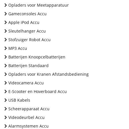
Opladers voor Meetapparatuur
Gameconsoles Accu
Apple iPod Accu
Sleutelhanger Accu
Stofzuiger Robot Accu
MP3 Accu
Batterijen Knoopcelbatterijen
Batterijen Standaard
Opladers voor Kranen Afstandsbediening
Videocamera Accu
E-Scooter en Hoverboard Accu
USB Kabels
Scheerapparaat Accu
Videodeurbel Accu
Alarmsystemen Accu