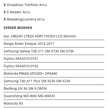
Draadloze Telefoon Accu
E-Reader Accu
Bewakingscamera Accu
EERDER BEKEKEN
Aoc 24B2XH 27B2H ADPC1925EX LCD Monitor
Range Rover Evoque 2014-2017
Samsung Galaxy Tab S11 SM-X730 SM-X736
Fujitsu RA54310-0101
Fujitsu RA54310-0102
Motorola P8668 GP328D+ DP4400
Samsung Tab A11 Plus SM-X230 SM-X236
Baofeng UV-36 SW-9 DM36
Quansheng MD-800i MD-800UV
Motorola R5