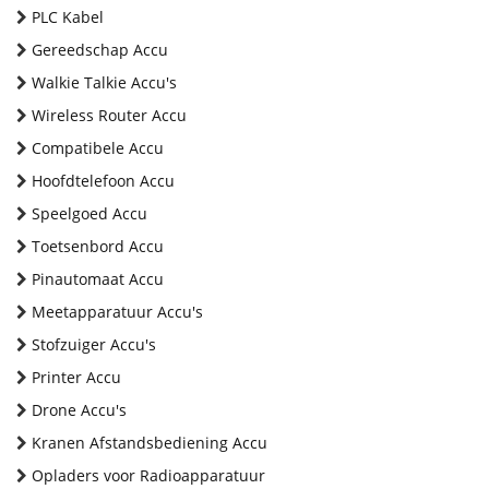
PLC Kabel
Gereedschap Accu
Walkie Talkie Accu's
Wireless Router Accu
Compatibele Accu
Hoofdtelefoon Accu
Speelgoed Accu
Toetsenbord Accu
Pinautomaat Accu
Meetapparatuur Accu's
Stofzuiger Accu's
Printer Accu
Drone Accu's
Kranen Afstandsbediening Accu
Opladers voor Radioapparatuur