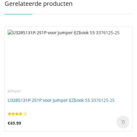
Gerelateerde producten
Jumper
U3285131P-2S1P voor Jumper EZbook S5 3376125-2S
€49.99