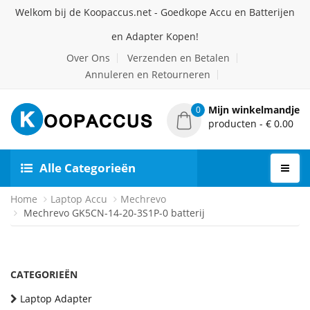
Welkom bij de Koopaccus.net - Goedkope Accu en Batterijen
en Adapter Kopen!
Over Ons
Verzenden en Betalen
Annuleren en Retourneren
Mijn winkelmandje
0
producten - € 0.00
Alle Categorieën
Home
Laptop Accu
Mechrevo
Mechrevo GK5CN-14-20-3S1P-0 batterij
CATEGORIEËN
Laptop Adapter