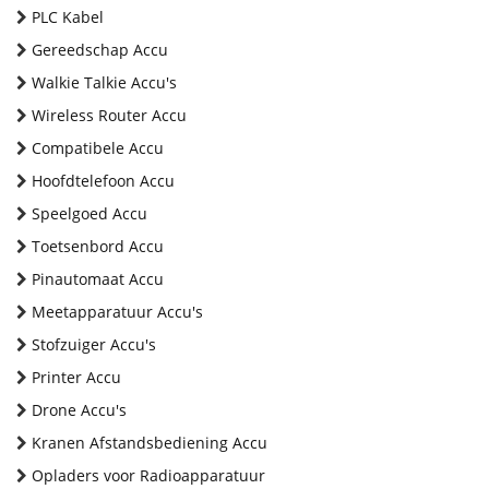
PLC Kabel
Gereedschap Accu
Walkie Talkie Accu's
Wireless Router Accu
Compatibele Accu
Hoofdtelefoon Accu
Speelgoed Accu
Toetsenbord Accu
Pinautomaat Accu
Meetapparatuur Accu's
Stofzuiger Accu's
Printer Accu
Drone Accu's
Kranen Afstandsbediening Accu
Opladers voor Radioapparatuur