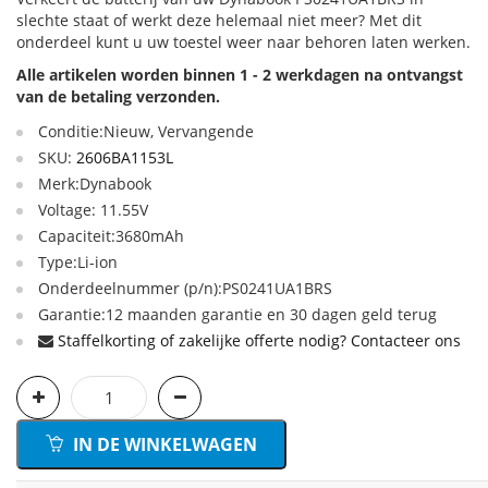
slechte staat of werkt deze helemaal niet meer? Met dit
onderdeel kunt u uw toestel weer naar behoren laten werken.
Alle artikelen worden binnen 1 - 2 werkdagen na ontvangst
van de betaling verzonden.
Conditie:Nieuw, Vervangende
SKU:
2606BA1153L
Merk:Dynabook
Voltage: 11.55V
Capaciteit:3680mAh
Type:Li-ion
Onderdeelnummer (p/n):PS0241UA1BRS
Garantie:12 maanden garantie en 30 dagen geld terug
Staffelkorting of zakelijke offerte nodig? Contacteer ons
IN DE WINKELWAGEN