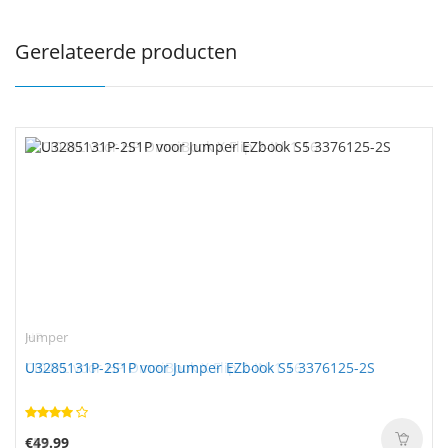
Gerelateerde producten
Jumper
U3285131P-2S1P voor Jumper EZbook S5 3376125-2S
€49.99