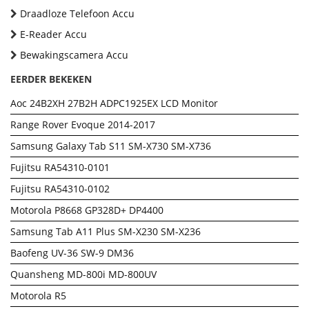
Draadloze Telefoon Accu
E-Reader Accu
Bewakingscamera Accu
EERDER BEKEKEN
Aoc 24B2XH 27B2H ADPC1925EX LCD Monitor
Range Rover Evoque 2014-2017
Samsung Galaxy Tab S11 SM-X730 SM-X736
Fujitsu RA54310-0101
Fujitsu RA54310-0102
Motorola P8668 GP328D+ DP4400
Samsung Tab A11 Plus SM-X230 SM-X236
Baofeng UV-36 SW-9 DM36
Quansheng MD-800i MD-800UV
Motorola R5