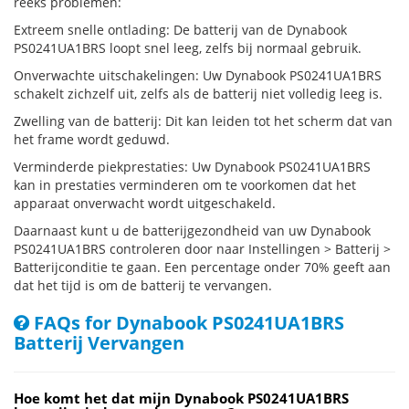
reeks problemen:
Extreem snelle ontlading: De batterij van de Dynabook
PS0241UA1BRS loopt snel leeg, zelfs bij normaal gebruik.
Onverwachte uitschakelingen: Uw Dynabook PS0241UA1BRS
schakelt zichzelf uit, zelfs als de batterij niet volledig leeg is.
Zwelling van de batterij: Dit kan leiden tot het scherm dat van
het frame wordt geduwd.
Verminderde piekprestaties: Uw Dynabook PS0241UA1BRS
kan in prestaties verminderen om te voorkomen dat het
apparaat onverwacht wordt uitgeschakeld.
Daarnaast kunt u de batterijgezondheid van uw Dynabook
PS0241UA1BRS controleren door naar Instellingen > Batterij >
Batterijconditie te gaan. Een percentage onder 70% geeft aan
dat het tijd is om de batterij te vervangen.
FAQs for Dynabook PS0241UA1BRS
Batterij Vervangen
Hoe komt het dat mijn Dynabook PS0241UA1BRS