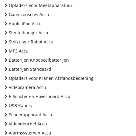
Opladers voor Meetapparatuur
Gameconsoles Accu
Apple iPod Accu
Sleutelhanger Accu
Stofzuiger Robot Accu
MP3 Accu
Batterijen Knoopcelbatterijen
Batterijen Standaard
Opladers voor Kranen Afstandsbediening
Videocamera Accu
E-Scooter en Hoverboard Accu
USB Kabels
Scheerapparaat Accu
Videodeurbel Accu
Alarmsystemen Accu