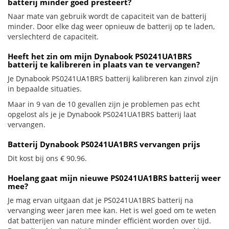
batterij minder goed presteert?
Naar mate van gebruik wordt de capaciteit van de batterij
minder. Door elke dag weer opnieuw de batterij op te laden,
verslechterd de capaciteit.
Heeft het zin om mijn Dynabook PS0241UA1BRS
batterij te kalibreren in plaats van te vervangen?
Je Dynabook PS0241UA1BRS batterij kalibreren kan zinvol zijn
in bepaalde situaties.
Maar in 9 van de 10 gevallen zijn je problemen pas echt
opgelost als je je Dynabook PS0241UA1BRS batterij laat
vervangen.
Batterij Dynabook PS0241UA1BRS vervangen prijs
Dit kost bij ons € 90.96.
Hoelang gaat mijn nieuwe PS0241UA1BRS batterij weer
mee?
Je mag ervan uitgaan dat je PS0241UA1BRS batterij na
vervanging weer jaren mee kan. Het is wel goed om te weten
dat batterijen van nature minder efficiënt worden over tijd.