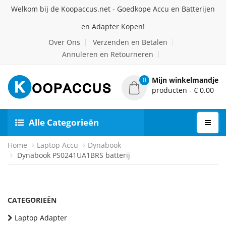
Welkom bij de Koopaccus.net - Goedkope Accu en Batterijen
en Adapter Kopen!
Over Ons
Verzenden en Betalen
Annuleren en Retourneren
Mijn winkelmandje
0
producten - € 0.00
Alle Categorieën
Home
Laptop Accu
Dynabook
Dynabook PS0241UA1BRS batterij
CATEGORIEËN
Laptop Adapter