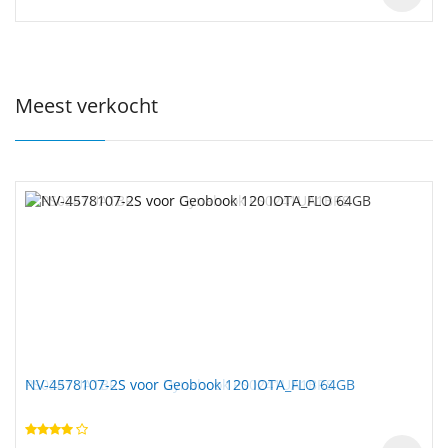
Meest verkocht
NV-4578107-2S voor Geobook 120 IOTA_FLO 64GB