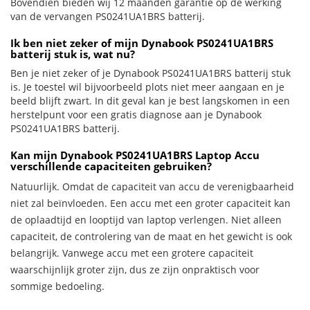
Bovendien bieden wij 12 maanden garantie op de werking
van de vervangen PS0241UA1BRS batterij.
Ik ben niet zeker of mijn Dynabook PS0241UA1BRS
batterij stuk is, wat nu?
Ben je niet zeker of je Dynabook PS0241UA1BRS batterij stuk
is. Je toestel wil bijvoorbeeld plots niet meer aangaan en je
beeld blijft zwart. In dit geval kan je best langskomen in een
herstelpunt voor een gratis diagnose aan je Dynabook
PS0241UA1BRS batterij.
Kan mijn Dynabook PS0241UA1BRS Laptop Accu
verschillende capaciteiten gebruiken?
Natuurlijk. Omdat de capaciteit van accu de verenigbaarheid
niet zal beïnvloeden. Een accu met een groter capaciteit kan
de oplaadtijd en looptijd van laptop verlengen. Niet alleen
capaciteit, de controlering van de maat en het gewicht is ook
belangrijk. Vanwege accu met een grotere capaciteit
waarschijnlijk groter zijn, dus ze zijn onpraktisch voor
sommige bedoeling.