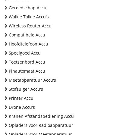
Gereedschap Accu
Walkie Talkie Accu's
Wireless Router Accu
Compatibele Accu
Hoofdtelefoon Accu
Speelgoed Accu
Toetsenbord Accu
Pinautomaat Accu
Meetapparatuur Accu's
Stofzuiger Accu's
Printer Accu
Drone Accu's
Kranen Afstandsbediening Accu
Opladers voor Radioapparatuur
Opladers voor Meetapparatuur