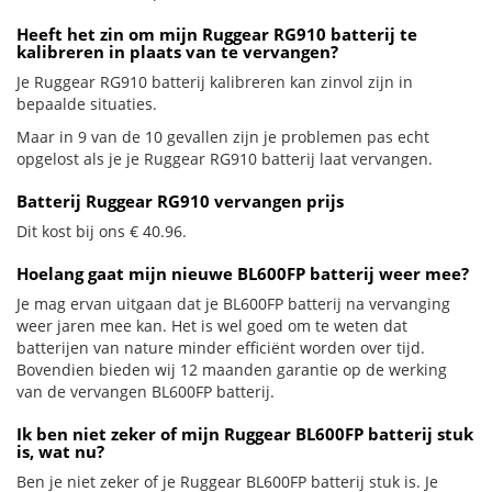
Heeft het zin om mijn Ruggear RG910 batterij te
kalibreren in plaats van te vervangen?
Je Ruggear RG910 batterij kalibreren kan zinvol zijn in
bepaalde situaties.
Maar in 9 van de 10 gevallen zijn je problemen pas echt
opgelost als je je Ruggear RG910 batterij laat vervangen.
Batterij Ruggear RG910 vervangen prijs
Dit kost bij ons € 40.96.
Hoelang gaat mijn nieuwe BL600FP batterij weer mee?
Je mag ervan uitgaan dat je BL600FP batterij na vervanging
weer jaren mee kan. Het is wel goed om te weten dat
batterijen van nature minder efficiënt worden over tijd.
Bovendien bieden wij 12 maanden garantie op de werking
van de vervangen BL600FP batterij.
Ik ben niet zeker of mijn Ruggear BL600FP batterij stuk
is, wat nu?
Ben je niet zeker of je Ruggear BL600FP batterij stuk is. Je