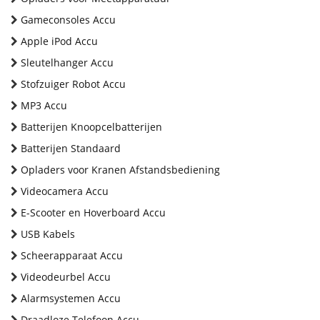
Gameconsoles Accu
Apple iPod Accu
Sleutelhanger Accu
Stofzuiger Robot Accu
MP3 Accu
Batterijen Knoopcelbatterijen
Batterijen Standaard
Opladers voor Kranen Afstandsbediening
Videocamera Accu
E-Scooter en Hoverboard Accu
USB Kabels
Scheerapparaat Accu
Videodeurbel Accu
Alarmsystemen Accu
Draadloze Telefoon Accu