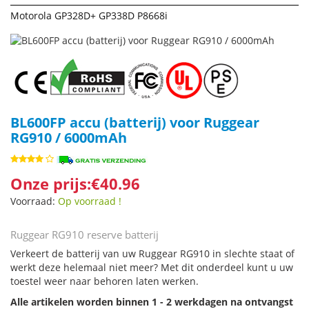
Motorola GP328D+ GP338D P8668i
BL600FP accu (batterij) voor Ruggear
RG910 / 6000mAh
Onze prijs:€40.96
Voorraad:
Op voorraad !
Ruggear RG910 reserve batterij
Verkeert de batterij van uw Ruggear RG910 in slechte staat of
werkt deze helemaal niet meer? Met dit onderdeel kunt u uw
toestel weer naar behoren laten werken.
Alle artikelen worden binnen 1 - 2 werkdagen na ontvangst