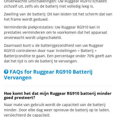
Onverwachte uitschakelingen: Uw Ruggear RG910 schakelt
zichzelf uit, zelfs als de batterij niet volledig leeg is.
Zwelling van de batterij: Dit kan leiden tot het scherm dat van
het frame wordt geduwd.
Verminderde piekprestaties: Uw Ruggear RG910 kan in
prestaties verminderen om te voorkomen dat het apparaat
onverwacht wordt uitgeschakeld.
Daarnaast kunt u de batterijgezondheid van uw Ruggear
RG910 controleren door naar Instellingen > Batterij >
Batterijconditie te gaan. Een percentage onder 70% geeft aan
dat het tijd is om de batterij te vervangen.
FAQs for Ruggear RG910 Batterij
Vervangen
Hoe komt het dat mijn Ruggear RG910 batterij minder
goed presteert?
Naar mate van gebruik wordt de capaciteit van de batterij
minder. Door elke dag weer opnieuw de batterij op te laden,
verslechterd de capaciteit.