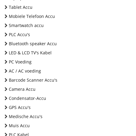
Tablet Accu
Mobiele Telefoon Accu
Smartwatch accu
PLC Accu's
Bluetooth speaker Accu
LED & LCD TV's Kabel
PC Voeding
AC / AC voeding
Barcode Scanner Accu's
Camera Accu
Condensator-Accu
GPS Accu's
Medische Accu's
Muis Accu
PLC Kabel