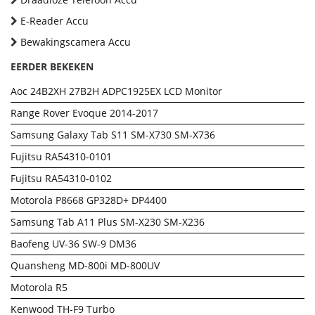
E-Reader Accu
Bewakingscamera Accu
EERDER BEKEKEN
Aoc 24B2XH 27B2H ADPC1925EX LCD Monitor
Range Rover Evoque 2014-2017
Samsung Galaxy Tab S11 SM-X730 SM-X736
Fujitsu RA54310-0101
Fujitsu RA54310-0102
Motorola P8668 GP328D+ DP4400
Samsung Tab A11 Plus SM-X230 SM-X236
Baofeng UV-36 SW-9 DM36
Quansheng MD-800i MD-800UV
Motorola R5
Kenwood TH-F9 Turbo