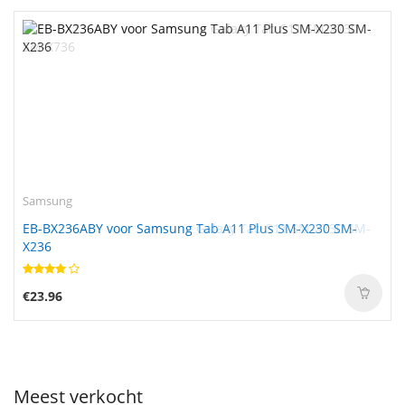
Samsung
EB-BX236ABY voor Samsung Tab A11 Plus SM-X230 SM-
X236
€23.96
Meest verkocht