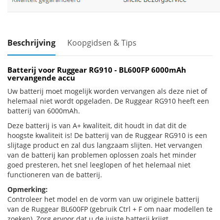
Beschrijving
Koopgidsen & Tips
Batterij voor Ruggear RG910 - BL600FP 6000mAh
vervangende accu
Uw batterij moet mogelijk worden vervangen als deze niet of
helemaal niet wordt opgeladen. De Ruggear RG910 heeft een
batterij van 6000mAh.
Deze batterij is van A+ kwaliteit, dit houdt in dat dit de
hoogste kwaliteit is! De batterij van de Ruggear RG910 is een
slijtage product en zal dus langzaam slijten. Het vervangen
van de batterij kan problemen oplossen zoals het minder
goed presteren, het snel leeglopen of het helemaal niet
functioneren van de batterij.
Opmerking:
Controleer het model en de vorm van uw originele batterij
van de Ruggear BL600FP (gebruik Ctrl + F om naar modellen te
zoeken). Zorg ervoor dat u de juiste batterij krijgt.