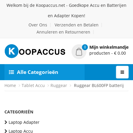
Welkom bij de Koopaccus.net - Goedkope Accu en Batterijen
en Adapter Kopen!
Over Ons
Verzenden en Betalen
Annuleren en Retourneren
Mijn winkelmandje
0
producten - € 0.00
Alle Categorieën
Home
Tablet Accu
Ruggear
Ruggear BL600FP batterij
CATEGORIEËN
Laptop Adapter
Laptop Accu