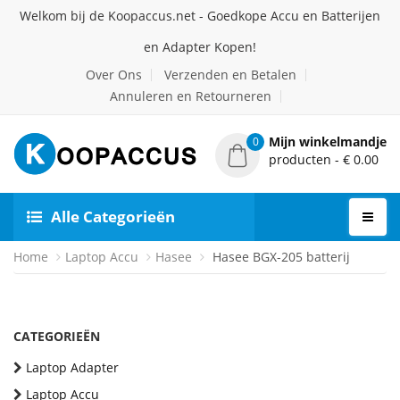
Welkom bij de Koopaccus.net - Goedkope Accu en Batterijen
en Adapter Kopen!
Over Ons
Verzenden en Betalen
Annuleren en Retourneren
Mijn winkelmandje
0
producten - € 0.00
Alle Categorieën
Home
Laptop Accu
Hasee
Hasee BGX-205 batterij
CATEGORIEËN
Laptop Adapter
Laptop Accu