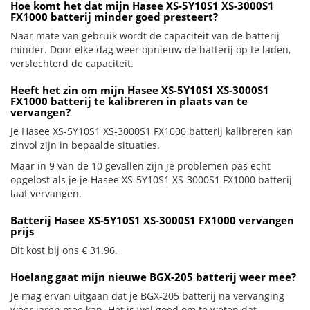
Hoe komt het dat mijn Hasee XS-5Y10S1 XS-3000S1
FX1000 batterij minder goed presteert?
Naar mate van gebruik wordt de capaciteit van de batterij
minder. Door elke dag weer opnieuw de batterij op te laden,
verslechterd de capaciteit.
Heeft het zin om mijn Hasee XS-5Y10S1 XS-3000S1
FX1000 batterij te kalibreren in plaats van te
vervangen?
Je Hasee XS-5Y10S1 XS-3000S1 FX1000 batterij kalibreren kan
zinvol zijn in bepaalde situaties.
Maar in 9 van de 10 gevallen zijn je problemen pas echt
opgelost als je je Hasee XS-5Y10S1 XS-3000S1 FX1000 batterij
laat vervangen.
Batterij Hasee XS-5Y10S1 XS-3000S1 FX1000 vervangen
prijs
Dit kost bij ons € 31.96.
Hoelang gaat mijn nieuwe BGX-205 batterij weer mee?
Je mag ervan uitgaan dat je BGX-205 batterij na vervanging
weer jaren mee kan. Het is wel goed om te weten dat