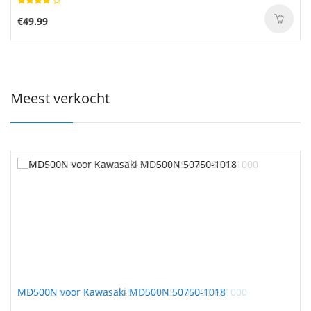
€49.99
Meest verkocht
MD500N voor Kawasaki MD500N 50750-1018