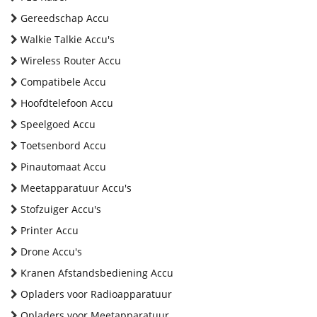
Gereedschap Accu
Walkie Talkie Accu's
Wireless Router Accu
Compatibele Accu
Hoofdtelefoon Accu
Speelgoed Accu
Toetsenbord Accu
Pinautomaat Accu
Meetapparatuur Accu's
Stofzuiger Accu's
Printer Accu
Drone Accu's
Kranen Afstandsbediening Accu
Opladers voor Radioapparatuur
Opladers voor Meetapparatuur