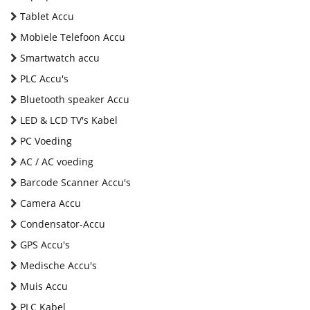
Tablet Accu
Mobiele Telefoon Accu
Smartwatch accu
PLC Accu's
Bluetooth speaker Accu
LED & LCD TV's Kabel
PC Voeding
AC / AC voeding
Barcode Scanner Accu's
Camera Accu
Condensator-Accu
GPS Accu's
Medische Accu's
Muis Accu
PLC Kabel