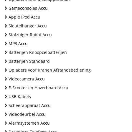
Gameconsoles Accu
Apple iPod Accu
Sleutelhanger Accu
Stofzuiger Robot Accu
MP3 Accu
Batterijen Knoopcelbatterijen
Batterijen Standaard
Opladers voor Kranen Afstandsbediening
Videocamera Accu
E-Scooter en Hoverboard Accu
USB Kabels
Scheerapparaat Accu
Videodeurbel Accu
Alarmsystemen Accu
Draadloze Telefoon Accu