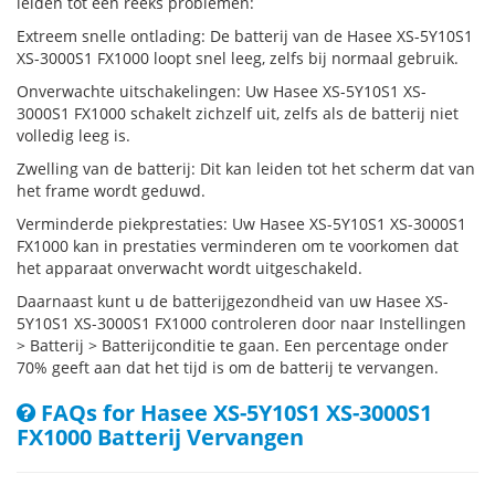
leiden tot een reeks problemen:
Extreem snelle ontlading: De batterij van de Hasee XS-5Y10S1
XS-3000S1 FX1000 loopt snel leeg, zelfs bij normaal gebruik.
Onverwachte uitschakelingen: Uw Hasee XS-5Y10S1 XS-
3000S1 FX1000 schakelt zichzelf uit, zelfs als de batterij niet
volledig leeg is.
Zwelling van de batterij: Dit kan leiden tot het scherm dat van
het frame wordt geduwd.
Verminderde piekprestaties: Uw Hasee XS-5Y10S1 XS-3000S1
FX1000 kan in prestaties verminderen om te voorkomen dat
het apparaat onverwacht wordt uitgeschakeld.
Daarnaast kunt u de batterijgezondheid van uw Hasee XS-
5Y10S1 XS-3000S1 FX1000 controleren door naar Instellingen
> Batterij > Batterijconditie te gaan. Een percentage onder
70% geeft aan dat het tijd is om de batterij te vervangen.
FAQs for Hasee XS-5Y10S1 XS-3000S1
FX1000 Batterij Vervangen