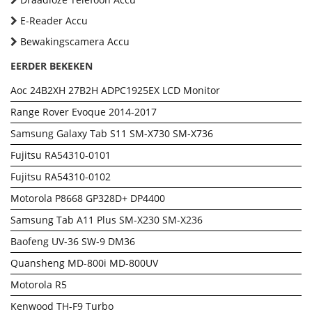
E-Reader Accu
Bewakingscamera Accu
EERDER BEKEKEN
Aoc 24B2XH 27B2H ADPC1925EX LCD Monitor
Range Rover Evoque 2014-2017
Samsung Galaxy Tab S11 SM-X730 SM-X736
Fujitsu RA54310-0101
Fujitsu RA54310-0102
Motorola P8668 GP328D+ DP4400
Samsung Tab A11 Plus SM-X230 SM-X236
Baofeng UV-36 SW-9 DM36
Quansheng MD-800i MD-800UV
Motorola R5
Kenwood TH-F9 Turbo