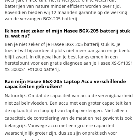
batterijen van nature minder efficiënt worden over tijd.
Bovendien bieden wij 12 maanden garantie op de werking
van de vervangen BGX-205 batterij.
Ik ben niet zeker of mijn Hasee BGX-205 batterij stuk
is, wat nu?
Ben je niet zeker of je Hasee BGX-205 batterij stuk is. Je
toestel wil bijvoorbeeld plots niet meer aangaan en je beeld
blijft zwart. In dit geval kan je best langskomen in een
herstelpunt voor een gratis diagnose aan je Hasee XS-5Y10S1
XS-3000S1 FX1000 batterij.
Kan mijn Hasee BGX-205 Laptop Accu verschillende
capaciteiten gebruiken?
Natuurlijk. Omdat de capaciteit van accu de verenigbaarheid
niet zal beïnvloeden. Een accu met een groter capaciteit kan
de oplaadtijd en looptijd van laptop verlengen. Niet alleen
capaciteit, de controlering van de maat en het gewicht is ook
belangrijk. Vanwege accu met een grotere capaciteit
waarschijnlijk groter zijn, dus ze zijn onpraktisch voor