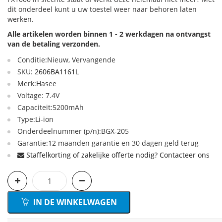
dit onderdeel kunt u uw toestel weer naar behoren laten
werken.
Alle artikelen worden binnen 1 - 2 werkdagen na ontvangst
van de betaling verzonden.
Conditie:Nieuw, Vervangende
SKU:
2606BA1161L
Merk:Hasee
Voltage: 7.4V
Capaciteit:5200mAh
Type:Li-ion
Onderdeelnummer (p/n):BGX-205
Garantie:12 maanden garantie en 30 dagen geld terug
Staffelkorting of zakelijke offerte nodig? Contacteer ons
IN DE WINKELWAGEN