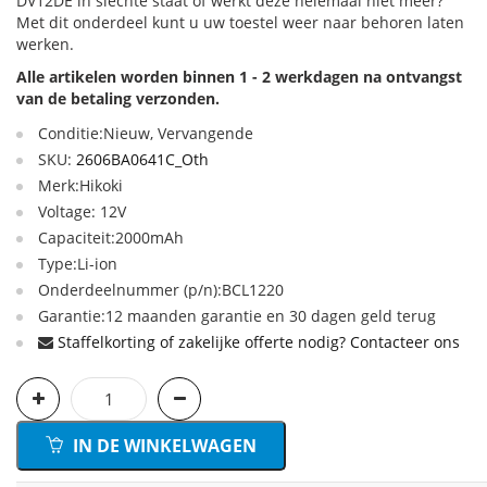
DV12DE in slechte staat of werkt deze helemaal niet meer?
Met dit onderdeel kunt u uw toestel weer naar behoren laten
werken.
Alle artikelen worden binnen 1 - 2 werkdagen na ontvangst
van de betaling verzonden.
Conditie:Nieuw, Vervangende
SKU:
2606BA0641C_Oth
Merk:Hikoki
Voltage: 12V
Capaciteit:2000mAh
Type:Li-ion
Onderdeelnummer (p/n):BCL1220
Garantie:12 maanden garantie en 30 dagen geld terug
Staffelkorting of zakelijke offerte nodig? Contacteer ons
IN DE WINKELWAGEN