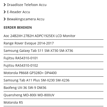
Draadloze Telefoon Accu
E-Reader Accu
Bewakingscamera Accu
EERDER BEKEKEN
Aoc 24B2XH 27B2H ADPC1925EX LCD Monitor
Range Rover Evoque 2014-2017
Samsung Galaxy Tab S11 SM-X730 SM-X736
Fujitsu RA54310-0101
Fujitsu RA54310-0102
Motorola P8668 GP328D+ DP4400
Samsung Tab A11 Plus SM-X230 SM-X236
Baofeng UV-36 SW-9 DM36
Quansheng MD-800i MD-800UV
Motorola R5