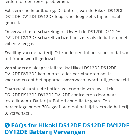
leiden tot een reeks problemen:
Extreem snelle ontlading: De batterij van de Hikoki DS12DF
DS12DE DV12DF DV12DE loopt snel leeg, zelfs bij normaal
gebruik.
Onverwachte uitschakelingen: Uw Hikoki DS12DF DS12DE
DV12DF DV12DE schakelt zichzelf uit, zelfs als de batterij niet
volledig leeg is.
Zwelling van de batterij: Dit kan leiden tot het scherm dat van
het frame wordt geduwd.
Verminderde piekprestaties: Uw Hikoki DS12DF DS12DE
DV12DF DV12DE kan in prestaties verminderen om te
voorkomen dat het apparaat onverwacht wordt uitgeschakeld.
Daarnaast kunt u de batterijgezondheid van uw Hikoki
DS12DF DS12DE DV12DF DV12DE controleren door naar
Instellingen > Batterij > Batterijconditie te gaan. Een
percentage onder 70% geeft aan dat het tijd is om de batterij
te vervangen.
FAQs for Hikoki DS12DF DS12DE DV12DF
DV12DE Batterij Vervangen