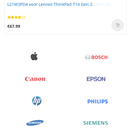
L21M3PD4 voor Lenovo ThinkPad T14 Gen 2
€67.99