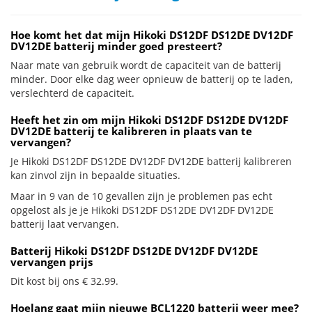
Hoe komt het dat mijn Hikoki DS12DF DS12DE DV12DF
DV12DE batterij minder goed presteert?
Naar mate van gebruik wordt de capaciteit van de batterij
minder. Door elke dag weer opnieuw de batterij op te laden,
verslechterd de capaciteit.
Heeft het zin om mijn Hikoki DS12DF DS12DE DV12DF
DV12DE batterij te kalibreren in plaats van te
vervangen?
Je Hikoki DS12DF DS12DE DV12DF DV12DE batterij kalibreren
kan zinvol zijn in bepaalde situaties.
Maar in 9 van de 10 gevallen zijn je problemen pas echt
opgelost als je je Hikoki DS12DF DS12DE DV12DF DV12DE
batterij laat vervangen.
Batterij Hikoki DS12DF DS12DE DV12DF DV12DE
vervangen prijs
Dit kost bij ons € 32.99.
Hoelang gaat mijn nieuwe BCL1220 batterij weer mee?