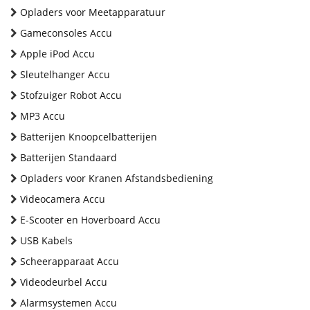
Opladers voor Meetapparatuur
Gameconsoles Accu
Apple iPod Accu
Sleutelhanger Accu
Stofzuiger Robot Accu
MP3 Accu
Batterijen Knoopcelbatterijen
Batterijen Standaard
Opladers voor Kranen Afstandsbediening
Videocamera Accu
E-Scooter en Hoverboard Accu
USB Kabels
Scheerapparaat Accu
Videodeurbel Accu
Alarmsystemen Accu