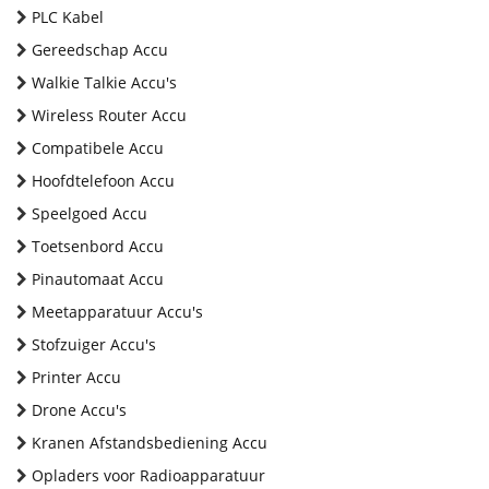
PLC Kabel
Gereedschap Accu
Walkie Talkie Accu's
Wireless Router Accu
Compatibele Accu
Hoofdtelefoon Accu
Speelgoed Accu
Toetsenbord Accu
Pinautomaat Accu
Meetapparatuur Accu's
Stofzuiger Accu's
Printer Accu
Drone Accu's
Kranen Afstandsbediening Accu
Opladers voor Radioapparatuur