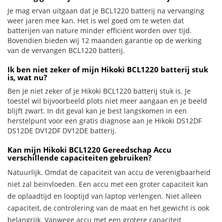
Je mag ervan uitgaan dat je BCL1220 batterij na vervanging
weer jaren mee kan. Het is wel goed om te weten dat
batterijen van nature minder efficiënt worden over tijd.
Bovendien bieden wij 12 maanden garantie op de werking
van de vervangen BCL1220 batterij.
Ik ben niet zeker of mijn Hikoki BCL1220 batterij stuk
is, wat nu?
Ben je niet zeker of je Hikoki BCL1220 batterij stuk is. Je
toestel wil bijvoorbeeld plots niet meer aangaan en je beeld
blijft zwart. In dit geval kan je best langskomen in een
herstelpunt voor een gratis diagnose aan je Hikoki DS12DF
DS12DE DV12DF DV12DE batterij.
Kan mijn Hikoki BCL1220 Gereedschap Accu
verschillende capaciteiten gebruiken?
Natuurlijk. Omdat de capaciteit van accu de verenigbaarheid
niet zal beïnvloeden. Een accu met een groter capaciteit kan
de oplaadtijd en looptijd van laptop verlengen. Niet alleen
capaciteit, de controlering van de maat en het gewicht is ook
belangrijk. Vanwege accu met een grotere capaciteit