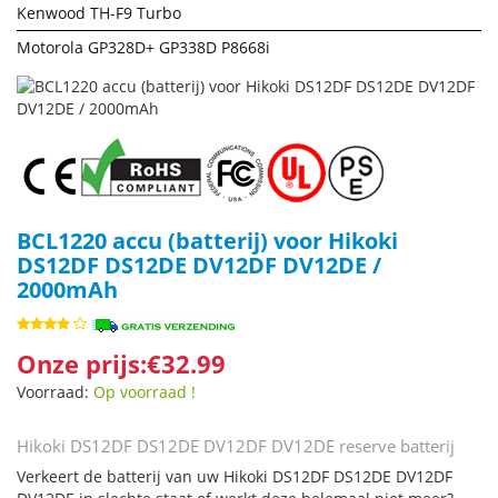
Kenwood TH-F9 Turbo
Motorola GP328D+ GP338D P8668i
BCL1220 accu (batterij) voor Hikoki
DS12DF DS12DE DV12DF DV12DE /
2000mAh
Onze prijs:€32.99
Voorraad:
Op voorraad !
Hikoki DS12DF DS12DE DV12DF DV12DE reserve batterij
Verkeert de batterij van uw Hikoki DS12DF DS12DE DV12DF