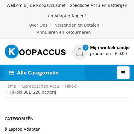
Welkom bij de Koopaccus.net - Goedkope Accu en Batterijen
en Adapter Kopen!
Over Ons
Verzenden en Betalen
Annuleren en Retourneren
Mijn winkelmandje
0
producten - € 0.00
Alle Categorieën
Home
Gereedschap Accu
Hikoki
Hikoki BCL1220 batterij
CATEGORIEËN
Laptop Adapter