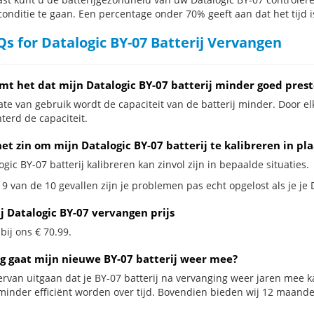
conditie te gaan. Een percentage onder 70% geeft aan dat het tijd i
s for Datalogic BY-07 Batterij Vervangen
mt het dat mijn Datalogic BY-07 batterij minder goed prest
te van gebruik wordt de capaciteit van de batterij minder. Door el
terd de capaciteit.
et zin om mijn Datalogic BY-07 batterij te kalibreren in pl
ogic BY-07 batterij kalibreren kan zinvol zijn in bepaalde situaties.
9 van de 10 gevallen zijn je problemen pas echt opgelost als je je 
j Datalogic BY-07 vervangen prijs
 bij ons € 70.99.
g gaat mijn nieuwe BY-07 batterij weer mee?
ervan uitgaan dat je BY-07 batterij na vervanging weer jaren mee k
minder efficiënt worden over tijd. Bovendien bieden wij 12 maand