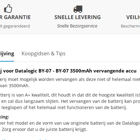
ijving
Koopgidsen & Tips
ij voor Datalogic BY-07 - BY-07 3500mAh vervangende accu
erij moet mogelijk worden vervangen als deze niet of helemaal nie
j van 3500mAh.
terij is van A+ kwaliteit, dit houdt in dat dit de hoogste kwaliteit is
 en zal dus langzaam slijten. Het vervangen van de batterij kan p
 leeglopen of het helemaal niet functioneren van de batterij.
ing:
eer het model en de vorm van uw originele batterij van de Datalogi
 Zorg ervoor dat u de juiste batterij krijgt.