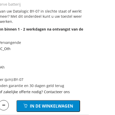
rve batterij
 van uw Datalogic BY-07 in slechte staat of werkt
meer? Met dit onderdeel kunt u uw toestel weer
 werken.
den binnen 1 - 2 werkdagen na ontvangst van de
.
 Vervangende
7C_Oth
mAh
 (p/n):BY-07
den garantie en 30 dagen geld terug
of zakelijke offerte nodig? Contacteer ons
IN DE WINKELWAGEN