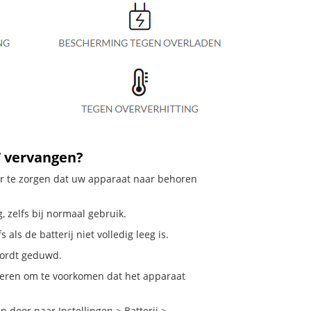
7 vervangen?
oor te zorgen dat uw apparaat naar behoren
, zelfs bij normaal gebruik.
als de batterij niet volledig leeg is.
 wordt geduwd.
deren om te voorkomen dat het apparaat
 door naar Instellingen > Batterij >