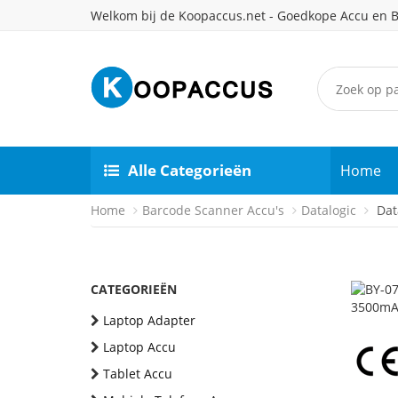
Welkom bij de Koopaccus.net - Goedkope Accu en B
Alle Categorieën
Home
Home
Barcode Scanner Accu's
Datalogic
Data
CATEGORIEËN
Laptop Adapter
Laptop Accu
Tablet Accu