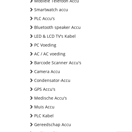
Mobiele Telefoon Accu
Smartwatch accu
PLC Accu's
Bluetooth speaker Accu
LED & LCD TV's Kabel
PC Voeding
AC / AC voeding
Barcode Scanner Accu's
Camera Accu
Condensator-Accu
GPS Accu's
Medische Accu's
Muis Accu
PLC Kabel
Gereedschap Accu