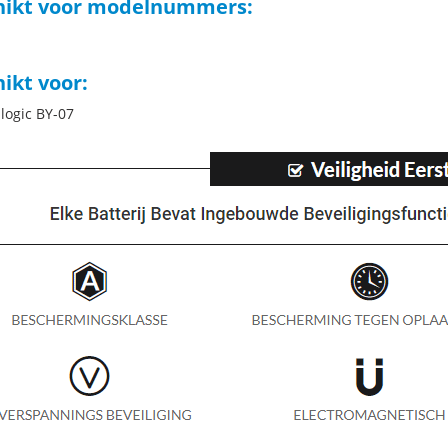
hikt voor modelnummers:
ikt voor:
logic BY-07