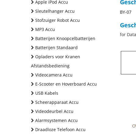
Gesc
Apple iPod Accu
Sleutelhanger Accu
BY-07
Stofzuiger Robot Accu
Gesch
MP3 Accu
for Data
Batterijen Knoopcelbatterijen
Batterijen Standaard
Opladers voor Kranen
Afstandsbediening
Videocamera Accu
E-Scooter en Hoverboard Accu
USB Kabels
Scheerapparaat Accu
Videodeurbel Accu
Alarmsystemen Accu
Draadloze Telefoon Accu