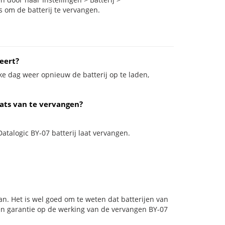
s om de batterij te vervangen.
eert?
ke dag weer opnieuw de batterij op te laden,
aats van te vervangen?
Datalogic BY-07 batterij laat vervangen.
an. Het is wel goed om te weten dat batterijen van
en garantie op de werking van de vervangen BY-07