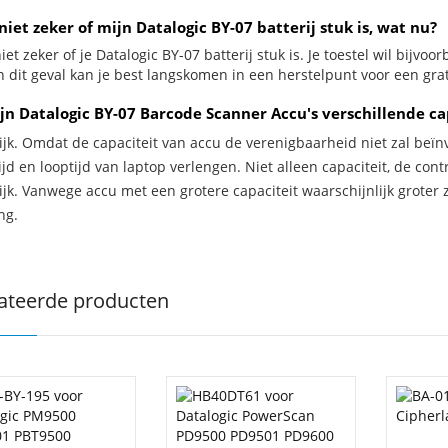
niet zeker of mijn Datalogic BY-07 batterij stuk is, wat nu?
iet zeker of je Datalogic BY-07 batterij stuk is. Je toestel wil bijvo
n dit geval kan je best langskomen in een herstelpunt voor een grat
jn Datalogic BY-07 Barcode Scanner Accu's verschillende ca
ijk. Omdat de capaciteit van accu de verenigbaarheid niet zal beïn
jd en looptijd van laptop verlengen. Niet alleen capaciteit, de con
ijk. Vanwege accu met een grotere capaciteit waarschijnlijk groter 
ng.
ateerde producten