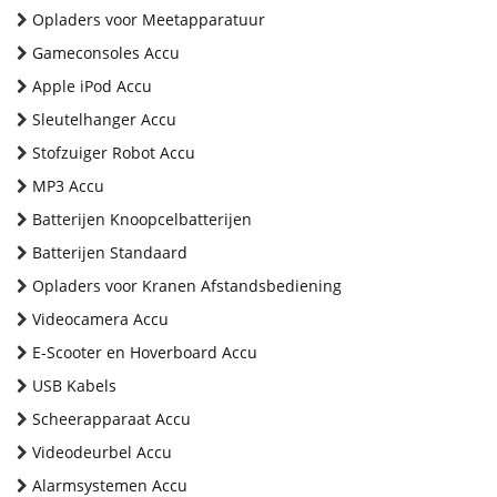
Opladers voor Meetapparatuur
Gameconsoles Accu
Apple iPod Accu
Sleutelhanger Accu
Stofzuiger Robot Accu
MP3 Accu
Batterijen Knoopcelbatterijen
Batterijen Standaard
Opladers voor Kranen Afstandsbediening
Videocamera Accu
E-Scooter en Hoverboard Accu
USB Kabels
Scheerapparaat Accu
Videodeurbel Accu
Alarmsystemen Accu