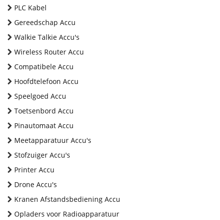
PLC Kabel
Gereedschap Accu
Walkie Talkie Accu's
Wireless Router Accu
Compatibele Accu
Hoofdtelefoon Accu
Speelgoed Accu
Toetsenbord Accu
Pinautomaat Accu
Meetapparatuur Accu's
Stofzuiger Accu's
Printer Accu
Drone Accu's
Kranen Afstandsbediening Accu
Opladers voor Radioapparatuur