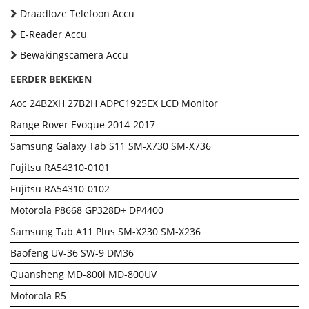
Draadloze Telefoon Accu
E-Reader Accu
Bewakingscamera Accu
EERDER BEKEKEN
Aoc 24B2XH 27B2H ADPC1925EX LCD Monitor
Range Rover Evoque 2014-2017
Samsung Galaxy Tab S11 SM-X730 SM-X736
Fujitsu RA54310-0101
Fujitsu RA54310-0102
Motorola P8668 GP328D+ DP4400
Samsung Tab A11 Plus SM-X230 SM-X236
Baofeng UV-36 SW-9 DM36
Quansheng MD-800i MD-800UV
Motorola R5