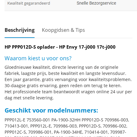
Beschrijving
Koopgidsen & Tips
HP PPP012D-S oplader - HP Envy 17-j000 17t-j000
Waarom kiest u voor ons?
Gloednieuwe kwaliteit, directe levering van de originele
fabriek, laagste prijs, beste kwaliteit en langste levensduur.
Een jaar garantie, gratis vervanging voor kwaliteitsproblemen.
30-daagse gratis ervaring, geen reden om terug te keren.
Het professionele team beantwoordt vragen online 24 uur per
dag met snelle levering.
Geschikt voor modelnummers:
PPP012L-E 753560-001 PA-1900-32HH PPP012D-S 709986-003,
710413-001, PPP012L-E, 709986-003, PPP012D-S, 709986-002,
PPP012C-S, 709986-001, PA-1900-34HE, 710414-001, 709987-