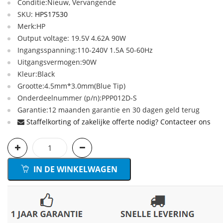
Conditie:Nieuw, Vervangende
SKU:
HPS17530
Merk:HP
Output voltage: 19.5V 4.62A 90W
Ingangsspanning:110-240V 1.5A 50-60Hz
Uitgangsvermogen:90W
Kleur:Black
Grootte:4.5mm*3.0mm(Blue Tip)
Onderdeelnummer (p/n):PPP012D-S
Garantie:12 maanden garantie en 30 dagen geld terug
Staffelkorting of zakelijke offerte nodig? Contacteer ons
IN DE WINKELWAGEN