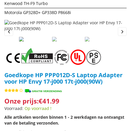
Kenwood TH-F9 Turbo
Motorola GP328D+ GP338D P8668i
Previous
Next
Goedkope HP PPP012D-S Laptop Adapter
voor HP Envy 17-j000 17t-j000(90W)
Onze prijs:€41.99
Voorraad:
Op voorraad !
Alle artikelen worden binnen 1 - 2 werkdagen na ontvangst
van de betaling verzonden.