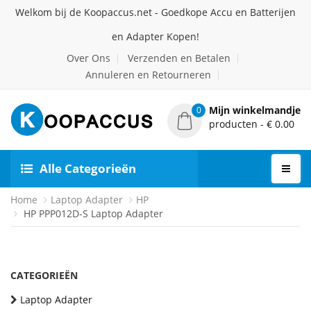
Welkom bij de Koopaccus.net - Goedkope Accu en Batterijen
en Adapter Kopen!
Over Ons
Verzenden en Betalen
Annuleren en Retourneren
Mijn winkelmandje
0
producten - € 0.00
Alle Categorieën
Home
Laptop Adapter
HP
HP PPP012D-S Laptop Adapter
CATEGORIEËN
Laptop Adapter