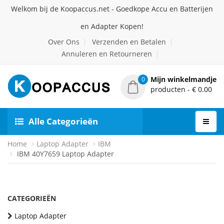
Welkom bij de Koopaccus.net - Goedkope Accu en Batterijen
en Adapter Kopen!
Over Ons
Verzenden en Betalen
Annuleren en Retourneren
Mijn winkelmandje
0
producten - € 0.00
Alle Categorieën
Home
Laptop Adapter
IBM
IBM 40Y7659 Laptop Adapter
CATEGORIEËN
Laptop Adapter