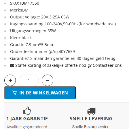
SKU:
IBM17550
Merk:IBM
Output voltage: 20V 3.25A 65W
Ingangsspanning:100-240V,50-60Hz(for worldwide use)
Uitgangsvermogen:65W
Kleur:black
Grootte:7.9mm*5.5mm
Onderdeelnummer (p/n):40Y7659
Garantie:12 maanden garantie en 30 dagen geld terug
Staffelkorting of zakelijke offerte nodig? Contacteer ons
IN DE WINKELWAGEN