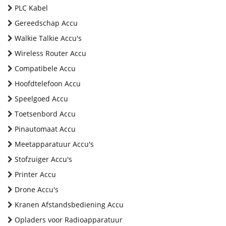
PLC Kabel
Gereedschap Accu
Walkie Talkie Accu's
Wireless Router Accu
Compatibele Accu
Hoofdtelefoon Accu
Speelgoed Accu
Toetsenbord Accu
Pinautomaat Accu
Meetapparatuur Accu's
Stofzuiger Accu's
Printer Accu
Drone Accu's
Kranen Afstandsbediening Accu
Opladers voor Radioapparatuur