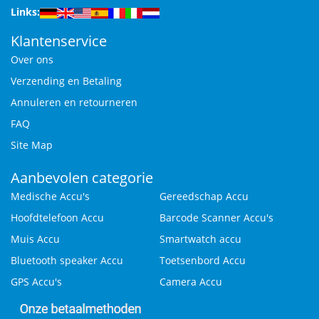
Links:
Klantenservice
Over ons
Verzending en Betaling
Annuleren en retourneren
FAQ
Site Map
Aanbevolen categorie
Medische Accu's
Gereedschap Accu
Hoofdtelefoon Accu
Barcode Scanner Accu's
Muis Accu
Smartwatch accu
Bluetooth speaker Accu
Toetsenbord Accu
GPS Accu's
Camera Accu