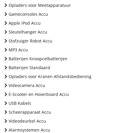
Opladers voor Meetapparatuur
Gameconsoles Accu
Apple iPod Accu
Sleutelhanger Accu
Stofzuiger Robot Accu
MP3 Accu
Batterijen Knoopcelbatterijen
Batterijen Standaard
Opladers voor Kranen Afstandsbediening
Videocamera Accu
E-Scooter en Hoverboard Accu
USB Kabels
Scheerapparaat Accu
Videodeurbel Accu
Alarmsystemen Accu