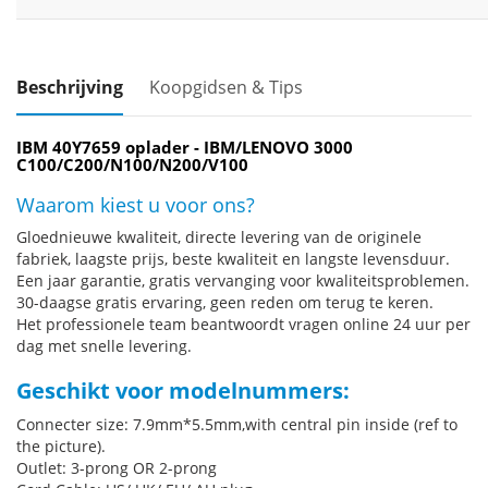
Beschrijving
Koopgidsen & Tips
IBM 40Y7659 oplader - IBM/LENOVO 3000
C100/C200/N100/N200/V100
Waarom kiest u voor ons?
Gloednieuwe kwaliteit, directe levering van de originele
fabriek, laagste prijs, beste kwaliteit en langste levensduur.
Een jaar garantie, gratis vervanging voor kwaliteitsproblemen.
30-daagse gratis ervaring, geen reden om terug te keren.
Het professionele team beantwoordt vragen online 24 uur per
dag met snelle levering.
Geschikt voor modelnummers:
Connecter size: 7.9mm*5.5mm,with central pin inside (ref to
the picture).
Outlet: 3-prong OR 2-prong