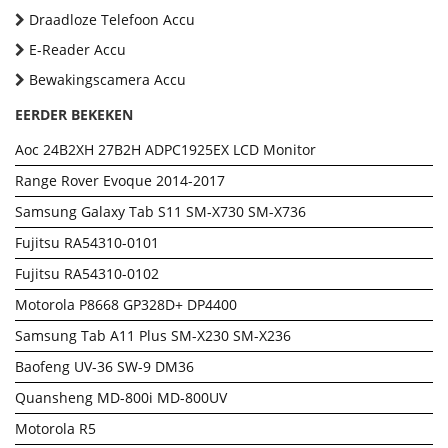
Draadloze Telefoon Accu
E-Reader Accu
Bewakingscamera Accu
EERDER BEKEKEN
Aoc 24B2XH 27B2H ADPC1925EX LCD Monitor
Range Rover Evoque 2014-2017
Samsung Galaxy Tab S11 SM-X730 SM-X736
Fujitsu RA54310-0101
Fujitsu RA54310-0102
Motorola P8668 GP328D+ DP4400
Samsung Tab A11 Plus SM-X230 SM-X236
Baofeng UV-36 SW-9 DM36
Quansheng MD-800i MD-800UV
Motorola R5