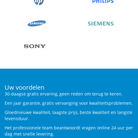
Uw voordelen
30-daagse gratis ervaring, geen reden om terug te keren.
Een jaar garantie, gratis vervanging voor kwaliteitsproblemen.
Gloednieuwe kwaliteit, laagste prijs, beste kwaliteit en langste
levensduur.
Het professionele team beantwoordt vragen online 24 uur per
dag met snelle levering.