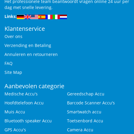
Het professionele team beantwoordt vragen online 24 uur per
dag met snelle levering.
Links:
Klantenservice
Over ons
Verzending en Betaling
Annuleren en retourneren
FAQ
Site Map
Aanbevolen categorie
Medische Accu's
Gereedschap Accu
Hoofdtelefoon Accu
Barcode Scanner Accu's
Muis Accu
Smartwatch accu
Bluetooth speaker Accu
Toetsenbord Accu
GPS Accu's
Camera Accu