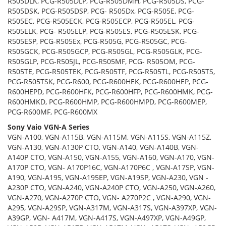
R505DLK, PCG-R505DLP, PCG-R505DMH, PCG-R505DS, PCG-
R505DSK, PCG-R505DSP, PCG- R505Dx, PCG-R505E, PCG-
R505EC, PCG-R505ECK, PCG-R505ECP, PCG-R505EL, PCG-
R505ELK, PCG- R505ELP, PCG-R505ES, PCG-R505ESK, PCG-
R505ESP, PCG-R505Ex, PCG-R505G, PCG-R505GC, PCG-
R505GCK, PCG-R505GCP, PCG-R505GL, PCG-R505GLK, PCG-
R505GLP, PCG-R505JL, PCG-R505MF, PCG- R505OM, PCG-
R505TE, PCG-R505TEK, PCG-R505TF, PCG-R505TL, PCG-R505TS,
PCG-R505TSK, PCG-R600, PCG-R600HEK, PCG-R600HEP, PCG-
R600HEPD, PCG-R600HFK, PCG-R600HFP, PCG-R600HMK, PCG-
R600HMKD, PCG-R600HMP, PCG-R600HMPD, PCG-R600MEP,
PCG-R600MF, PCG-R600MX
Sony Vaio VGN-A Series
VGN-A100, VGN-A115B, VGN-A115M, VGN-A115S, VGN-A115Z,
VGN-A130, VGN-A130P CTO, VGN-A140, VGN-A140B, VGN-
A140P CTO, VGN-A150, VGN-A155, VGN-A160, VGN-A170, VGN-
A170P CTO, VGN- A170P16C, VGN-A170P6C , VGN-A17SP, VGN-
A190, VGN-A195, VGN-A195EP, VGN-A19SP, VGN-A230, VGN -
A230P CTO, VGN-A240, VGN-A240P CTO, VGN-A250, VGN-A260,
VGN-A270, VGN-A270P CTO, VGN- A270P2C , VGN-A290, VGN-
A295, VGN-A29SP, VGN-A317M, VGN-A317S, VGN-A397XP, VGN-
A39GP, VGN- A417M, VGN-A417S, VGN-A497XP, VGN-A49GP,