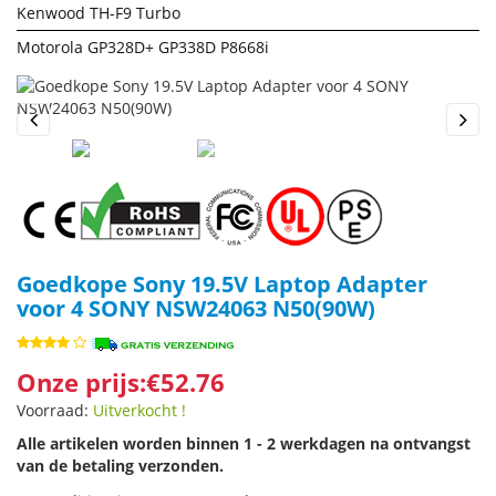
Kenwood TH-F9 Turbo
Motorola GP328D+ GP338D P8668i
Previous
Next
Goedkope Sony 19.5V Laptop Adapter
voor 4 SONY NSW24063 N50(90W)
Onze prijs:€52.76
Voorraad:
Uitverkocht !
Alle artikelen worden binnen 1 - 2 werkdagen na ontvangst
van de betaling verzonden.