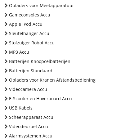
Opladers voor Meetapparatuur
Gameconsoles Accu
Apple iPod Accu
Sleutelhanger Accu
Stofzuiger Robot Accu
MP3 Accu
Batterijen Knoopcelbatterijen
Batterijen Standaard
Opladers voor Kranen Afstandsbediening
Videocamera Accu
E-Scooter en Hoverboard Accu
USB Kabels
Scheerapparaat Accu
Videodeurbel Accu
Alarmsystemen Accu