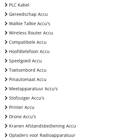
PLC Kabel
Gereedschap Accu
Walkie Talkie Accu's
Wireless Router Accu
Compatibele Accu
Hoofdtelefoon Accu
Speelgoed Accu
Toetsenbord Accu
Pinautomaat Accu
Meetapparatuur Accu's
Stofzuiger Accu's
Printer Accu
Drone Accu's
Kranen Afstandsbediening Accu
Opladers voor Radioapparatuur