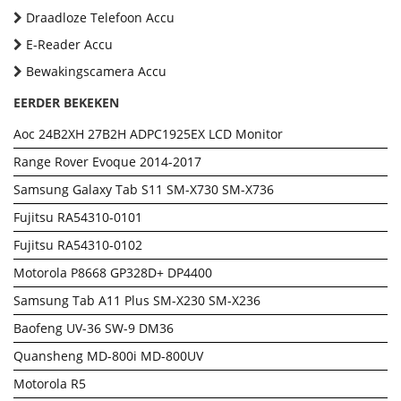
Draadloze Telefoon Accu
E-Reader Accu
Bewakingscamera Accu
EERDER BEKEKEN
Aoc 24B2XH 27B2H ADPC1925EX LCD Monitor
Range Rover Evoque 2014-2017
Samsung Galaxy Tab S11 SM-X730 SM-X736
Fujitsu RA54310-0101
Fujitsu RA54310-0102
Motorola P8668 GP328D+ DP4400
Samsung Tab A11 Plus SM-X230 SM-X236
Baofeng UV-36 SW-9 DM36
Quansheng MD-800i MD-800UV
Motorola R5