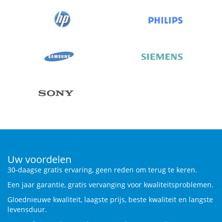
Uw voordelen
30-daagse gratis ervaring, geen reden om terug te keren.
Een jaar garantie, gratis vervanging voor kwaliteitsproblemen.
Gloednieuwe kwaliteit, laagste prijs, beste kwaliteit en langste
levensduur.