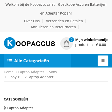
Welkom bij de Koopaccus.net - Goedkope Accu en Batterijen
en Adapter Kopen!
Over Ons
Verzenden en Betalen
Annuleren en Retourneren
Mijn winkelmandje
0
producten - € 0.00
Alle Categorieën
Home
Laptop Adapter
Sony
Sony 19.5V Laptop Adapter
CATEGORIEËN
Laptop Adapter