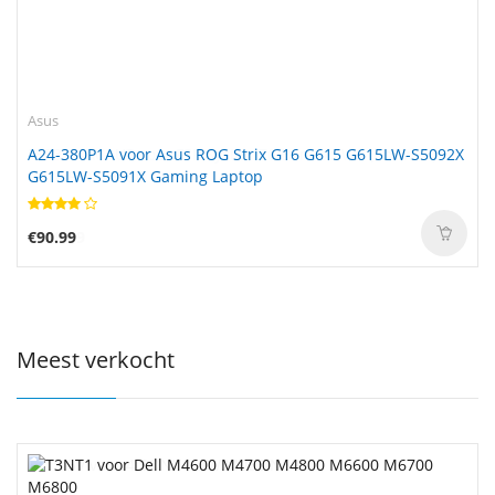
Asus
A24-380P1A voor Asus ROG Strix G16 G615 G615LW-S5092X
G615LW-S5091X Gaming Laptop
€90.99
Meest verkocht