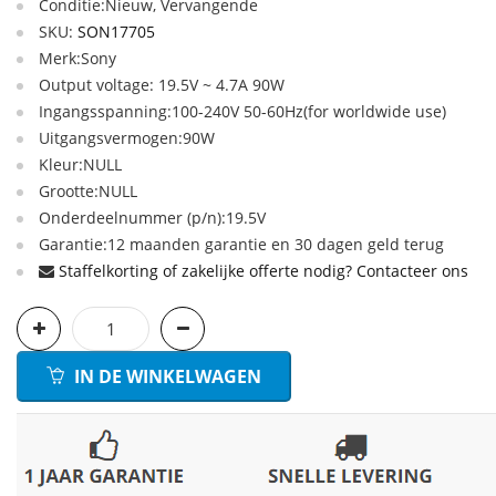
Conditie:Nieuw, Vervangende
SKU:
SON17705
Merk:Sony
Output voltage: 19.5V ~ 4.7A 90W
Ingangsspanning:100-240V 50-60Hz(for worldwide use)
Uitgangsvermogen:90W
Kleur:NULL
Grootte:NULL
Onderdeelnummer (p/n):19.5V
Garantie:12 maanden garantie en 30 dagen geld terug
Staffelkorting of zakelijke offerte nodig? Contacteer ons
IN DE WINKELWAGEN