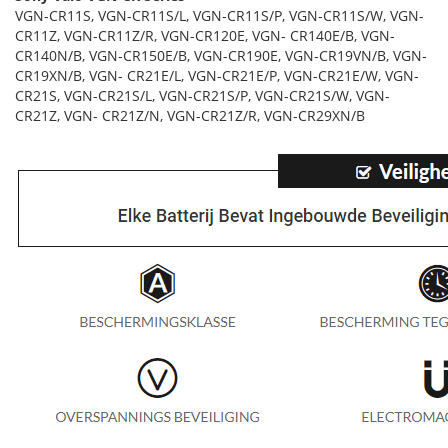
VGN-CR11S, VGN-CR11S/L, VGN-CR11S/P, VGN-CR11S/W, VGN-
CR11Z, VGN-CR11Z/R, VGN-CR120E, VGN- CR140E/B, VGN-
CR140N/B, VGN-CR150E/B, VGN-CR190E, VGN-CR19VN/B, VGN-
CR19XN/B, VGN- CR21E/L, VGN-CR21E/P, VGN-CR21E/W, VGN-
CR21S, VGN-CR21S/L, VGN-CR21S/P, VGN-CR21S/W, VGN-
CR21Z, VGN- CR21Z/N, VGN-CR21Z/R, VGN-CR29XN/B