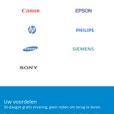
Uw voordelen
30-daagse gratis ervaring, geen reden om terug te keren.