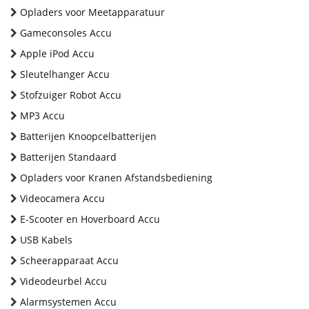
Opladers voor Meetapparatuur
Gameconsoles Accu
Apple iPod Accu
Sleutelhanger Accu
Stofzuiger Robot Accu
MP3 Accu
Batterijen Knoopcelbatterijen
Batterijen Standaard
Opladers voor Kranen Afstandsbediening
Videocamera Accu
E-Scooter en Hoverboard Accu
USB Kabels
Scheerapparaat Accu
Videodeurbel Accu
Alarmsystemen Accu