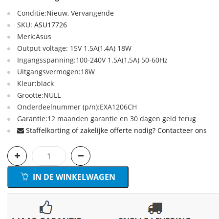
Conditie:Nieuw, Vervangende
SKU:
ASU17726
Merk:Asus
Output voltage: 15V 1.5A(1,4A) 18W
Ingangsspanning:100-240V 1.5A(1,5A) 50-60Hz
Uitgangsvermogen:18W
Kleur:black
Grootte:NULL
Onderdeelnummer (p/n):EXA1206CH
Garantie:12 maanden garantie en 30 dagen geld terug
Staffelkorting of zakelijke offerte nodig? Contacteer ons
IN DE WINKELWAGEN