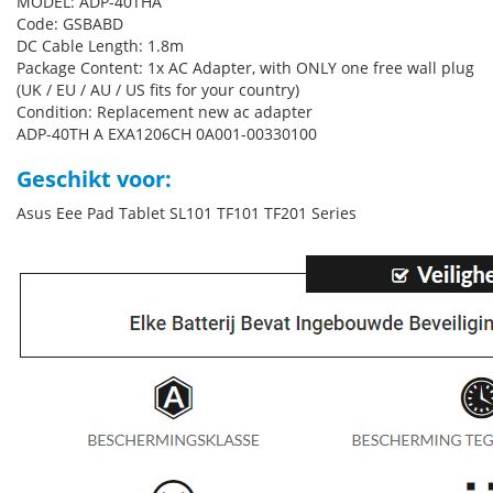
MODEL: ADP-40THA
Code: GSBABD
DC Cable Length: 1.8m
Package Content: 1x AC Adapter, with ONLY one free wall plug
(UK / EU / AU / US fits for your country)
Condition: Replacement new ac adapter
ADP-40TH A EXA1206CH 0A001-00330100
Geschikt voor:
Asus Eee Pad Tablet SL101 TF101 TF201 Series