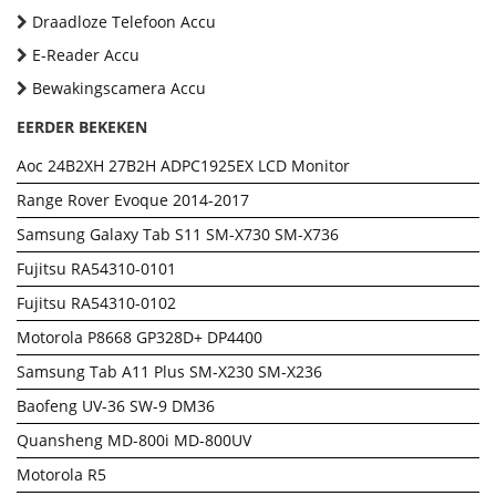
Draadloze Telefoon Accu
E-Reader Accu
Bewakingscamera Accu
EERDER BEKEKEN
Aoc 24B2XH 27B2H ADPC1925EX LCD Monitor
Range Rover Evoque 2014-2017
Samsung Galaxy Tab S11 SM-X730 SM-X736
Fujitsu RA54310-0101
Fujitsu RA54310-0102
Motorola P8668 GP328D+ DP4400
Samsung Tab A11 Plus SM-X230 SM-X236
Baofeng UV-36 SW-9 DM36
Quansheng MD-800i MD-800UV
Motorola R5