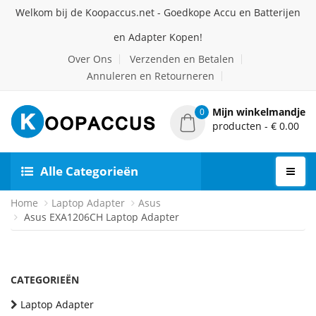
Welkom bij de Koopaccus.net - Goedkope Accu en Batterijen
en Adapter Kopen!
Over Ons
Verzenden en Betalen
Annuleren en Retourneren
Mijn winkelmandje
0
producten - € 0.00
Alle Categorieën
Home
Laptop Adapter
Asus
Asus EXA1206CH Laptop Adapter
CATEGORIEËN
Laptop Adapter