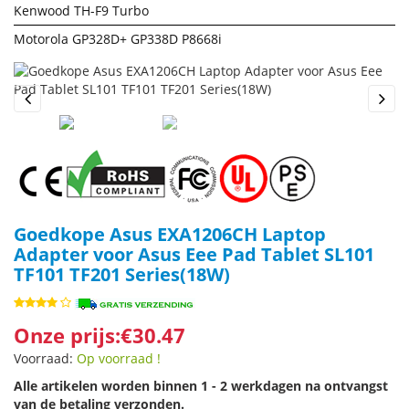
Kenwood TH-F9 Turbo
Motorola GP328D+ GP338D P8668i
Previous
Next
Goedkope Asus EXA1206CH Laptop
Adapter voor Asus Eee Pad Tablet SL101
TF101 TF201 Series(18W)
Onze prijs:€30.47
Voorraad:
Op voorraad !
Alle artikelen worden binnen 1 - 2 werkdagen na ontvangst
van de betaling verzonden.