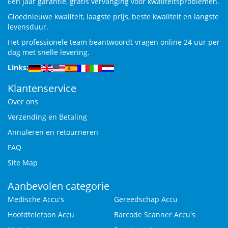
Een jaar garantie, gratis vervanging voor kwaliteitsproblemen.
Gloednieuwe kwaliteit, laagste prijs, beste kwaliteit en langste
levensduur.
Het professionele team beantwoordt vragen online 24 uur per
dag met snelle levering.
Links:
Klantenservice
Over ons
Verzending en Betaling
Annuleren en retourneren
FAQ
Site Map
Aanbevolen categorie
Medische Accu's
Gereedschap Accu
Hoofdtelefoon Accu
Barcode Scanner Accu's