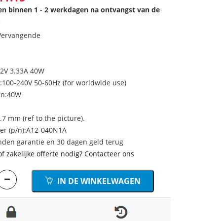
den binnen 1 - 2 werkdagen na ontvangst van de
.
 Vervangende
12V 3.33A 40W
100-240V 50-60Hz (for worldwide use)
en:40W
7 mm (ref to the picture).
r (p/n):A12-040N1A
den garantie en 30 dagen geld terug
of zakelijke offerte nodig? Contacteer ons
IN DE WINKELWAGEN