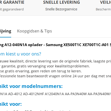
ijving
Koopgidsen & Tips
g A12-040N1A oplader - Samsung XE500T1C XE700T1C-A01 S
m kiest u voor ons?
uwe kwaliteit, directe levering van de originele fabriek, laagste pri
r garantie, gratis vervanging voor kwaliteitsproblemen.
se gratis ervaring, geen reden om terug te keren.
fessionele team beantwoordt vragen online 24 uur per dag met snel
hikt voor modelnummers:
0N1A AD-4012 AD-4012NHF A12040N1A AA-PA3N40W AA-PA3N40W/
ikt voor: