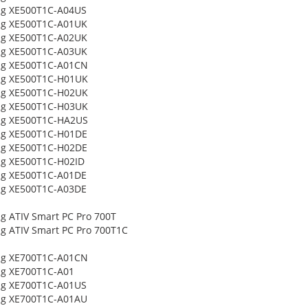
g XE500T1C-A04US
g XE500T1C-A01UK
g XE500T1C-A02UK
g XE500T1C-A03UK
g XE500T1C-A01CN
g XE500T1C-H01UK
g XE500T1C-H02UK
g XE500T1C-H03UK
g XE500T1C-HA2US
g XE500T1C-H01DE
g XE500T1C-H02DE
g XE500T1C-H02ID
g XE500T1C-A01DE
g XE500T1C-A03DE
 ATIV Smart PC Pro 700T
 ATIV Smart PC Pro 700T1C
g XE700T1C-A01CN
g XE700T1C-A01
g XE700T1C-A01US
g XE700T1C-A01AU