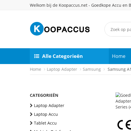
Welkom bij de Koopaccus.net - Goedkope Accu en B
Alle Categorieën
Home
Home
Laptop Adapter
Samsung
Samsung A1
CATEGORIEËN
Laptop Adapter
Laptop Accu
Tablet Accu