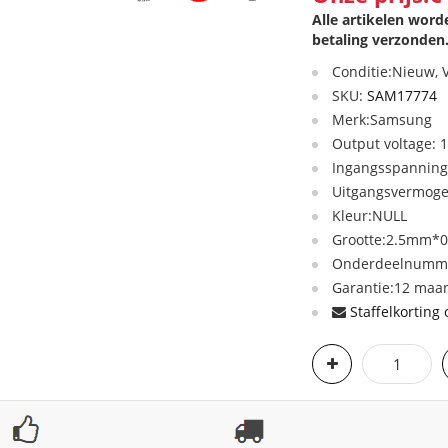
Alle artikelen wor
betaling verzonden
Conditie:Nieuw,
SKU:
SAM17774
Merk:Samsung
Output voltage: 
Ingangsspanning:
Uitgangsvermog
Kleur:NULL
Grootte:2.5mm*0.
Onderdeelnumme
Garantie:12 maan
Staffelkorting 