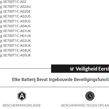
g XE700T1C-A02
g XE700T1C-A02AU
g XE700T1C-A02DE
g XE700T1C-A02US
g XE700T1C-A03US
g XE700T1C-A04US
g XE700T1C-A01UK
g XE700T1C-H01UK
g XE700T1C-A02UK
g XE700T1C-A03UK
g XE700T1C-A04UK
g XE700T1C-A05UK