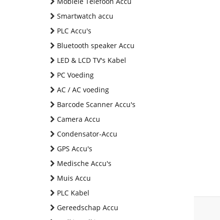
Mobiele Telefoon Accu
Smartwatch accu
PLC Accu's
Bluetooth speaker Accu
LED & LCD TV's Kabel
PC Voeding
AC / AC voeding
Barcode Scanner Accu's
Camera Accu
Condensator-Accu
GPS Accu's
Medische Accu's
Muis Accu
PLC Kabel
Gereedschap Accu