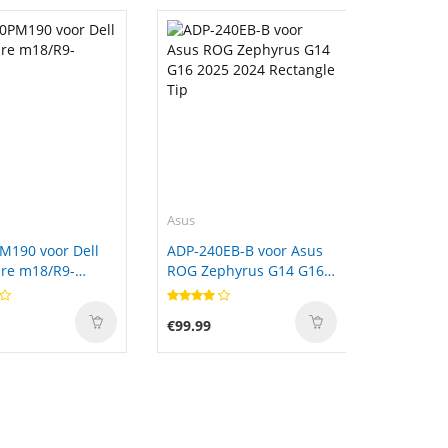
Asus
M190 voor Dell
ADP-240EB-B voor Asus
re m18/R9-
ROG Zephyrus G14 G16
2025 2024 Rectangle Tip
€99.99