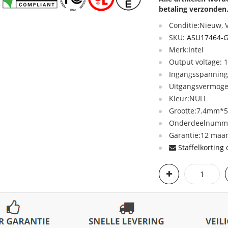
betaling verzonden
Conditie:Nieuw,
SKU:
ASU17464-
Merk:Intel
Output voltage: 
Ingangsspanning
Uitgangsvermog
Kleur:NULL
Grootte:7.4mm*
Onderdeelnumme
Garantie:12 maan
Staffelkorting 