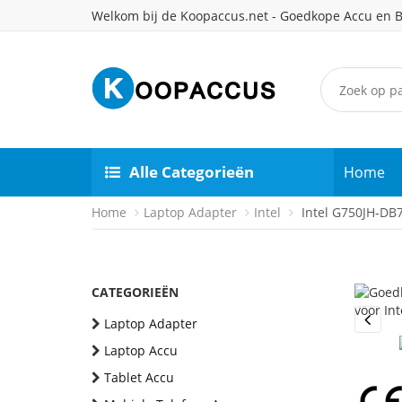
Welkom bij de Koopaccus.net - Goedkope Accu en B
Alle Categorieën
Home
Home
Laptop Adapter
Intel
Intel G750JH-DB
CATEGORIEËN
Laptop Adapter
Previou
Laptop Accu
Tablet Accu