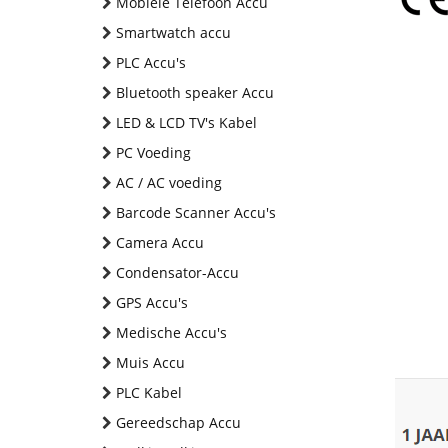
Mobiele Telefoon Accu
Smartwatch accu
PLC Accu's
Bluetooth speaker Accu
LED & LCD TV's Kabel
PC Voeding
AC / AC voeding
Barcode Scanner Accu's
Camera Accu
Condensator-Accu
GPS Accu's
Medische Accu's
Muis Accu
PLC Kabel
Gereedschap Accu