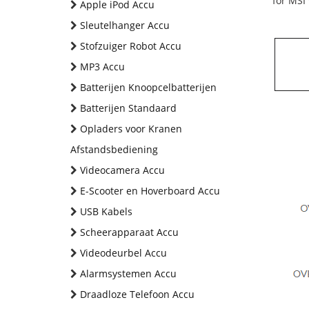
for MSI
Apple iPod Accu
Sleutelhanger Accu
Stofzuiger Robot Accu
MP3 Accu
Batterijen Knoopcelbatterijen
Batterijen Standaard
Opladers voor Kranen
Afstandsbediening
Videocamera Accu
E-Scooter en Hoverboard Accu
USB Kabels
Scheerapparaat Accu
Videodeurbel Accu
Alarmsystemen Accu
Draadloze Telefoon Accu