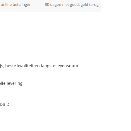
js, beste kwaliteit en langste levensduur.
le levering.
0DB D