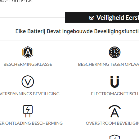
 957-17811P-104