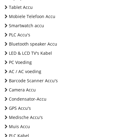
Tablet Accu
Mobiele Telefoon Accu
Smartwatch accu
PLC Accu's
Bluetooth speaker Accu
LED & LCD TV's Kabel
PC Voeding
AC / AC voeding
Barcode Scanner Accu's
Camera Accu
Condensator-Accu
GPS Accu's
Medische Accu's
Muis Accu
PLC Kabel