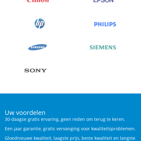
Uw voordelen
30-daagse gratis ervaring, geen reden om terug te keren.
Een jaar garantie, gratis vervanging voor kwaliteitsproblemen.
Gloednieuwe kwaliteit, laagste prijs, beste kwaliteit en langste