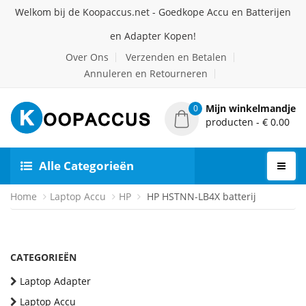
Welkom bij de Koopaccus.net - Goedkope Accu en Batterijen
en Adapter Kopen!
Over Ons
Verzenden en Betalen
Annuleren en Retourneren
Mijn winkelmandje
0
producten - € 0.00
Alle Categorieën
Home
Laptop Accu
HP
HP HSTNN-LB4X batterij
CATEGORIEËN
Laptop Adapter
Laptop Accu