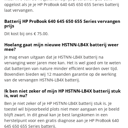
opgelost als je je HP ProBook 640 645 650 655 Series batterij
laat vervangen.
Batterij HP ProBook 640 645 650 655 Series vervangen
prijs
Dit kost bij ons € 75.00.
Hoelang gaat mijn nieuwe HSTNN-LB4X batterij weer
mee?
Je mag ervan uitgaan dat je HSTNN-LB4X batterij na
vervanging weer jaren mee kan. Het is wel goed om te weten
dat batterijen van nature minder efficiënt worden over tijd.
Bovendien bieden wij 12 maanden garantie op de werking
van de vervangen HSTNN-LB4X batterij.
Ik ben niet zeker of mijn HP HSTNN-LB4X batterij stuk
is, wat nu?
Ben je niet zeker of je HP HSTNN-LB4X batterij stuk is. Je
toestel wil bijvoorbeeld plots niet meer aangaan en je beeld
blijft zwart. In dit geval kan je best langskomen in een
herstelpunt voor een gratis diagnose aan je HP ProBook 640
645 650 655 Series batterij.