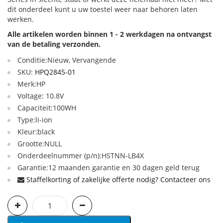
dit onderdeel kunt u uw toestel weer naar behoren laten
werken.
Alle artikelen worden binnen 1 - 2 werkdagen na ontvangst
van de betaling verzonden.
Conditie:Nieuw, Vervangende
SKU:
HPQ2845-01
Merk:HP
Voltage: 10.8V
Capaciteit:100WH
Type:li-ion
Kleur:black
Grootte:NULL
Onderdeelnummer (p/n):HSTNN-LB4X
Garantie:12 maanden garantie en 30 dagen geld terug
Staffelkorting of zakelijke offerte nodig? Contacteer ons