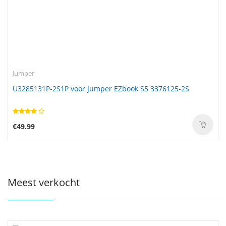
Jumper
U3285131P-2S1P voor Jumper EZbook S5 3376125-2S
€49.99
Meest verkocht