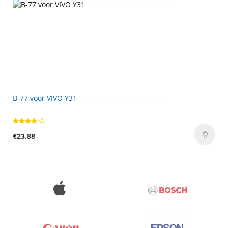
B-77 voor VIVO Y31
€23.88