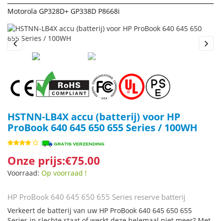
Motorola GP328D+ GP338D P8668i
Previous
Next
HSTNN-LB4X accu (batterij) voor HP
ProBook 640 645 650 655 Series / 100WH
Onze prijs:€75.00
Voorraad:
Op voorraad !
HP ProBook 640 645 650 655 Series reserve batterij
Verkeert de batterij van uw HP ProBook 640 645 650 655
Series in slechte staat of werkt deze helemaal niet meer? Met