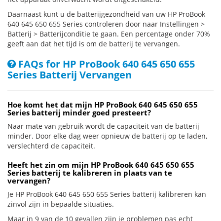
Daarnaast kunt u de batterijgezondheid van uw HP ProBook
640 645 650 655 Series controleren door naar Instellingen >
Batterij > Batterijconditie te gaan. Een percentage onder 70%
geeft aan dat het tijd is om de batterij te vervangen.
FAQs for HP ProBook 640 645 650 655
Series Batterij Vervangen
Hoe komt het dat mijn HP ProBook 640 645 650 655
Series batterij minder goed presteert?
Naar mate van gebruik wordt de capaciteit van de batterij
minder. Door elke dag weer opnieuw de batterij op te laden,
verslechterd de capaciteit.
Heeft het zin om mijn HP ProBook 640 645 650 655
Series batterij te kalibreren in plaats van te
vervangen?
Je HP ProBook 640 645 650 655 Series batterij kalibreren kan
zinvol zijn in bepaalde situaties.
Maar in 9 van de 10 gevallen zijn je problemen pas echt