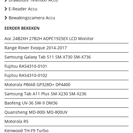
E-Reader Accu
Bewakingscamera Accu
EERDER BEKEKEN
Aoc 24B2XH 27B2H ADPC1925EX LCD Monitor
Range Rover Evoque 2014-2017
Samsung Galaxy Tab S11 SM-X730 SM-X736
Fujitsu RA54310-0101
Fujitsu RA54310-0102
Motorola P8668 GP328D+ DP4400
Samsung Tab A11 Plus SM-X230 SM-X236
Baofeng UV-36 SW-9 DM36
Quansheng MD-800i MD-800UV
Motorola R5
Kenwood TH-F9 Turbo