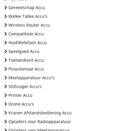
Gereedschap Accu
Walkie Talkie Accu's
Wireless Router Accu
Compatibele Accu
Hoofdtelefoon Accu
Speelgoed Accu
Toetsenbord Accu
Pinautomaat Accu
Meetapparatuur Accu's
Stofzuiger Accu's
Printer Accu
Drone Accu's
Kranen Afstandsbediening Accu
Opladers voor Radioapparatuur
Opladers voor Meetapparatuur