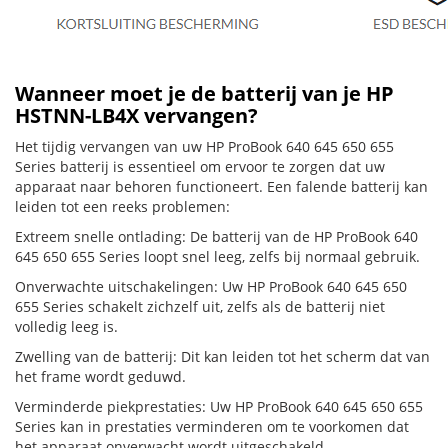
Wanneer moet je de batterij van je HP
HSTNN-LB4X vervangen?
Het tijdig vervangen van uw HP ProBook 640 645 650 655
Series batterij is essentieel om ervoor te zorgen dat uw
apparaat naar behoren functioneert. Een falende batterij kan
leiden tot een reeks problemen:
Extreem snelle ontlading: De batterij van de HP ProBook 640
645 650 655 Series loopt snel leeg, zelfs bij normaal gebruik.
Onverwachte uitschakelingen: Uw HP ProBook 640 645 650
655 Series schakelt zichzelf uit, zelfs als de batterij niet
volledig leeg is.
Zwelling van de batterij: Dit kan leiden tot het scherm dat van
het frame wordt geduwd.
Verminderde piekprestaties: Uw HP ProBook 640 645 650 655
Series kan in prestaties verminderen om te voorkomen dat
het apparaat onverwacht wordt uitgeschakeld.