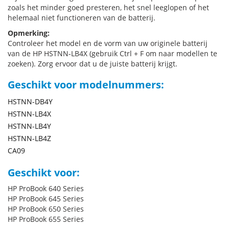
zoals het minder goed presteren, het snel leeglopen of het
helemaal niet functioneren van de batterij.
Opmerking:
Controleer het model en de vorm van uw originele batterij
van de HP HSTNN-LB4X (gebruik Ctrl + F om naar modellen te
zoeken). Zorg ervoor dat u de juiste batterij krijgt.
Geschikt voor modelnummers:
HSTNN-DB4Y
HSTNN-LB4X
HSTNN-LB4Y
HSTNN-LB4Z
CA09
Geschikt voor:
HP ProBook 640 Series
HP ProBook 645 Series
HP ProBook 650 Series
HP ProBook 655 Series