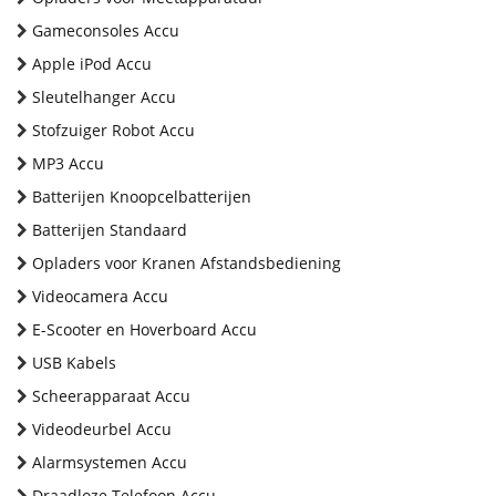
Gameconsoles Accu
Apple iPod Accu
Sleutelhanger Accu
Stofzuiger Robot Accu
MP3 Accu
Batterijen Knoopcelbatterijen
Batterijen Standaard
Opladers voor Kranen Afstandsbediening
Videocamera Accu
E-Scooter en Hoverboard Accu
USB Kabels
Scheerapparaat Accu
Videodeurbel Accu
Alarmsystemen Accu
Draadloze Telefoon Accu