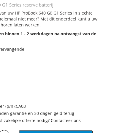
G1 Series reserve batterij
 van uw HP ProBook 640 G0 G1 Series in slechte
 helemaal niet meer? Met dit onderdeel kunt u uw
ehoren laten werken.
den binnen 1 - 2 werkdagen na ontvangst van de
.
 Vervangende
r (p/n):CA03
den garantie en 30 dagen geld terug
of zakelijke offerte nodig? Contacteer ons