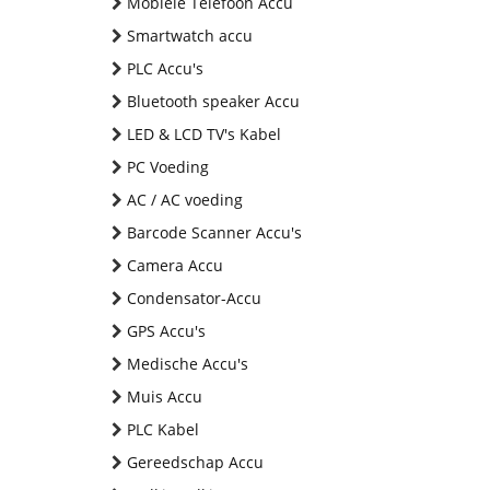
Mobiele Telefoon Accu
Smartwatch accu
PLC Accu's
Bluetooth speaker Accu
LED & LCD TV's Kabel
PC Voeding
AC / AC voeding
Barcode Scanner Accu's
Camera Accu
Condensator-Accu
GPS Accu's
Medische Accu's
Muis Accu
PLC Kabel
Gereedschap Accu