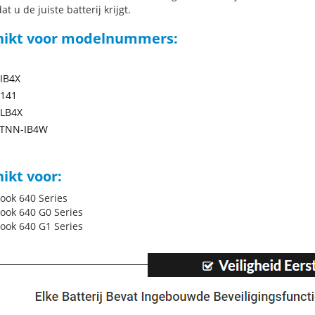
at u de juiste batterij krijgt.
hikt voor modelnummers:
IB4X
-141
LB4X
TNN-IB4W
ikt voor:
ook 640 Series
ook 640 G0 Series
ook 640 G1 Series