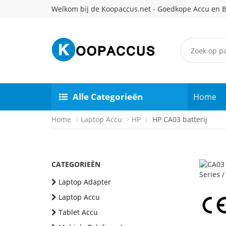
Welkom bij de Koopaccus.net - Goedkope Accu en B
Alle Categorieën
Home
Home
Laptop Accu
HP
HP CA03 batterij
CATEGORIEËN
Laptop Adapter
Laptop Accu
Tablet Accu