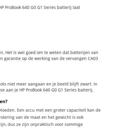
HP ProBook 640 G0 G1 Series batterij laat
n. Het is wel goed om te weten dat batterijen van
en garantie op de werking van de vervangen CA03
plots niet meer aangaan en je beeld blijft zwart. In
se aan je HP ProBook 640 G0 G1 Series batterij.
ken?
vloeden. Een accu met een groter capaciteit kan de
trolering van de maat en het gewicht is ook
zijn, dus ze zijn onpraktisch voor sommige