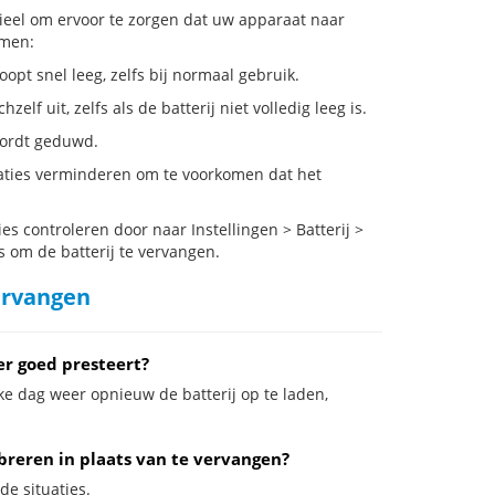
tieel om ervoor te zorgen dat uw apparaat naar
emen:
opt snel leeg, zelfs bij normaal gebruik.
f uit, zelfs als de batterij niet volledig leeg is.
 wordt geduwd.
taties verminderen om te voorkomen dat het
 controleren door naar Instellingen > Batterij >
s om de batterij te vervangen.
ervangen
er goed presteert?
ke dag weer opnieuw de batterij op te laden,
ibreren in plaats van te vervangen?
de situaties.