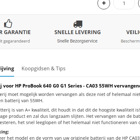
ijving
Koopgidsen & Tips
ij voor HP ProBook 640 G0 G1 Series - CA03 55WH vervangen
erij moet mogelijk worden vervangen als deze niet of helemaal ni
en batterij van 55WH.
terij is van A+ kwaliteit, dit houdt in dat dit de hoogste kwaliteit 
jtage product en zal dus langzaam slijten. Het vervangen van de ba
esteren, het snel leeglopen of het helemaal niet functioneren van d
ing:
eer het model en de vorm van uw originele batterij van de HP CA03 