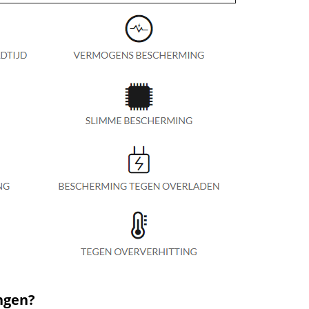
ngen?