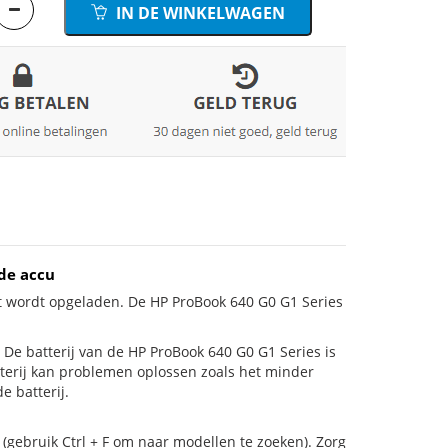
IN DE WINKELWAGEN
de accu
et wordt opgeladen. De HP ProBook 640 G0 G1 Series
is! De batterij van de HP ProBook 640 G0 G1 Series is
tterij kan problemen oplossen zoals het minder
e batterij.
(gebruik Ctrl + F om naar modellen te zoeken). Zorg