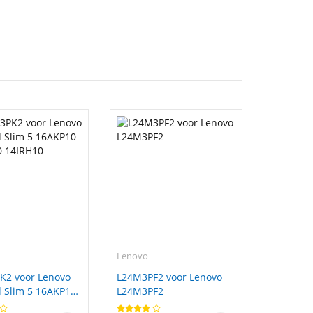
Lenovo
K2 voor Lenovo
L24M3PF2 voor Lenovo
 Slim 5 16AKP10
L24M3PF2
0 14IRH10